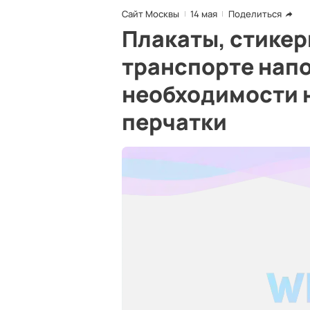
Сайт Москвы
14 мая
Поделиться
Плакаты, стикеры
транспорте нап
необходимости 
перчатки