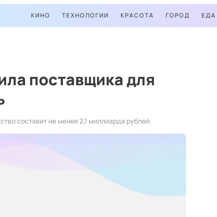
КИНО
ТЕХНОЛОГИИ
КРАСОТА
ГОРОД
ЕДА
ила поставщика для
ь
тво составит не менее 2,1 миллиарда рублей.