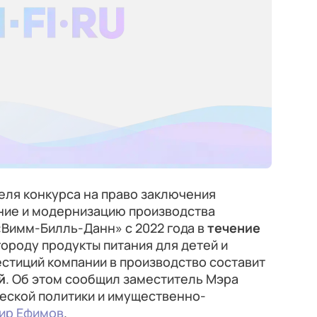
еля конкурса на право заключения
ание и модернизацию производства
«Вимм-Билль-Данн» с 2022 года в
течение
городу продукты питания для детей и
стиций компании в производство составит
й
. Об этом сообщил заместитель Мэра
еской политики и имущественно-
ир Ефимов
.