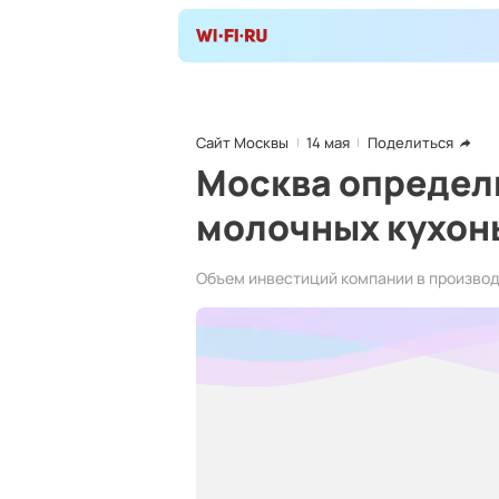
Сайт Москвы
14 мая
Поделиться
Москва определ
молочных кухон
Объем инвестиций компании в производс