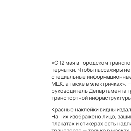
«С 12 мая в городском трансп
перчатки. Чтобы пассажиры не
специальные информационные 
МЦК, а также в электричках»,
руководитель Департамента т
транспортной инфраструктуры
Красные наклейки видны издал
На них изображено лицо, защищ
плакатах и стикерах есть надп
транспорте — только в масках 