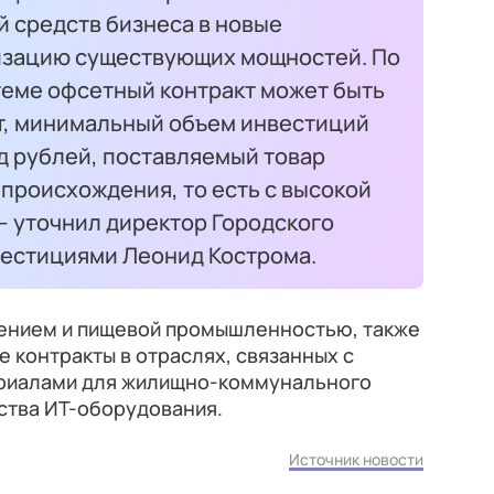
 средств бизнеса в новые
изацию существующих мощностей. По
теме офсетный контракт может быть
ет, минимальный объем инвестиций
д рублей, поставляемый товар
происхождения, то есть с высокой
— уточнил директор Городского
вестициями Леонид Кострома.
нением и пищевой промышленностью, также
 контракты в отраслях, связанных с
ериалами для жилищно-коммунального
дства ИТ-оборудования.
Источник новости