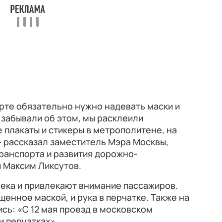
орте обязательно нужно надевать маски и
 забывали об этом, мы расклеили
плакаты и стикеры в метрополитене, на
 — рассказал заместитель Мэра Москвы,
ранспорта и развития дорожно-
 Максим Ликсутов.
ека и привлекают внимание пассажиров.
енное маской, и рука в перчатке. Также на
ись: «С 12 мая проезд в московском
и перчатках».