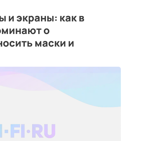
 и экраны: как в
оминают о
носить маски и