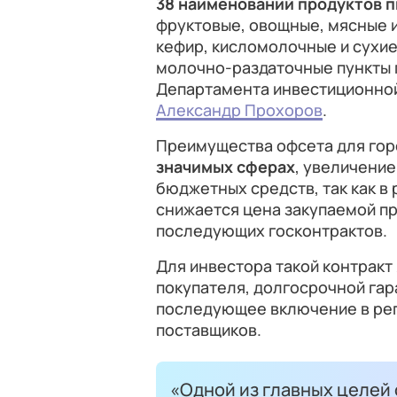
38 наименований продуктов 
фруктовые, овощные, мясные и
кефир, кисломолочные и сухие
молочно-раздаточные пункты 
Департамента инвестиционно
Александр Прохоров
.
Преимущества офсета для го
значимых сферах
, увеличени
бюджетных средств, так как в
снижается цена закупаемой пр
последующих госконтрактов.
Для инвестора такой контракт
покупателя, долгосрочной гар
последующее включение в ре
поставщиков.
«Одной из главных целей 