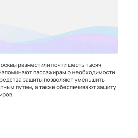
осквы разместили почти шесть тысяч
е напоминают пассажирам о необходимости
 средства защиты позволяют уменьшить
тным путем, а также обеспечивают защиту
иров.