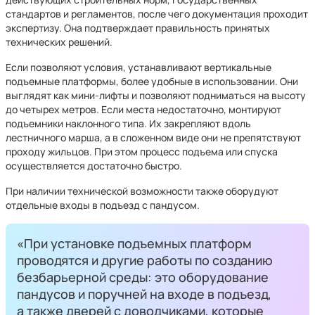
стандартов и регламентов, после чего документация проходит
экспертизу. Она подтверждает правильность принятых
технических решений.
Если позволяют условия, устанавливают вертикальные
подъемные платформы, более удобные в использовании. Они
выглядят как мини-лифты и позволяют подниматься на высоту
до четырех метров. Если места недостаточно, монтируют
подъемники наклонного типа. Их закрепляют вдоль
лестничного марша, а в сложенном виде они не препятствуют
проходу жильцов. При этом процесс подъема или спуска
осуществляется достаточно быстро.
При наличии технической возможности также оборудуют
отдельные входы в подъезд с пандусом.
«При установке подъемных платформ
проводятся и другие работы по созданию
безбарьерной среды: это оборудование
пандусов и поручней на входе в подъезд,
а также дверей с доводчиками, которые