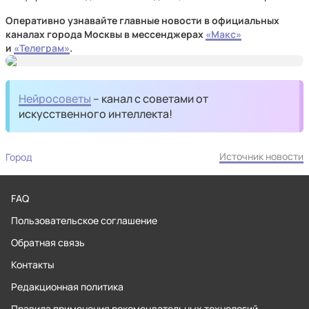
Оперативно узнавайте главные новости в официальных
каналах города Москвы в мессенджерах
«Макс»
и
«Телеграм»
.
Нейросоветы
– канал с советами от
искусственного интеллекта!
Источник новости
Город
FAQ
Пользовательское соглашение
Обратная связь
Контакты
Редакционная политика
Правила применения рекомендательных технологий