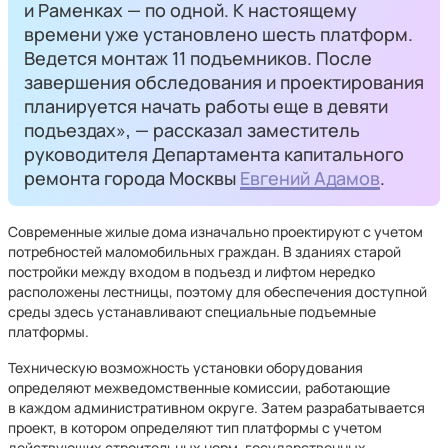
и Раменках — по одной. К настоящему
времени уже установлено шесть платформ.
Ведется монтаж 11 подъемников. После
завершения обследования и проектирования
планируется начать работы еще в девяти
подъездах», — рассказал заместитель
руководителя Департамента капитального
ремонта города Москвы
Евгений Адамов
.
Современные жилые дома изначально проектируют с учетом
потребностей маломобильных граждан. В зданиях старой
постройки между входом в подъезд и лифтом нередко
расположены лестницы, поэтому для обеспечения доступной
среды здесь устанавливают специальные подъемные
платформы.
Техническую возможность установки оборудования
определяют межведомственные комиссии, работающие
в каждом административном округе. Затем разрабатывается
проект, в котором определяют тип платформы с учетом
действующих строительных норм, государственных