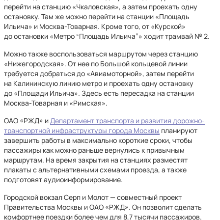
перейти на станцию «Чкаловская», а затем проехать одну
остановку. Там же можно перейти на станции «Площадь
Ильича» и Москва-Товарная. Кроме того, от «Курской»
до остановки «Метро “Площадь Ильича”» ходит трамвай № 2.
Можно также воспользоваться маршрутом через станцию
«Нижегородская». От нее по Большой кольцевой линии
требуется добраться до «Авиамоторной», затем перейти
на Калининскую линию метро и проехать одну остановку
до «Площади Ильича». Здесь есть пересадка на станции
Москва-Товарная и «Римская».
ОАО «РЖД» и
Департамент транспорта и развития дорожно-
транспортной инфраструктуры города Москвы
планируют
завершить работы в максимально короткие сроки, чтобы
пассажиры как можно раньше вернулись к привычным
маршрутам. На время закрытия на станциях разместят
плакаты с альтернативными схемами проезда, а также
подготовят аудиоинформирование.
Городской вокзал Серп и Молот — совместный проект
Правительства Москвы и ОАО «РЖД». Он позволит сделать
комфортнее поездки более чем для 8,7 тысячи пассажиров.