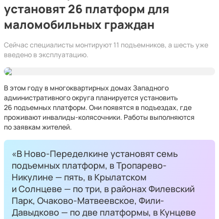
установят 26 платформ для
маломобильных граждан
Сейчас специалисты монтируют 11 подъемников, а шесть уже
введено в эксплуатацию.
В этом году в многоквартирных домах Западного
административного округа планируется установить
26 подъемных платформ. Они появятся в подъездах, где
проживают инвалиды-колясочники. Работы выполняются
по заявкам жителей.
«В Ново-Переделкине установят семь
подъемных платформ, в Тропарево-
Никулине — пять, в Крылатском
и Солнцеве — по три, в районах Филевский
Парк, Очаково-Матвеевское, Фили-
Давыдково — по две платформы, в Кунцеве