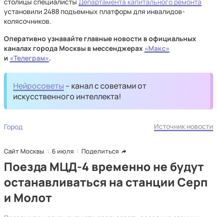
столицы специалисты
Департамента капитального ремонта
установили 2488 подъемных платформ для инвалидов-
колясочников.
Оперативно узнавайте главные новости в официальных
каналах города Москвы в мессенджерах
«Макс»
и
«Телеграм»
.
Нейросоветы
– канал с советами от
искусственного интеллекта!
Источник новости
Город
Сайт Москвы
6 июля
Поделиться
Поезда МЦД-4 временно не будут
останавливаться на станции Серп
и Молот