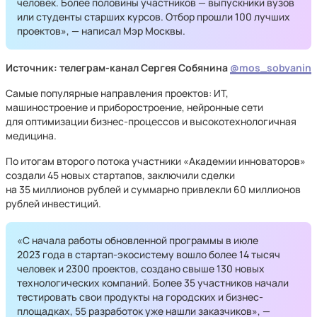
человек. Более половины участников — выпускники вузов
или студенты старших курсов. Отбор прошли 100 лучших
проектов», — написал Мэр Москвы.
Источник: телеграм-канал Сергея Собянина
@mos_sobyanin
Самые популярные направления проектов: ИТ,
машиностроение и приборостроение, нейронные сети
для оптимизации бизнес-процессов и высокотехнологичная
медицина.
По итогам второго потока участники «Академии инноваторов»
создали 45 новых стартапов, заключили сделки
на 35 миллионов рублей и суммарно привлекли 60 миллионов
рублей инвестиций.
«С начала работы обновленной программы в июле
2023 года в стартап-экосистему вошло более 14 тысяч
человек и 2300 проектов, создано свыше 130 новых
технологических компаний. Более 35 участников начали
тестировать свои продукты на городских и бизнес-
площадках, 55 разработок уже нашли заказчиков», —