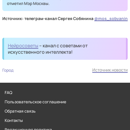
отметил Мэр Москвы.
Источник: телеграм-канал Сергея Собянина
@mos_sobyanin
Нейросоветы
– канал с советами от
искусственного интеллекта!
Источник новости
Город
FAQ
Пользовательское соглашение
Обратная связь
Контакты
Редакционная политика