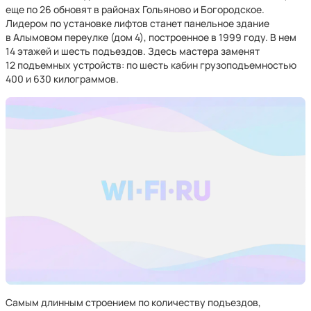
еще по 26 обновят в районах Гольяново и Богородское.
Лидером по установке лифтов станет панельное здание
в Алымовом переулке (дом 4), построенное в 1999 году. В нем
14 этажей и шесть подъездов. Здесь мастера заменят
12 подъемных устройств: по шесть кабин грузоподъемностью
400 и 630 килограммов.
Самым длинным строением по количеству подъездов,