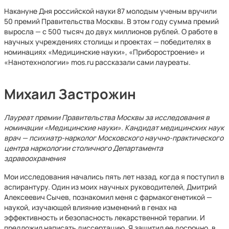
Накануне Дня российской науки 87 молодым ученым вручили
50 премий Правительства Москвы. В этом году сумма премий
выросла — с 500 тысяч до двух миллионов рублей. О работе в
научных учреждениях столицы и проектах — победителях в
номинациях «Медицинские науки», «Приборостроение» и
«Нанотехнологии» mos.ru рассказали сами лауреаты.
Михаил Застрожин
Лауреат премии Правительства Москвы за исследования в
номинации «Медицинские науки». Кандидат медицинских наук
врач — психиатр-нарколог Московского научно-практического
центра наркологии столичного Департамента
здравоохранения
Мои исследования начались пять лет назад, когда я поступил в
аспирантуру. Один из моих научных руководителей, Дмитрий
Алексеевич Сычев, познакомил меня с фармакогенетикой —
наукой, изучающей влияние изменений в генах на
эффективность и безопасность лекарственной терапии. И
предложил написать диссертацию. Я защитил ее досрочно, в