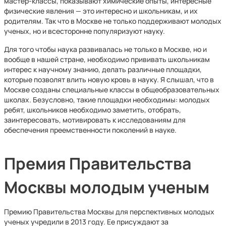
мастер-классы, показывают химические опыты, интересные
физические явления — это интересно и школьникам, и их
родителям. Так что в Москве не только поддерживают молодых
ученых, но и всесторонне популяризуют науку.
Для того чтобы наука развивалась не только в Москве, но и
вообще в нашей стране, необходимо прививать школьникам
интерес к научному знанию, делать различные площадки,
которые позволят влить новую кровь в науку. Я слышал, что в
Москве созданы специальные классы в общеобразовательных
школах. Безусловно, такие площадки необходимы: молодых
ребят, школьников необходимо заметить, отобрать,
заинтересовать, мотивировать к исследованиям для
обеспечения преемственности поколений в науке.
Премия Правительства
Москвы молодым ученым
Премию Правительства Москвы для перспективных молодых
ученых учредили в 2013 году. Ее присуждают за