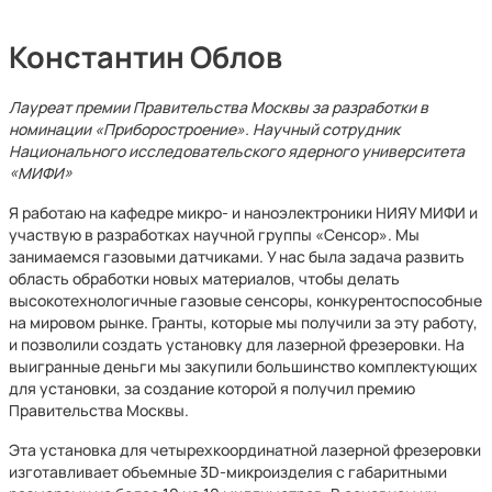
Константин Облов
Лауреат премии Правительства Москвы за разработки в
номинации «Приборостроение». Научный сотрудник
Национального исследовательского ядерного университета
«МИФИ»
Я работаю на кафедре микро- и наноэлектроники НИЯУ МИФИ и
участвую в разработках научной группы «Сенсор». Мы
занимаемся газовыми датчиками. У нас была задача развить
область обработки новых материалов, чтобы делать
высокотехнологичные газовые сенсоры, конкурентоспособные
на мировом рынке. Гранты, которые мы получили за эту работу,
и позволили создать установку для лазерной фрезеровки. На
выигранные деньги мы закупили большинство комплектующих
для установки, за создание которой я получил премию
Правительства Москвы.
Эта установка для четырехкоординатной лазерной фрезеровки
изготавливает объемные 3D-микроизделия с габаритными