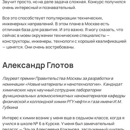
Звучит просто, но на деле задача сложная. Конкурс получился
очень интересный и познавательный.
Все это способствует популяризации технических,
инженерных направлений. В этом плане в Москве есть
отличная база для развития. И это важно. Я могу сказать, что
сейчас в моем окружении технические специалисты —
конструкторы, инженеры, технологи с хорошей квалификацией
— ценятся. Они очень востребованы.
Александр Глотов
Лауреат премии Правительства Москвы за разработки в
номинации «Новые материалы и нанотехнологии». Кандидат
химических наук научный сотрудник лаборатории
функциональных алюмосиликатных наноматериалов кафедры
физической и коллоидной химии РГУ нефти и газа имени И.М.
Губкина
Интерес к химии возник у меня еще в седьмом классе, когда я
учился в школе № 6 в Курске. У меня был замечательный
педагог — Эльза Алексеевна Кожанова, заслуженный учитель