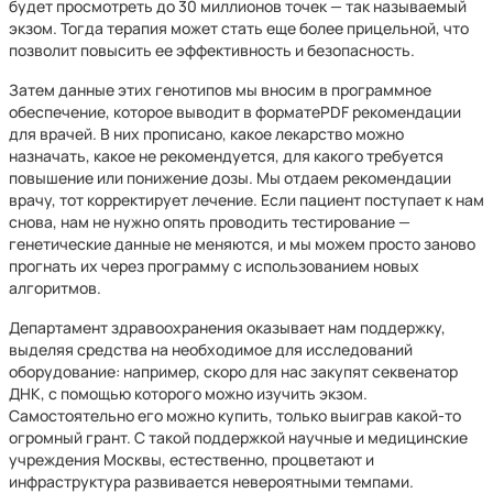
будет просмотреть до 30 миллионов точек — так называемый
экзом. Тогда терапия может стать еще более прицельной, что
позволит повысить ее эффективность и безопасность.
Затем данные этих генотипов мы вносим в программное
обеспечение, которое выводит в форматеPDF рекомендации
для врачей. В них прописано, какое лекарство можно
назначать, какое не рекомендуется, для какого требуется
повышение или понижение дозы. Мы отдаем рекомендации
врачу, тот корректирует лечение. Если пациент поступает к нам
снова, нам не нужно опять проводить тестирование —
генетические данные не меняются, и мы можем просто заново
прогнать их через программу с использованием новых
алгоритмов.
Департамент здравоохранения оказывает нам поддержку,
выделяя средства на необходимое для исследований
оборудование: например, скоро для нас закупят секвенатор
ДНК, с помощью которого можно изучить экзом.
Самостоятельно его можно купить, только выиграв какой-то
огромный грант. С такой поддержкой научные и медицинские
учреждения Москвы, естественно, процветают и
инфраструктура развивается невероятными темпами.