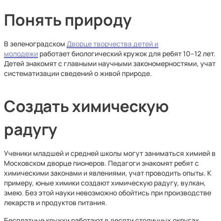
Понять природу
В зеленоградском
Дворце творчества детей и
молодежи
работает биологический кружок для ребят 10–12 лет.
Детей знакомят с главными научными закономерностями, учат
систематизации сведений о живой природе.
Создать химическую
радугу
Ученики младшей и средней школы могут заниматься химией в
Московском дворце пионеров. Педагоги знакомят ребят с
химическими законами и явлениями, учат проводить опыты. К
примеру, юные химики создают химическую радугу, вулкан,
змею. Без этой науки невозможно обойтись при производстве
лекарств и продуктов питания.
Бесплатные кружки работают в десяти столичных округах.