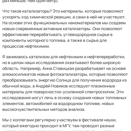
раз меньше, чем один метр).
Что такое катализаторы? Это материалы, которые позволяют
ускорять ход химической реакции, а сами в ней не участвуют.
На основе этих функциональных наноматериалов мы создаем
новые современные активные катализаторы. Они позволяют
эффективнее перерабатывать углеводородное сырье в
компоненты моторного топлива, а также в сырье для
процессов нефтехимии.
Я занимаюсь катализом для нефтехимии и нефтепереработки,
но в целом наши исследования охватывают более широкую
область. Например, Анна Ставицкая разрабатывает на основе
алюмосиликатов новые фотокатализаторы, которые позволяют
преобразовывать энергию Солнца для получения водорода из
обычной воды, а Андрей Новиков исследует плазмонные
материалы для поверхностно-усиленной спектроскопии. Эти
исследования могут лечь в основу создания новых топливных
элементов, автомобилей на водородном топливе, новых
высокочувствительных методов анализа.
Мы с коллегами регулярно участвуем в фестивале науки,
который ежегодно проходит в МГУ, там проводят разные