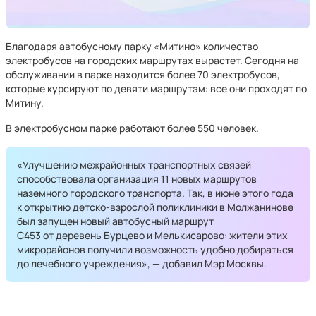
Благодаря автобусному парку «Митино» количество
электробусов на городских маршрутах вырастет. Сегодня на
обслуживании в парке находится более 70 электробусов,
которые курсируют по девяти маршрутам: все они проходят по
Митину.
В электробусном парке работают более 550 человек.
«Улучшению межрайонных транспортных связей
способствовала организация 11 новых маршрутов
наземного городского транспорта. Так, в июне этого года
к открытию детско-взрослой поликлиники в Молжанинове
был запущен новый автобусный маршрут
С453 от деревень Бурцево и Мелькисарово: жители этих
микрорайонов получили возможность удобно добираться
до лечебного учреждения», — добавил Мэр Москвы.