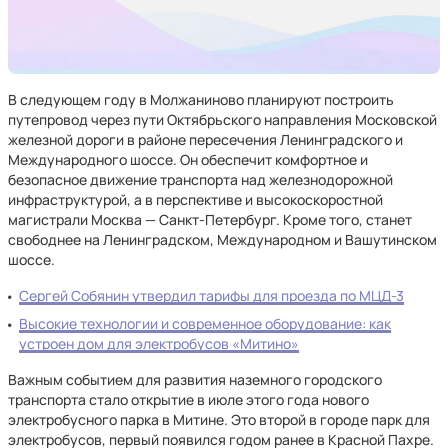
В следующем году в Молжаниново планируют построить
путепровод через пути Октябрьского направления Московской
железной дороги в районе пересечения Ленинградского и
Международного шоссе. Он обеспечит комфортное и
безопасное движение транспорта над железнодорожной
инфраструктурой, а в перспективе и высокоскоростной
магистрали Москва — Санкт-Петербург. Кроме того, станет
свободнее на Ленинградском, Международном и Вашутинском
шоссе.
Сергей Собянин утвердил тарифы для проезда по МЦД-3
Высокие технологии и современное оборудование: как
устроен дом для электробусов «Митино»
Важным событием для развития наземного городского
транспорта стало открытие в июле этого года нового
электробусного парка в Митине. Это второй в городе парк для
электробусов, первый появился годом ранее в Красной Пахре.