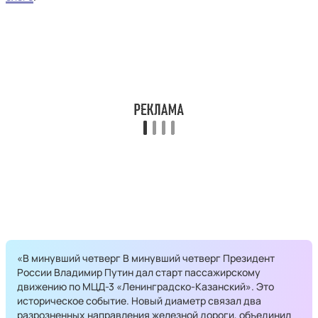
«В минувший четверг В минувший четверг Президент
России Владимир Путин дал старт пассажирскому
движению по МЦД-3 «Ленинградско-Казанский». Это
историческое событие. Новый диаметр связал два
разрозненных направления железной дороги, объединил