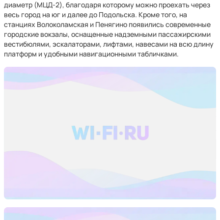
диаметр (МЦД-2), благодаря которому можно проехать через
весь город на юг и далее до Подольска. Кроме того, на
станциях Волоколамская и Пенягино появились современные
городские вокзалы, оснащенные надземными пассажирскими
вестибюлями, эскалаторами, лифтами, навесами на всю длину
платформ и удобными навигационными табличками.