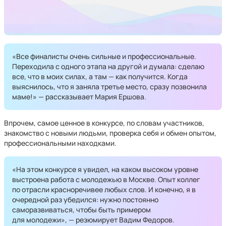
«Все финалисты очень сильные и профессиональные.
Переходила с одного этапа на другой и думала: сделаю
все, что в моих силах, а там — как получится. Когда
выяснилось, что я заняла третье место, сразу позвонила
маме!» — рассказывает Мария Ершова.
Впрочем, самое ценное в конкурсе, по словам участников,
знакомство с новыми людьми, проверка себя и обмен опытом,
профессиональными находками.
«На этом конкурсе я увидел, на каком высоком уровне
выстроена работа с молодежью в Москве. Опыт коллег
по отрасли красноречивее любых слов. И конечно, я в
очередной раз убедился: нужно постоянно
саморазвиваться, чтобы быть примером
для молодежи», — резюмирует Вадим Федоров.