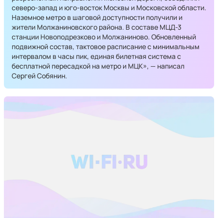
северо-запад и юго-восток Москвы и Московской области.
Наземное метро в шаговой доступности получили и
жители Молжаниновского района. В составе МЦД-3
станции Новоподрезково и Молжаниново. Обновленный
подвижной состав, тактовое расписание с минимальным
интервалом в часы пик, единая билетная система с
бесплатной пересадкой на метро и МЦК», — написал
Сергей Собянин.