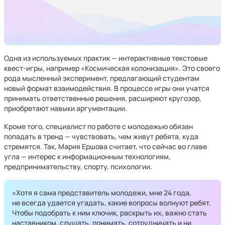
Одна из используемых практик — интерактивные текстовые
квест-игры, например «Космическая колонизация». Это своего
рода мысленный эксперимент, предлагающий студентам
новый формат взаимодействия. В процессе игры они учатся
принимать ответственные решения, расширяют кругозор,
приобретают навыки аргументации.
Кроме того, специалист по работе с молодежью обязан
попадать в тренд — чувствовать, чем живут ребята, куда
стремятся. Так, Мария Ершова считает, что сейчас во главе
угла — интерес к информационным технологиям,
предпринимательству, спорту, психологии.
«Хотя я сама представитель молодежи, мне 24 года,
не всегда удается угадать, какие вопросы волнуют ребят.
Чтобы подобрать к ним ключик, раскрыть их, важно стать
наставником, слушать, понимать, сотрудничать и ни