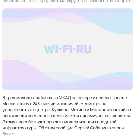
обновилась сеть городских маршрутов наземного транспорта.
В трех молодых районах за МКАД на севере и северо-западе
Москвы живут 243 тысячи москвичей. Несмотря на
удаленность от центра, Куркино, Митино и Молжаниновский на
протяжении последнего десятилетия динамично развиваются.
Этому способствуют проекты модернизации городской
инфраструктуры. Об этом сообщил Сергей Собянин в своем
блоге
.