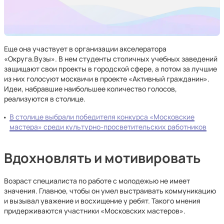
Еще она участвует в организации акселератора
«Округа.Вузы». В нем студенты столичных учебных заведений
защищают свои проекты в городской сфере, а потом за лучшие
из них голосуют москвичи в проекте «Активный гражданин».
Идеи, набравшие наибольшее количество голосов,
реализуются в столице.
В столице выбрали победителя конкурса «Московские
мастера» среди культурно-просветительских работников
Вдохновлять и мотивировать
Возраст специалиста по работе с молодежью не имеет
значения. Главное, чтобы он умел выстраивать коммуникацию
и вызывал уважение и восхищение у ребят. Такого мнения
придерживаются участники «Московских мастеров».