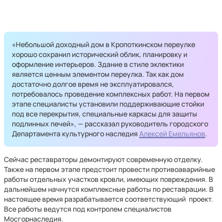
«Небольшой доходный дом в Кропоткинском переулке
хорошо сохранил исторический облик, планировку и
оформление интерьеров. Здание в стиле эклектики
является ценным элементом переулка. Так как дом
достаточно долгое время не эксплуатировался,
потребовалось проведение комплексных работ. На первом
этапе специалисты установили поддерживающие стойки
под все перекрытия, специальные каркасы для защиты
подлинных печей», — рассказал руководитель городского
Департамента культурного наследия
Алексей Емельянов
.
Сейчас реставраторы демонтируют современную отделку.
Также на первом этапе предстоит провести противоаварийные
работы отдельных участков кровли, имеющих повреждения. В
дальнейшем начнутся комплексные работы по реставрации. В
настоящее время разрабатывается соответствующий проект.
Все работы ведутся под контролем специалистов
Мосгорнаследия.