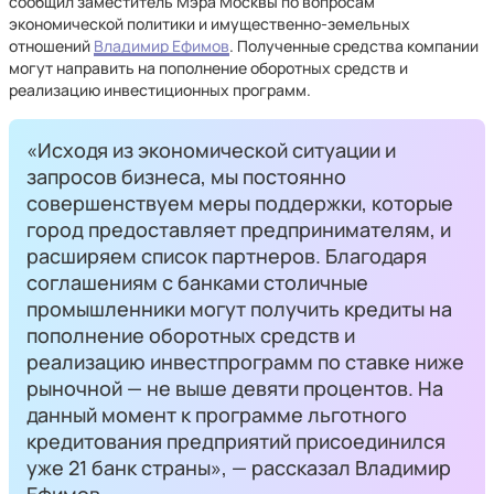
сообщил заместитель Мэра Москвы по вопросам
экономической политики и имущественно-земельных
отношений
Владимир Ефимов
. Полученные средства компании
могут направить на пополнение оборотных средств и
реализацию инвестиционных программ.
«Исходя из экономической ситуации и
запросов бизнеса, мы постоянно
совершенствуем меры поддержки, которые
город предоставляет предпринимателям, и
расширяем список партнеров. Благодаря
соглашениям с банками столичные
промышленники могут получить кредиты на
пополнение оборотных средств и
реализацию инвестпрограмм по ставке ниже
рыночной — не выше девяти процентов. На
данный момент к программе льготного
кредитования предприятий присоединился
уже 21 банк страны», — рассказал Владимир