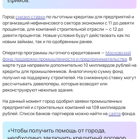
Ефимов.
Город
снизил ставки
по льготным кредитам для предприятий и
организаций нефинансового сектора экономики с 11 до девяти
процентов, для компаний строительной отрасли — с 12 до
девяти процентов. Новые условия будут действовать как по
новым займам, так и по одобренным ранее.
Оператор программы льготного кредитования —
Московский
фонд поддержки промышленности и предпринимательства
. В
марте туда направили дополнительно 10 миллиардов рублей на
кредиты для промышленников. Аналогичную сумму фонд
получил на поддержку строителей. На сниженную ставку могут
рассчитывать девелоперы, которые возводят или
реконструируют нежилые здания.
На данный момент город одобрил заявки промышленных
предприятий и строительных компаний на 108 миллиардов
рублей. Список банков-партнеров можно найти на
сайте
фонда.
«Чтобы получить помощь от города,
необходимо заключить кредитный договор,