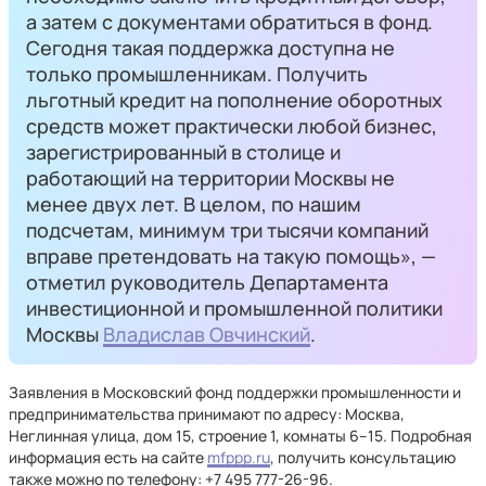
а затем с документами обратиться в фонд.
Сегодня такая поддержка доступна не
только промышленникам. Получить
льготный кредит на пополнение оборотных
средств может практически любой бизнес,
зарегистрированный в столице и
работающий на территории Москвы не
менее двух лет. В целом, по нашим
подсчетам, минимум три тысячи компаний
вправе претендовать на такую помощь», —
отметил руководитель Департамента
инвестиционной и промышленной политики
Москвы
Владислав Овчинский
.
Заявления в Московский фонд поддержки промышленности и
предпринимательства принимают по адресу: Москва,
Неглинная улица, дом 15, строение 1, комнаты 6–15. Подробная
информация есть на сайте
mfppp.ru
, получить консультацию
также можно по телефону: +7 495 777-26-96.