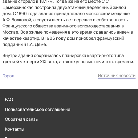
здание сгорело в 1871-м. Тогда же на его месте С.С.
Цемержинская построила двухэтажный деревянный жилой
дом. С 1890 года здание принадлежало московской мещанке
А.Ф. Волковой, а спустя шесть лет перешло в собственность
Французского общества взаимного вспомоществования в
Москве. Все жилые помещения в это время сдавались внаем в
качестве квартир. В 1906 году дом приобрел французский
подданный Г.А. Деме.
Внутри здания сохранилась планировка квартирного типа
третьей четверти XIX века, а также угловые печи того времени.
Источник новости
Город
FAQ
Пользовательское соглашение
Обратная связь
Контакты