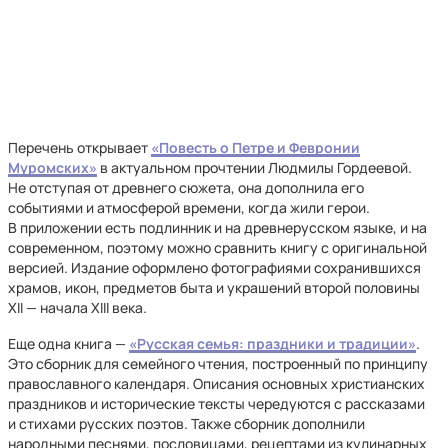
Перечень открывает
«Повесть о Петре и Февронии
Муромских»
в актуальном прочтении Людмилы Гордеевой.
Не отступая от древнего сюжета, она дополнила его
событиями и атмосферой времени, когда жили герои.
В приложении есть подлинник и на древнерусском языке, и на
современном, поэтому можно сравнить книгу с оригинальной
версией. Издание оформлено фотографиями сохранившихся
храмов, икон, предметов быта и украшений второй половины
XII — начала XIII века.
Еще одна книга —
«Русская семья: праздники и традиции»
.
Это сборник для семейного чтения, построенный по принципу
православного календаря. Описания основных христианских
праздников и исторические тексты чередуются с рассказами
и стихами русских поэтов. Также сборник дополнили
народными песнями, пословицами, рецептами из кулинарных