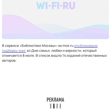
В сервисе «Библиотеки Москвы» на mos.ru
опубликовали
подборку книг
ко Дню семьи, любви и верности, который
отмечается 8 июля. В список вошло 14 изданий отечественных
авторов.