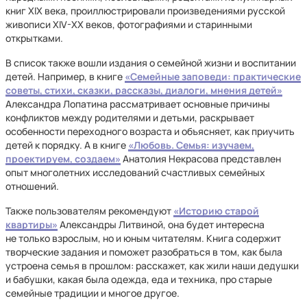
книг XIX века, проиллюстрировали произведениями русской
живописи XIV-XX веков, фотографиями и старинными
открытками.
В список также вошли издания о семейной жизни и воспитании
детей. Например, в книге
«Семейные заповеди: практические
советы, стихи, сказки, рассказы, диалоги, мнения детей»
Александра Лопатина рассматривает основные причины
конфликтов между родителями и детьми, раскрывает
особенности переходного возраста и объясняет, как приучить
детей к порядку. А в книге
«Любовь. Семья: изучаем,
проектируем, создаем»
Анатолия Некрасова представлен
опыт многолетних исследований счастливых семейных
отношений.
Также пользователям рекомендуют
«Историю старой
квартиры»
Александры Литвиной, она будет интересна
не только взрослым, но и юным читателям. Книга содержит
творческие задания и поможет разобраться в том, как была
устроена семья в прошлом: расскажет, как жили наши дедушки
и бабушки, какая была одежда, еда и техника, про старые
семейные традиции и многое другое.