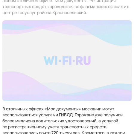
любом столичном офисе "Мои документы". Регистрация
транспортных средств проводится во флагманских офисах и в
центре госуслуг района Красносельский.
В столичных офисах «Мои документы» москвичи могут
воспользоваться услугами ГИБДД. Горожане уже получили
более миллиона водительских удостоверений, а услугой
по регистрационному учету транспортных средств
воспользовались почти 720 тысяч раз. Кроме того, в каждом