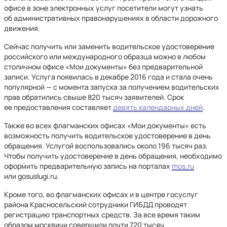
офисе в зоне электронных услуг посетители могут узнать
об административных правонарушениях в области дорожного
движения.
Сейчас получить или заменить водительское удостоверение
российского или международного образца можно в любом
столичном офисе «Мои документы» без предварительной
записи. Услуга появилась в декабре 2016 года и стала очень
популярной — с момента запуска за получением водительских
прав обратились свыше 820 тысяч заявителей. Срок
ее предоставления составляет
девять календарных дней
.
Также во всех флагманских офисах «Мои документы» есть
возможность получить водительское удостоверение в день
обращения. Услугой воспользовались около 196 тысяч раз.
Чтобы получить удостоверение в день обращения, необходимо
оформить предварительную запись на порталах
mos.ru
или gosuslugi.ru.
Кроме того, во флагманских офисах и в центре госуслуг
района Красносельский сотрудники ГИБДД проводят
регистрацию транспортных средств. За все время таким
образом москвичи совершили почти 720 тысяч