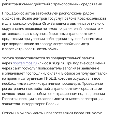
регистрационных действий с транспортными средствами.
Площадки осмотра автомобилей расположены рядом
с офисами. Возле центров госуслуг района Красносельский
и флагманского офиса Юго-Западного административного
округа такие площадки не имеют ограничений по высоте —
автовладельцы с крупногабаритными транспортными
средствами при условии соблюдения грузовой логистики
при передвижении по городу могут пройти осмотр
и зарегистрировать автомобиль.
Услуга предоставляется по предварительной записи
через
портал mos.ru
или gosuslugi.ru. При подаче обращения
через сайт госуслуг пользователь заполняет заявление
и оплачивает госпошлину онлайн. В офисе он получает талон
на прием к сотрудникам ГИБДД, которые осуществят все
необходимые административные процедуры. Проведение
регистрационных действий с транспортными средствами
осуществляется в любом регистрационном подразделении
Госавтоинспекции вне зависимости от места регистрации
заявителя на территории России.
Офисы «Мои документы» предоставляют более 280 услуг,