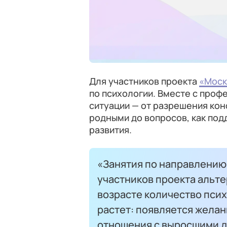
Для участников проекта
«Моск
по психологии. Вместе с про
ситуации — от разрешения кон
родными до вопросов, как по
развития.
«Занятия по направлению 
участников проекта альте
возрасте количество псих
растет: появляется жела
отношения с выросшими де