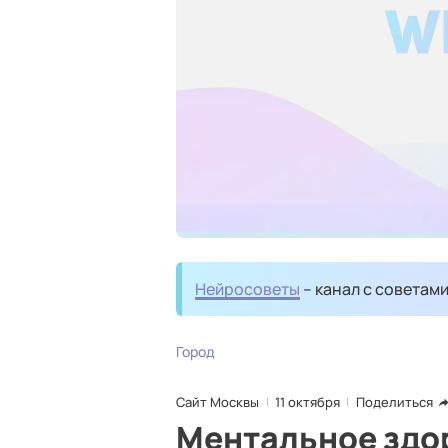
Нейросоветы
– канал с советам
Город
Сайт Москвы
11 октября
Поделиться
Ментальное здор