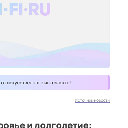
и от искусственного интеллекта!
Источник новости
овье и долголетие: