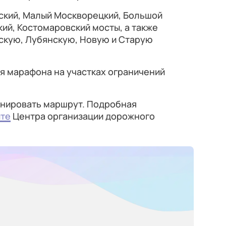
ский, Малый Москворецкий, Большой
кий, Костомаровский мосты, а также
скую, Лубянскую, Новую и Старую
ия марафона на участках ограничений
анировать маршрут. Подробная
йте
Центра организации дорожного