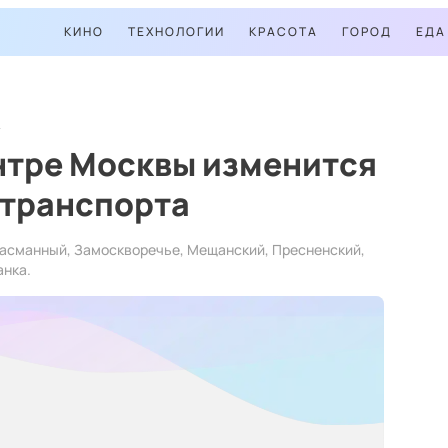
КИНО
ТЕХНОЛОГИИ
КРАСОТА
ГОРОД
ЕДА
нтре Москвы изменится
 транспорта
Басманный, Замоскворечье, Мещанский, Пресненский,
анка.