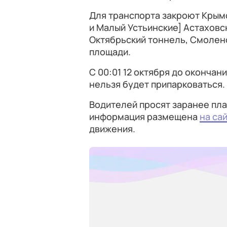
Для транспорта закроют Крым
и Малый Устьинские] Астаховс
Октябрьский тоннель, Смолен
площади.
С 00:01 12 октября до окончан
нельзя будет припарковаться.
Водителей просят заранее пл
информация размещена
на са
движения.