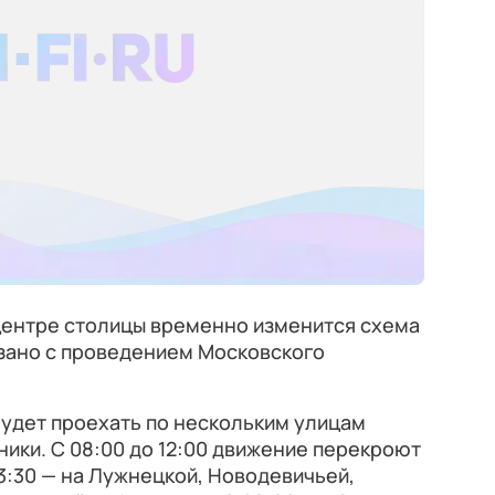
в центре столицы временно изменится схема
язано с проведением Московского
 будет проехать по нескольким улицам
ики. С 08:00 до 12:00 движение перекроют
13:30 — на Лужнецкой, Новодевичьей,