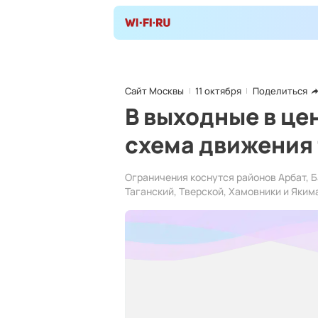
Сайт Москвы
11 октября
Поделиться
В выходные в це
схема движения
Ограничения коснутся районов Арбат, 
Таганский, Тверской, Хамовники и Яким