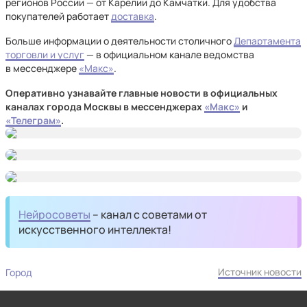
регионов России — от Карелии до Камчатки. Для удобства
покупателей работает
доставка
.
Больше информации о деятельности столичного
Департамента
торговли и услуг
— в официальном канале ведомства
в мессенджере
«Макс»
.
Оперативно узнавайте главные новости в официальных
каналах города Москвы в мессенджерах
«Макс»
и
«Телеграм»
.
Нейросоветы
– канал с советами от
искусственного интеллекта!
Источник новости
Город