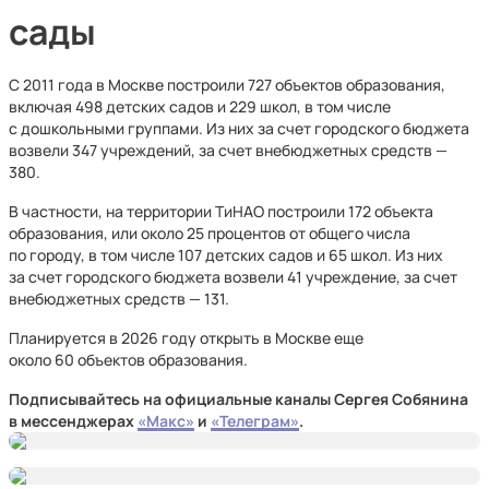
сады
С 2011 года в Москве построили 727 объектов образования,
включая 498 детских садов и 229 школ, в том числе
с дошкольными группами. Из них за счет городского бюджета
возвели 347 учреждений, за счет внебюджетных средств —
380.
В частности, на территории ТиНАО построили 172 объекта
образования, или около 25 процентов от общего числа
по городу, в том числе 107 детских садов и 65 школ. Из них
за счет городского бюджета возвели 41 учреждение, за счет
внебюджетных средств — 131.
Планируется в 2026 году открыть в Москве еще
около 60 объектов образования.
Подписывайтесь на официальные каналы Сергея Собянина
в мессенджерах
«Макс»
и
«Телеграм»
.