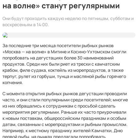
на волне» станут регулярными
Они будут проходить каждую неделю по пятницам, субботам и
воскресеньям в 14:00.
За последние три месяца посетители рыбных рынков
«Москва — на волне» в Митине и Косино-Ухтомском смогли
попробовать на дегустациях более 30 наименований
продуктов. Среди них были риет из трески с камчатским
крабом, филе судака, коктейль из морепродуктов, а также
терпуг, рулет из горбуши, тунца и масляной рыбы горячего
копчения.
С момента открытия рыбных рынков дегустации проводили
часто, и они стали популярными среди посетителей; многие
из них обращались к сотрудникам с просьбой сделать
мероприятия регулярными. Раньше их часто приурочивали
к новым поставкам, общероссийским праздникам и особым
датам, связанным с морепродуктами и рыбным промыслом.
Например, к местному празднику жителей Камчатки, Дню
первой рыбы, на рынках предлагали попробовать