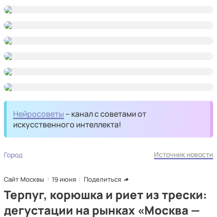
Нейросоветы
– канал с советами от
искусственного интеллекта!
Источник новости
Город
Сайт Москвы
19 июня
Поделиться
Терпуг, корюшка и риет из трески:
дегустации на рынках «Москва —