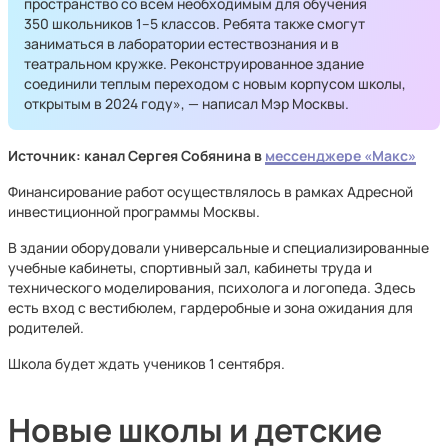
пространство со всем необходимым для обучения
350 школьников 1–5 классов. Ребята также смогут
заниматься в лаборатории естествознания и в
театральном кружке. Реконструированное здание
соединили теплым переходом с новым корпусом школы,
открытым в 2024 году», — написал Мэр Москвы.
Источник: канал Сергея Собянина в
мессенджере «Макс»
Финансирование работ осуществлялось в рамках Адресной
инвестиционной программы Москвы.
В здании оборудовали универсальные и специализированные
учебные кабинеты, спортивный зал, кабинеты труда и
технического моделирования, психолога и логопеда. Здесь
есть вход с вестибюлем, гардеробные и зона ожидания для
родителей.
Школа будет ждать учеников 1 сентября.
Новые школы и детские