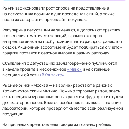
Рынки зафиксировали рост спроса на представленные
на дегустациях позиции в дни проведения акций, а также
после их завершения при онлайн-покупках.
Регулярные дегустации не заменяют, а дополняют практику
проведения тематических акций, в рамках которых
на предложенные на пробу позиции часто распространяются
скидки. Акционный ассортимент будет подбираться с учетом
графика поставок и сезонов вылова в разных регионах.
Объявления о дегустациях заблаговременно публикуются
в канале проекта в мессенджере
«Макс»
и на странице
в социальной сети
«ВКонтакте»
.
Рыбные рынки «Москва — на волне» работают в районах
Косино-Ухтомский и Митино. Помимо торговых рядов, здесь
есть специализированные зоны хранения, фудкорты и студии
для мастер-классов. Важная особенность рынков — наличие
лабораторий, которые проверяют качество всей реализуемой
продукции.
На прилавках представлены товары из главных рыбных