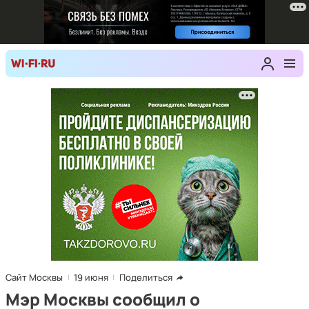
Сайт Москвы
19 июня
Поделиться
Мэр Москвы сообщил о