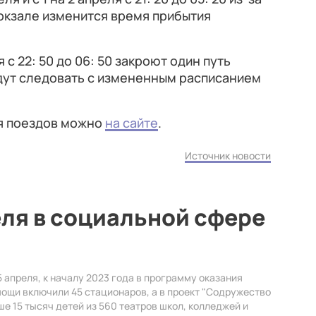
окзале изменится время прибытия
еля с 22: 50 до 06: 50 закроют один путь
удут следовать с измененным расписанием
я поездов можно
на сайте
.
Источник новости
ля в социальной сфере
5 апреля, к началу 2023 года в программу оказания
щи включили 45 стационаров, а в проект "Содружество
е 15 тысяч детей из 560 театров школ, колледжей и