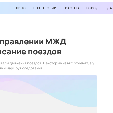
КИНО
ТЕХНОЛОГИИ
КРАСОТА
ГОРОД
ЕДА
аправлении МЖД
исание поездов
рвалы движения поездов. Некоторые из них отменят, а у
ие и маршрут следования.