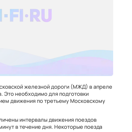
сковской железной дороги (МЖД) в апреле
. Это необходимо для подготовки
ием движения по третьему Московскому
величены интервалы движения поездов
0 минут в течение дня. Некоторые поезда