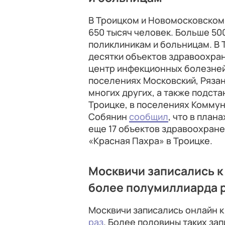
В Троицком и Новомосковском
650 тысяч человек. Больше 50
поликлиникам и больницам. В 
десятки объектов здравоохран
центр инфекционных болезней
поселениях Московский, Ряза
многих других, а также подст
Троицке, в поселениях Коммун
Собянин
сообщил
, что в план
еще 17 объектов здравоохране
«Красная Пахра» в Троицке.
Москвичи записались к
более полумиллиарда 
Москвичи записались онлайн 
раз
. Более половины таких за