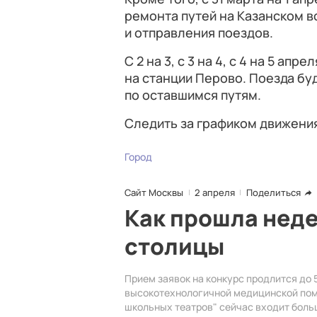
ремонта путей на Казанском в
и отправления поездов.
С 2 на 3, с 3 на 4, с 4 на 5 апр
на станции Перово. Поезда б
по оставшимся путям.
Следить за графиком движени
Город
Сайт Москвы
2 апреля
Поделиться
Как прошла неде
столицы
Прием заявок на конкурс продлится до 
высокотехнологичной медицинской помо
школьных театров" сейчас входит больш