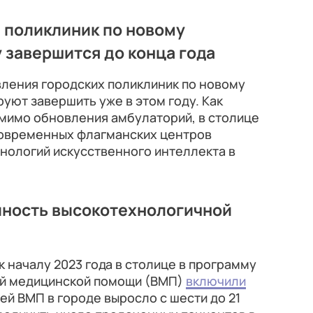
 поликлиник по новому
 завершится до конца года
ения городских поликлиник по новому
уют завершить уже в этом году. Как
омимо обновления амбулаторий, в столице
современных флагманских центров
хнологий искусственного интеллекта в
пность высокотехнологичной
к началу 2023 года в столице в программу
ой медицинской помощи (ВМП)
включили
ей ВМП в городе выросло с шести до 21