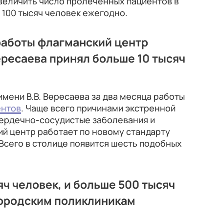
величить число пролеченных пациентов в
е 100 тысяч человек ежегодно.
работы флагманский центр
ересаева принял больше 10 тысяч
мени В.В. Вересаева за два месяца работы
ентов
. Чаще всего причинами экстренной
сердечно-сосудистые заболевания и
й центр работает по новому стандарту
Всего в столице появится шесть подобных
ч человек, и больше 500 тысяч
городским поликлиникам