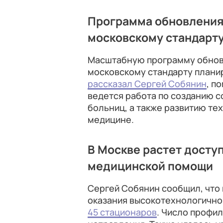
Программа обновления
московскому стандарту
Масштабную программу обновл
московскому стандарту планир
рассказал Сергей Собянин
, п
ведется работа по созданию 
больниц, а также развитию те
медицине.
В Москве растет досту
медицинской помощи
Сергей Собянин сообщил, что 
оказания высокотехнологичн
45 стационаров
. Число профил