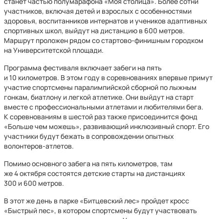
станет частью полумарафона «Моя столица». Более сотни
участников, включая детей и взрослых с особенностями
здоровья, воспитанников интернатов и учеников адаптивных
спортивных школ, выйдут на дистанцию в 600 метров.
Маршрут проложен рядом со стартово-финишным городком
на Университетской площади.
Программа фестиваля включает забеги на пять
и 10 километров. В этом году в соревнованиях впервые примут
участие спортсмены паралимпийской сборной по лыжным
гонкам, биатлону и легкой атлетике. Они выйдут на старт
вместе с профессиональными атлетами и любителями бега.
К соревнованиям в шестой раз также присоединится фонд
«Больше чем можешь», развивающий инклюзивный спорт. Его
участники будут бежать в сопровождении опытных
волонтеров-атлетов.
Помимо основного забега на пять километров, там
же 4 октября состоятся детские старты на дистанциях
300 и 600 метров.
В этот же день в парке «Битцевский лес» пройдет кросс
«Быстрый пес», в котором спортсмены будут участвовать