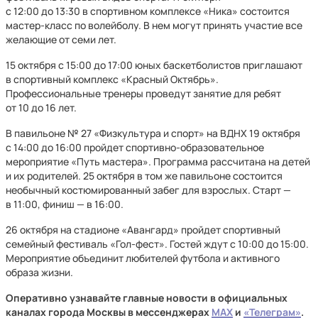
с 12:00 до 13:30 в спортивном комплексе «Ника» состоится
мастер-класс по волейболу. В нем могут принять участие все
желающие от семи лет.
15 октября с 15:00 до 17:00 юных баскетболистов приглашают
в спортивный комплекс «Красный Октябрь».
Профессиональные тренеры проведут занятие для ребят
от 10 до 16 лет.
В павильоне № 27 «Физкультура и спорт» на ВДНХ 19 октября
с 14:00 до 16:00 пройдет спортивно-образовательное
мероприятие «Путь мастера». Программа рассчитана на детей
и их родителей. 25 октября в том же павильоне состоится
необычный костюмированный забег для взрослых. Старт —
в 11:00, финиш — в 16:00.
26 октября на стадионе «Авангард» пройдет спортивный
семейный фестиваль «Гол-фест». Гостей ждут с 10:00 до 15:00.
Мероприятие объединит любителей футбола и активного
образа жизни.
Оперативно узнавайте главные новости в официальных
каналах города Москвы в мессенджерах
MAX
и
«Телеграм»
.