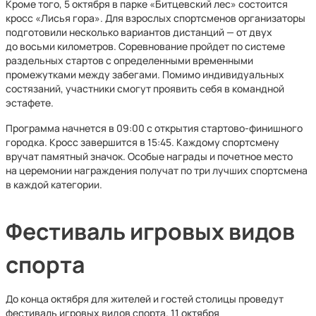
Кроме того, 5 октября в парке «Битцевский лес» состоится
кросс «Лисья гора». Для взрослых спортсменов организаторы
подготовили несколько вариантов дистанций — от двух
до восьми километров. Соревнование пройдет по системе
раздельных стартов с определенными временными
промежутками между забегами. Помимо индивидуальных
состязаний, участники смогут проявить себя в командной
эстафете.
Программа начнется в 09:00 с открытия стартово-финишного
городка. Кросс завершится в 15:45. Каждому спортсмену
вручат памятный значок. Особые награды и почетное место
на церемонии награждения получат по три лучших спортсмена
в каждой категории.
Фестиваль игровых видов
спорта
До конца октября для жителей и гостей столицы проведут
фестиваль игровых видов спорта. 11 октября