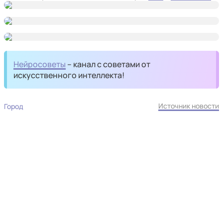
Нейросоветы
– канал с советами от
искусственного интеллекта!
Источник новости
Город