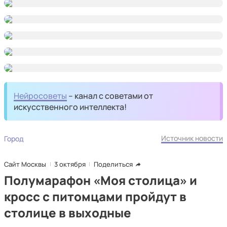
Нейросоветы
– канал с советами от
искусственного интеллекта!
Источник новости
Город
Сайт Москвы
3 октября
Поделиться
Полумарафон «Моя столица» и
кросс с питомцами пройдут в
столице в выходные