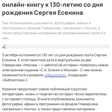
онлайн-книгу к 130-летию со дня
рождения Сергея Есенина
Там опубликованы документы, фотографии, афиши и
программки из фондов Главархива, связанные с поэтом, а
также представлены материалы об увековечивании памяти о
нем.
3 октября исполняется 130 лет со дня рождения поэта Сергея
Есенина. К этой памятной дате в виртуальном музее
Главархива «Москва — с заботой об истории» появилось новое
электронное издание «С.А. Есенин и Москва». С ним можно
ознакомиться в разделе
«Медиатека»
(подраздел
«Библиотека»).
Издание продолжает серию публикаций о русских
литераторах, жизнь и творчество которых тесно переплетены
с историей столицы. В книге опубликованы документы,
фотографии, афиши и программки из фондов Главархива,
связанные с поэтом, а также представлены материалы