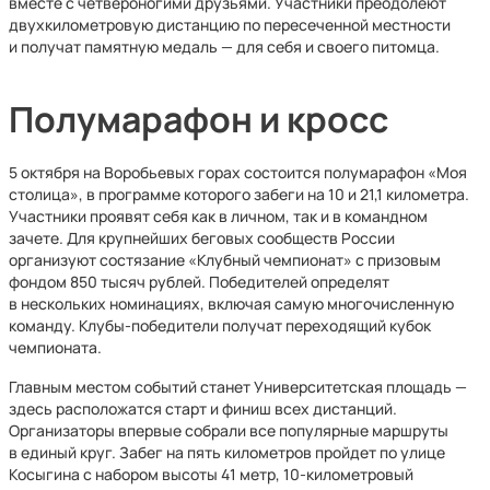
вместе с четвероногими друзьями. Участники преодолеют
двухкилометровую дистанцию по пересеченной местности
и получат памятную медаль — для себя и своего питомца.
Полумарафон и кросс
5 октября на Воробьевых горах состоится полумарафон «Моя
столица», в программе которого забеги на 10 и 21,1 километра.
Участники проявят себя как в личном, так и в командном
зачете. Для крупнейших беговых сообществ России
организуют состязание «Клубный чемпионат» с призовым
фондом 850 тысяч рублей. Победителей определят
в нескольких номинациях, включая самую многочисленную
команду. Клубы-победители получат переходящий кубок
чемпионата.
Главным местом событий станет Университетская площадь —
здесь расположатся старт и финиш всех дистанций.
Организаторы впервые собрали все популярные маршруты
в единый круг. Забег на пять километров пройдет по улице
Косыгина с набором высоты 41 метр, 10-километровый