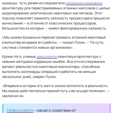
команды. Чуть ранее исследователи
продемонстрировали
архитектуру для перестраиваемых атомных массивов с целью
моделирования экзотических квантовых магнетиков. Этот
подход позволяет изменять связность процессора в процессе
вычислений — в отличие от классических процессоров,
большинство из которых — имеют фиксированную связность.
«Мы можем буквально перенастраивать атомный квантовый
компьютер во время его работы, — сказал Лукин. — По сути,
система становится живым организмом».
Кроме того, ученые
предложили
квантовую архитектуру с
новыми методами коррекции ошибок. Все эти исследования
делают реальностью квантовые компьютеры, способные
выполнять миллиарды операций и работать не меньше
нескольких дней, уверен Лукин.
«Впервые в истории эту мечту можно воплотить в реальность.
Мы видим действительно прямой путь к ее осуществлению», —
заключил он.
Нейросоветы
– канал с советами от