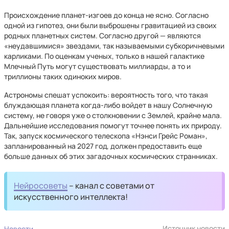
Происхождение планет-изгоев до конца не ясно. Согласно
одной из гипотез, они были выброшены гравитацией из своих
родных планетных систем. Согласно другой — являются
«неудавшимися» звездами, так называемыми субкоричневыми
карликами. По оценкам ученых, только в нашей галактике
Млечный Путь могут существовать миллиарды, а то и
триллионы таких одиноких миров.
Астрономы спешат успокоить: вероятность того, что такая
блуждающая планета когда-либо войдет в нашу Солнечную
систему, не говоря уже о столкновении с Землей, крайне мала.
Дальнейшие исследования помогут точнее понять их природу.
Так, запуск космического телескопа «Нэнси Грейс Роман»,
запланированный на 2027 год, должен предоставить еще
больше данных об этих загадочных космических странниках.
Нейросоветы
– канал с советами от
искусственного интеллекта!
Источник новости
Новости