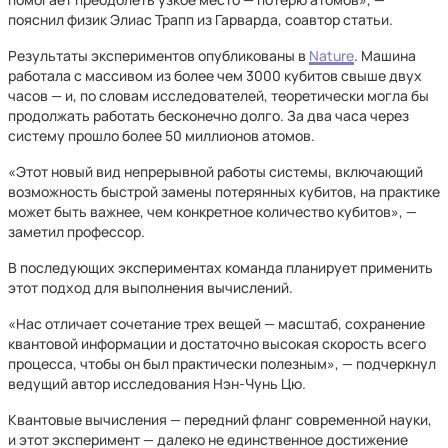
пояснил физик Элиас Трапп из Гарварда, соавтор статьи.
Результаты экспериментов опубликованы в
Nature
. Машина
работала с массивом из более чем 3000 кубитов свыше двух
часов — и, по словам исследователей, теоретически могла бы
продолжать работать бесконечно долго. За два часа через
систему прошло более 50 миллионов атомов.
«Этот новый вид непрерывной работы системы, включающий
возможность быстрой замены потерянных кубитов, на практике
может быть важнее, чем конкретное количество кубитов», —
заметил профессор.
В последующих экспериментах команда планирует применить
этот подход для выполнения вычислений.
«Нас отличает сочетание трех вещей — масштаб, сохранение
квантовой информации и достаточно высокая скорость всего
процесса, чтобы он был практически полезным», — подчеркнул
ведущий автор исследования Нэн-Чунь Цю.
Квантовые вычисления — передний фланг современной науки,
и этот эксперимент — далеко не единственное достижение