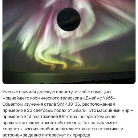
Ученые изучили далекую планету-изгой с помощью
мощнейшего космического телескопа «Джеймс Уэбб».
Объектом изучения стала SIMP J0136, расположенная
примерно в 20 световых годах от Земли. Это массивный мир —
примерно в 13 раз тяжелее Юпитера, но при этом он не
вращается вокруг какой-либо звезды. Так называемые
«планеты-изгои» свободно путешествуют по галактике, и
астрономов давно интересует их природа.