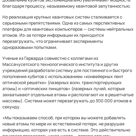
благодаря процессу, называемому квантовой запутанностью.
Но реализация крупных квантовых систем сталкивается с
серьезными препятствиями. Одна из самых перспективных
платформ для квантовых компьютеров — системы нейтральных
атомов. Из-за потери информации их приходится
перезагружать, что ограничивает эксперименты
одноразовыми попытками.
Ученые из Гарварда совместно с коллегами из
Массачусетского технологического института и других
учреждений разработали систему для постоянного и быстрого
пополнения кубитов с использованием «конвейерных лент
оптической решетки» (лазерных волн, транспортирующих
атомы) и «оптических пинцетов» (лазерных лучей, которые
захватывают отдельные атомы и располагают их в решетчатые
массивы). Система может перезагружать до 300 000 атомов в
секунду.
«Мы показываем способ, при котором вы можете добавлять
новые атомы по мере их естественной потери, не разрушая
информацию, которая уже есть в системе. Это действительно
помогает преодолеть узкое место — потерю атомов», —