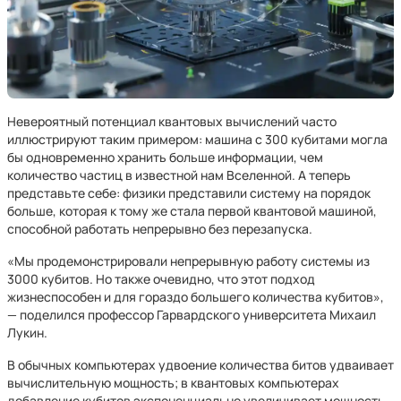
Невероятный потенциал квантовых вычислений часто
иллюстрируют таким примером: машина с 300 кубитами могла
бы одновременно хранить больше информации, чем
количество частиц в известной нам Вселенной. А теперь
представьте себе: физики представили систему на порядок
больше, которая к тому же стала первой квантовой машиной,
способной работать непрерывно без перезапуска.
«Мы продемонстрировали непрерывную работу системы из
3000 кубитов. Но также очевидно, что этот подход
жизнеспособен и для гораздо большего количества кубитов»,
— поделился профессор Гарвардского университета Михаил
Лукин.
В обычных компьютерах удвоение количества битов удваивает
вычислительную мощность; в квантовых компьютерах
добавление кубитов экспоненциально увеличивает мощность