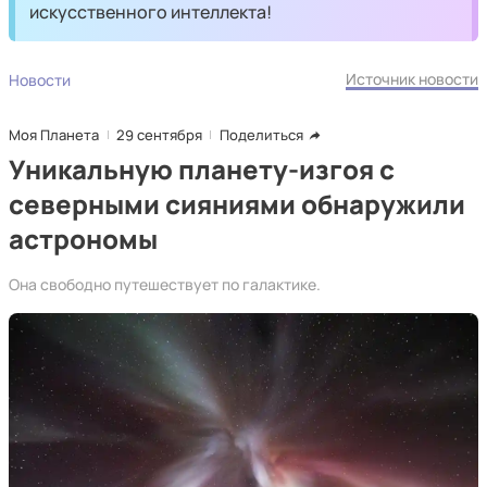
искусственного интеллекта!
Источник новости
Новости
Моя Планета
29 сентября
Поделиться
Уникальную планету-изгоя с
северными сияниями обнаружили
астрономы
Она свободно путешествует по галактике.