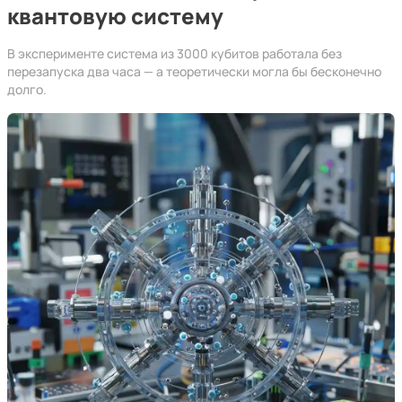
квантовую систему
В эксперименте система из 3000 кубитов работала без
перезапуска два часа — а теоретически могла бы бесконечно
долго.