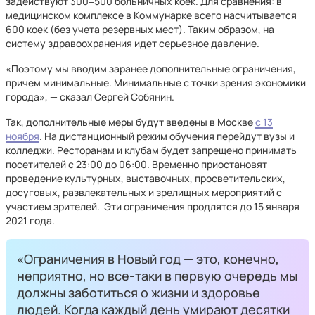
задействуют 300‒500 больничных коек. Для сравнения: в
медицинском комплексе в Коммунарке всего насчитывается
600 коек (без учета резервных мест). Таким образом, на
систему здравоохранения идет серьезное давление.
«Поэтому мы вводим заранее дополнительные ограничения,
причем минимальные. Минимальные с точки зрения экономики
города», — сказал Сергей Собянин.
Так, дополнительные меры будут введены в Москве
с 13
ноября
. На дистанционный режим обучения перейдут вузы и
колледжи. Ресторанам и клубам будет запрещено принимать
посетителей с 23:00 до 06:00. Временно приостановят
проведение культурных, выставочных, просветительских,
досуговых, развлекательных и зрелищных мероприятий с
участием зрителей. Эти ограничения продлятся до 15 января
2021 года.
«Ограничения в Новый год — это, конечно,
неприятно, но все-таки в первую очередь мы
должны заботиться о жизни и здоровье
людей. Когда каждый день умирают десятки