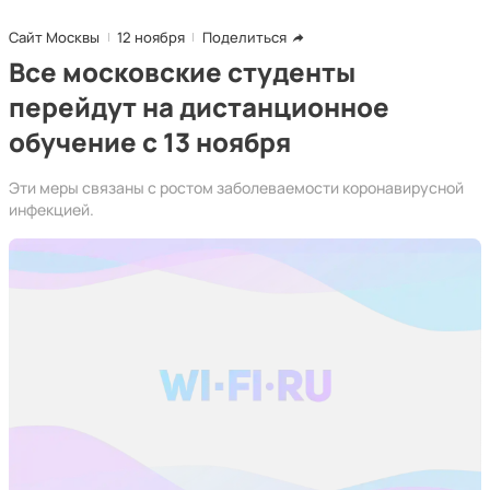
Сайт Москвы
12 ноября
Поделиться
Все московские студенты
перейдут на дистанционное
обучение с 13 ноября
Эти меры связаны с ростом заболеваемости коронавирусной
инфекцией.