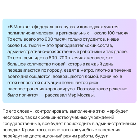
«В Москве в федеральных вузах и колледжах учатся
полмиллиона человек, в региональных — около 100 тысяч.
То есть всего это 600 тысяч только студентов, и еще
около 150 тысяч — это преподавательский состав,
административно-хозяйственные работники и так далее.
То есть речь идет о 600–700 тысячах человек, это
большое количество людей, которые каждый день
передвигаются по городу, ездят в метро, плотно в течение
всего дня общаются, возвращаются домой. Конечно, в
этой непростой ситуации повышается риск
распространения коронавируса. Поэтому такое решение
было принято», — рассказал Мэр Москвы.
По его словам, контролировать выполнение этих мер будет
несложно, так как большинство учебных учреждений
государственные, все будет происходить в административном
порядке. Кроме того, после того как учебные заведения
перейдут на дистанционный режим работы, будут