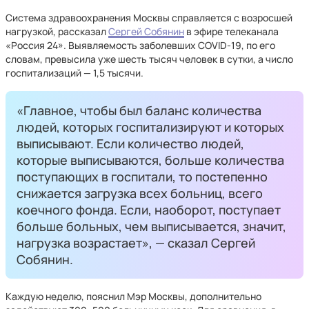
Система здравоохранения Москвы справляется с возросшей
нагрузкой, рассказал
Сергей Собянин
в эфире телеканала
«Россия 24». Выявляемость заболевших COVID-19, по его
словам, превысила уже шесть тысяч человек в сутки, а число
госпитализаций — 1,5 тысячи.
«Главное, чтобы был баланс количества
людей, которых госпитализируют и которых
выписывают. Если количество людей,
которые выписываются, больше количества
поступающих в госпитали, то постепенно
снижается загрузка всех больниц, всего
коечного фонда. Если, наоборот, поступает
больше больных, чем выписывается, значит,
нагрузка возрастает», — сказал Сергей
Собянин.
Каждую неделю, пояснил Мэр Москвы, дополнительно