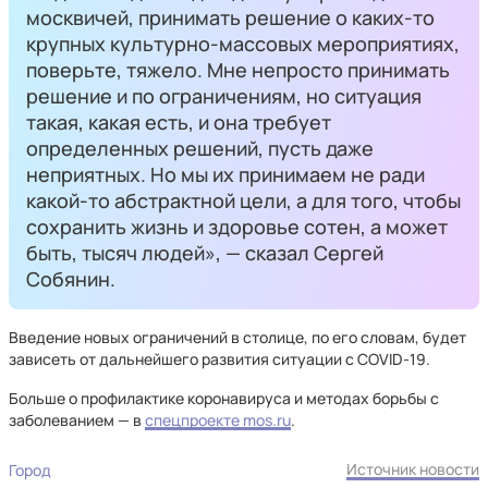
москвичей, принимать решение о каких-то
крупных культурно-массовых мероприятиях,
поверьте, тяжело. Мне непросто принимать
решение и по ограничениям, но ситуация
такая, какая есть, и она требует
определенных решений, пусть даже
неприятных. Но мы их принимаем не ради
какой-то абстрактной цели, а для того, чтобы
сохранить жизнь и здоровье сотен, а может
быть, тысяч людей», — сказал Сергей
Собянин.
Введение новых ограничений в столице, по его словам, будет
зависеть от дальнейшего развития ситуации с COVID-19.
Больше о профилактике коронавируса и методах борьбы с
заболеванием — в
спецпроекте mos.ru
.
Источник новости
Город