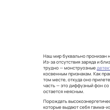
Наш мир буквально пронизан 
Из-за отсутствия заряда и бли
трудно — монструозные
детек
косвенным признакам. Как пра
том месте, откуда оно прилет
часть — это диффузный фон со
остается неясным.
Порождать высокоэнергетичес
которые выдают себя гамма-из