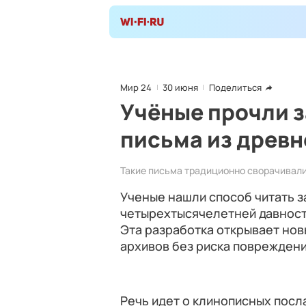
Мир 24
30 июня
Поделиться
Учёные прочли 
письма из древн
Такие письма традиционно сворачивали
Ученые нашли способ читать 
четырехтысячелетней давности
Эта разработка открывает но
архивов без риска повреждени
Речь идет о клинописных посл