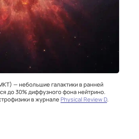
МКТ) — небольшие галактики в ранней
ся до 30% диффузного фона нейтрино.
астрофизики в журнале
Physical Review D
.