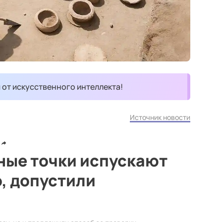
и от искусственного интеллекта!
Источник новости
ные точки испускают
, допустили