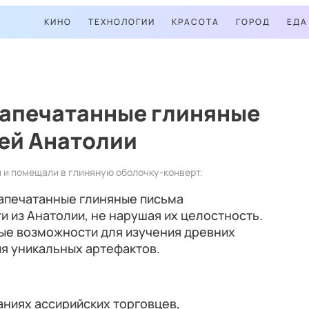
КИНО
ТЕХНОЛОГИИ
КРАСОТА
ГОРОД
ЕДА
запечатанные глиняные
ей Анатолии
 и помещали в глиняную оболочку-конверт.
запечатанные глиняные письма
 из Анатолии, не нарушая их целостность.
вые возможности для изучения древних
я уникальных артефактов.
аниях ассирийских торговцев,