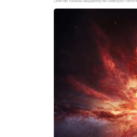
Они не только выдвинули смелую гипоте