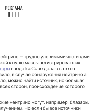
нейтрино — трудно уловимыми частицами.
зкой к нулю массы регистрировать их
торы
вроде IceCube делают это по
вило, в случае обнаружения нейтрино а
ело, можно найти источник, но большая
 всех сторон, происхождение которого
кие нейтрино могут, например, блазары,
лучением. Но если бы все источники