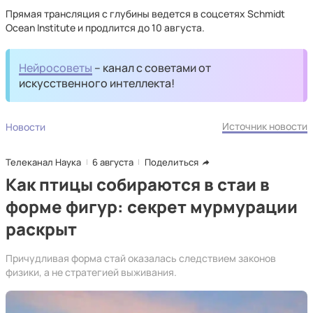
Прямая трансляция с глубины ведется в соцсетях Schmidt
Ocean Institute и продлится до 10 августа.
Нейросоветы
– канал с советами от
искусственного интеллекта!
Источник новости
Новости
Телеканал Наука
6 августа
Поделиться
Как птицы собираются в стаи в
форме фигур: секрет мурмурации
раскрыт
Причудливая форма стай оказалась следствием законов
физики, а не стратегией выживания.