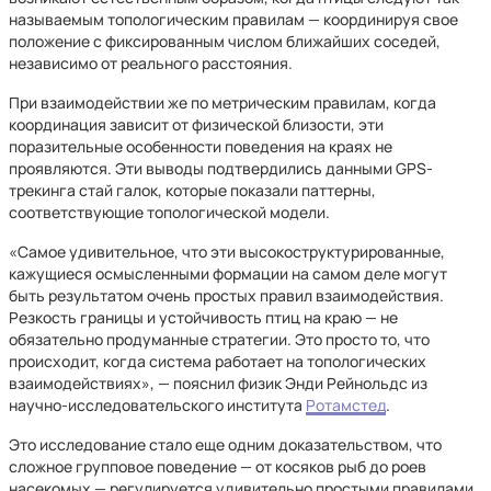
называемым топологическим правилам — координируя свое
положение с фиксированным числом ближайших соседей,
независимо от реального расстояния.
При взаимодействии же по метрическим правилам, когда
координация зависит от физической близости, эти
поразительные особенности поведения на краях не
проявляются. Эти выводы подтвердились данными GPS-
трекинга стай галок, которые показали паттерны,
соответствующие топологической модели.
«Самое удивительное, что эти высокоструктурированные,
кажущиеся осмысленными формации на самом деле могут
быть результатом очень простых правил взаимодействия.
Резкость границы и устойчивость птиц на краю — не
обязательно продуманные стратегии. Это просто то, что
происходит, когда система работает на топологических
взаимодействиях», — пояснил физик Энди Рейнольдс из
научно-исследовательского института
Ротамстед
.
Это исследование стало еще одним доказательством, что
сложное групповое поведение — от косяков рыб до роев
насекомых — регулируется удивительно простыми правилами.