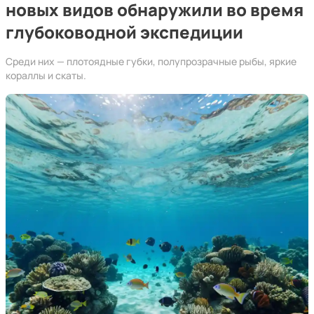
новых видов обнаружили во время
глубоководной экспедиции
Среди них — плотоядные губки, полупрозрачные рыбы, яркие
кораллы и скаты.