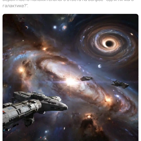
галактике?".