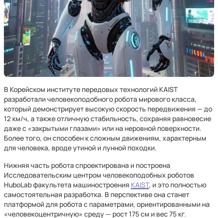
В Корейском институте передовых технологий KAIST
разработали человекоподобного робота мирового класса,
который демонстрирует высокую скорость передвижения — до
12 км/ч, а также отличную стабильность, сохраняя равновесие
даже с «закрытыми глазами» или на неровной поверхности.
Более того, он способен к сложным движениям, характерным
для человека, вроде утиной и лунной походки.
Нижняя часть робота спроектирована и построена
Исследовательским центром человекоподобных роботов
HuboLab факультета машиностроения
KAIST
, и это полностью
самостоятельная разработка. В перспективе она станет
платформой для робота с параметрами, ориентированными на
«человекоцентричную» среду — рост 175 см и вес 75 кг.