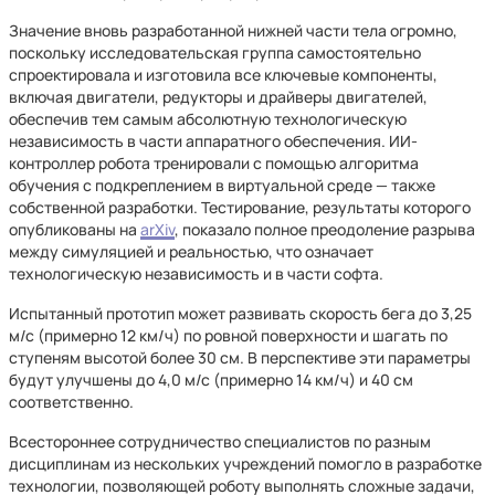
Значение вновь разработанной нижней части тела огромно,
поскольку исследовательская группа самостоятельно
спроектировала и изготовила все ключевые компоненты,
включая двигатели, редукторы и драйверы двигателей,
обеспечив тем самым абсолютную технологическую
независимость в части аппаратного обеспечения. ИИ-
контроллер робота тренировали с помощью алгоритма
обучения с подкреплением в виртуальной среде — также
собственной разработки. Тестирование, результаты которого
опубликованы на
arXiv
, показало полное преодоление разрыва
между симуляцией и реальностью, что означает
технологическую независимость и в части софта.
Испытанный прототип может развивать скорость бега до 3,25
м/с (примерно 12 км/ч) по ровной поверхности и шагать по
ступеням высотой более 30 см. В перспективе эти параметры
будут улучшены до 4,0 м/с (примерно 14 км/ч) и 40 см
соответственно.
Всестороннее сотрудничество специалистов по разным
дисциплинам из нескольких учреждений помогло в разработке
технологии, позволяющей роботу выполнять сложные задачи,