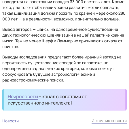
находится на расстоянии порядка 33 000 световых лет. Кроме
того, для того чтобы наши уровни развития могли совпасть,
такая цивилизация должна прожить по крайней мере около 280
000 лет — а в реальности, возможно, и значительно дольше.
Вывод авторов — шансы на одновременное существование
двух технологических цивилизаций в нашей галактике крайне
низки. Тем не менее Шерф и Ламмер не призывают к отказу от
поисков.
Выводы исследования предлагают более мрачный взгляд на
вероятность существование соседей по галактике, но
одновременно задают четкие критерии, которые помогут
сфокусировать будущие астробиологические и
радиоастрономические поиски.
Нейросоветы
– канал с советами от
искусственного интеллекта!
Источник новости
Новости