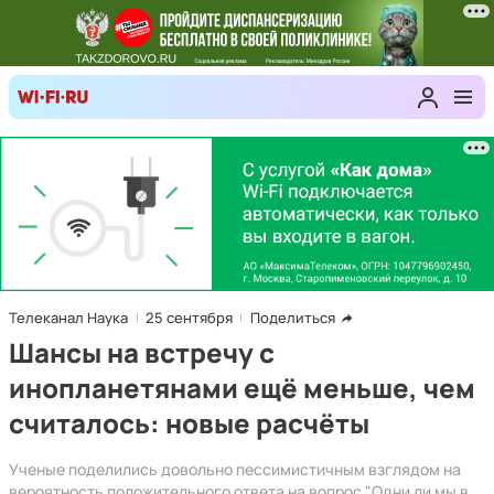
Телеканал Наука
25 сентября
Поделиться
Шансы на встречу с
инопланетянами ещё меньше, чем
считалось: новые расчёты
Ученые поделились довольно пессимистичным взглядом на
вероятность положительного ответа на вопрос "Одни ли мы в