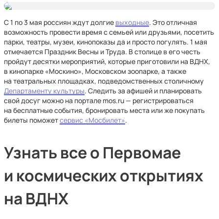
С 1 по 3 мая россиян ждут долгие
выходные
. Это отличная
возможность провести время с семьей или друзьями, посетить
парки, театры, музеи, кинопоказы да и просто погулять. 1 мая
отмечается Праздник Весны и Труда. В столице в его честь
пройдут
десятки мероприятий, которые приготовили на ВДНХ,
в кинопарке «Москино», Московском зоопарке, а также
на театральных площадках, подведомственных столичному
Департаменту культуры
. Следить за афишей и планировать
свой досуг можно на портале mos.ru — регистрироваться
на бесплатные события, бронировать места или же покупать
билеты поможет
сервис «Мосбилет»
.
Узнать все о Первомае
и космических открытиях
на ВДНХ