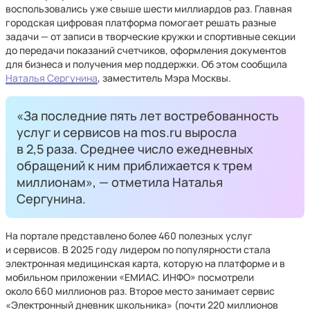
воспользовались уже свыше шести миллиардов раз. Главная
городская цифровая платформа помогает решать разные
задачи — от записи в творческие кружки и спортивные секции
до передачи показаний счетчиков, оформления документов
для бизнеса и получения мер поддержки. Об этом сообщила
Наталья Сергунина
, заместитель Мэра Москвы.
«За последние пять лет востребованность
услуг и сервисов на mos.ru выросла
в 2,5 раза. Среднее число ежедневных
обращений к ним приближается к трем
миллионам», — отметила Наталья
Сергунина.
На портале представлено более 460 полезных услуг
и сервисов. В 2025 году лидером по популярности стала
электронная медицинская карта, которую на платформе и в
мобильном приложении «ЕМИАС. ИНФО» посмотрели
около 660 миллионов раз. Второе место занимает сервис
«Электронный дневник школьника» (почти 220 миллионов