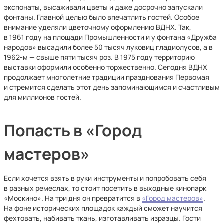
экспонаты, высаживали цветы и даже досрочно запускали
фонтаны. Главной целью было впечатлить гостей. Особое
внимание уделяли цветочному оформлению ВДНХ. Так,
в 1961 году на площади Промышленности и у фонтана «Дружба
народов» высадили более 50 тысяч луковиц гладиолусов, а в
1962-м — свыше пяти тысяч роз. В 1975 году территорию
выставки оформили особенно торжественно. Сегодня ВДНХ
продолжает многолетние традиции празднования Первомая
и стремится сделать этот день запоминающимся и счастливым
для миллионов гостей.
Попасть в «Город
мастеров»
Если хочется взять в руки инструменты и попробовать себя
в разных ремеслах, то стоит посетить в выходные кинопарк
«Москино». На три дня он превратится в
«Город мастеров»
.
На фоне исторических площадок каждый сможет научится
фехтовать, набивать ткань, изготавливать изразцы. Гости