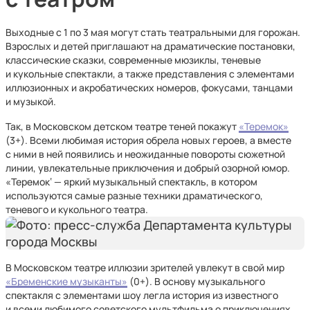
Выходные с 1 по 3 мая могут стать театральными для горожан.
Взрослых и детей приглашают на драматические постановки,
классические сказки, современные мюзиклы, теневые
и кукольные спектакли, а также представления с элементами
иллюзионных и акробатических номеров, фокусами, танцами
и музыкой.
Так, в Московском детском театре теней покажут
«Теремок»
(3+). Всеми любимая история обрела новых героев, а вместе
с ними в ней появились и неожиданные повороты сюжетной
линии, увлекательные приключения и добрый озорной юмор.
«Теремок‘ — яркий музыкальный спектакль, в котором
используются самые разные техники драматического,
теневого и кукольного театра.
В Московском театре иллюзии зрителей увлекут в свой мир
«Бременские музыканты»
(0+). В основу музыкального
спектакля с элементами шоу легла история из известного
и всеми любимого советского мультфильма о приключениях