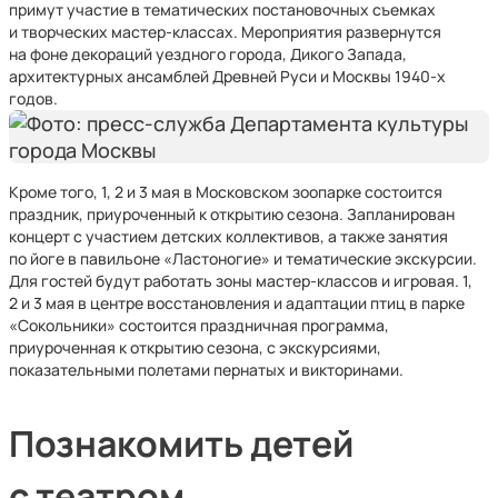
примут участие в тематических постановочных съемках
и творческих мастер-классах. Мероприятия развернутся
на фоне декораций уездного города, Дикого Запада,
архитектурных ансамблей Древней Руси и Москвы 1940-х
годов.
Кроме того, 1, 2 и 3 мая в Московском зоопарке состоится
праздник, приуроченный к открытию сезона. Запланирован
концерт с участием детских коллективов, а также занятия
по йоге в павильоне «Ластоногие» и тематические экскурсии.
Для гостей будут работать зоны мастер-классов и игровая. 1,
2 и 3 мая в центре восстановления и адаптации птиц в парке
«Сокольники» состоится праздничная программа,
приуроченная к открытию сезона, с экскурсиями,
показательными полетами пернатых и викторинами.
Познакомить детей
с театром