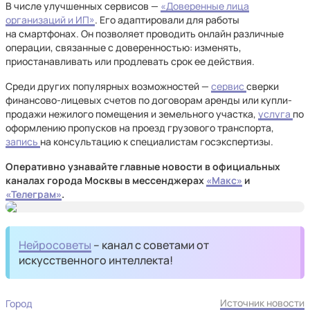
В числе улучшенных сервисов —
«Доверенные лица
организаций и ИП»
. Его адаптировали для работы
на смартфонах. Он позволяет проводить онлайн различные
операции, связанные с доверенностью: изменять,
приостанавливать или продлевать срок ее действия.
Среди других популярных возможностей —
сервис
сверки
финансово-лицевых счетов по договорам аренды или купли-
продажи нежилого помещения и земельного участка,
услуга
по
оформлению пропусков на проезд грузового транспорта,
запись
на консультацию к специалистам госэкспертизы.
Оперативно узнавайте главные новости в официальных
каналах города Москвы в мессенджерах
«Mакс»
и
«Телеграм»
.
Нейросоветы
– канал с советами от
искусственного интеллекта!
Источник новости
Город