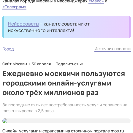
каналах города Москвы в мессенджерах
«Макс»
и
«Телеграм»
.
Нейросоветы
– канал с советами от
искусственного интеллекта!
Источник новости
Город
Сайт Москвы
30 апреля
Поделиться
Ежедневно москвичи пользуются
городскими онлайн-услугами
около трёх миллионов раз
За последние пять лет востребованность услуг и сервисов на
mos.ru выросла в 2,5 раза.
Онлайн-услугами и сервисами на столичном портале mos.ru