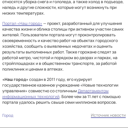
относятся уборка снега и гололеда, а также холод в подъезде,
наледь и другие сложности, которые могут возникнуть при
низких температурах.
Портал «Наш город»
— проект, разработанный для улучшения
качества жизни и облика столицы при активном участии самих
жителей. Пользователи портала могут проконтролировать
своевременность и качество работ на объектах городского
хозяйства, сообщить о выявленных недочетах и оценить
результаты выполненных работ. Также горожане следят за
работой метро, чистотой и порядком во дворах и парках, на
стройплощадках и в общественном транспорте, за работой
поликлиник и ценами в аптеках.
«Наш город»
создан в 2011 году, его курирует
государственное казенное учреждение «Новые технологии
управления» совместно со столичным
Департаментом
информационных технологий
. Более чем за 11 лет с помощью
портала удалось решить свыше семи миллионов вопросов.
Источник новости
Город