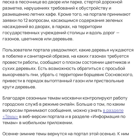
песка в песочнице во дворе или парке, стертой дорожной
разметке, нарушениях требований к обустройству и
размещению летних кафе. Кроме того, на портале принимают
заявки по 12 вопросам, касающимся содержания зеленых
насаждений во дворах, в парках, на территории
государственных учреждений столицы и вдоль дорог —
газонов, цветников или деревьев.
Пользователи портала уведомляют, какие деревья нуждаются
в побелке и санитарной обрезке, на каких газонах требуется
провести работы, сообщают о плохом состоянии цветников и
сухих деревьях. Есть возможность обратиться с просьбой
выкорчевать пни, убрать с территории борщевик Сосновского,
привести в порядок вытоптанный газон или приствольные
круги деревьев.
Благодаря сезонным темам москвичи контролируют работу
городских служб в режиме онлайн. Больше о том, по каким
вопросам принимают сообщения, можно узнать
в разделе
«Темы»
в веб-версии портала и в разделе «Информация по
темам» в мобильном приложении.
Осенне-зимние темы вернутся на портал этой осенью. К ним