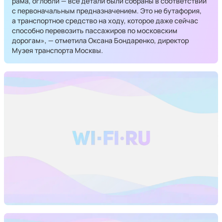
рама, оглобли — все детали были собраны в соответствии
с первоначальным предназначением. Это не бутафория,
а транспортное средство на ходу, которое даже сейчас
способно перевозить пассажиров по московским
дорогам», — отметила Оксана Бондаренко, директор
Музея транспорта Москвы.