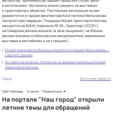
автобусов, троллейбусов, машин городских служб, вело-
и мототехники. Экспонаты можно увидеть на выставках
и транспортных объектах. Постоянная экспозиция музея
разместится в гараже архитектора Константина Мельникова
после его реставрации. Площадки Музея транспорта Москвы
находятся на ВДНХ (павильон № 26 «Транспорт СССР»),
на Северном речном вокзале (в зале ожидания), на Южном
речном вокзале и в Московском метрополитене (временные
выставки в вестибюлях и на станциях).
Музей транспорта Москвы откроется в гараже Мельникова —
Сергей Собянин
История на колесах. Репортаж из фондов коллекции Музея
транспорта Москвы
Источник новости
Город
Сайт Москвы
5 июня
Поделиться
На портале "Наш город" открыли
летние темы для обращений