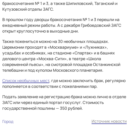
бракосочетания № 1 и 3, а также Шипиловский, Таганский и
Кутузовский отделы ЗАГС.
В прошлом году дворцы бракосочетания № 1 и 3 перешли на
ежедневный режим работы. А с декабря Грибоедовский ЗАГС
открыт круглосуточно в выходные дни.
Также пожениться можно на 30 необычных площадках.
Церемонии проходят в «Москвариуме» и «Лужниках»,
усадьбах и особняках, на стадионе «Спартак» и в башнях
делового центра «Москва-Сити», в театре «Школа
современной пьесы», на смотровой площадке Останкинской
телебашни и под куполом Московского планетария.
Список необычных мест
, где можно заключить брак, регулярно
пополняется в соответствии с пожеланиями пар.
Подать заявление на регистрацию брака можно лично в отделе
ЗАГС или через единый портал госуслуг. Стоимость
государственной пошлины — 350 рублей.
Источник новости
Город