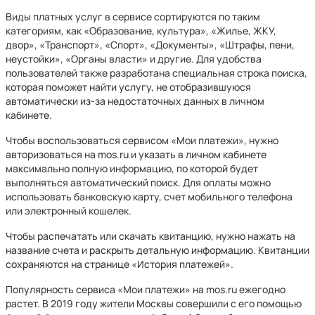
Виды платных услуг в сервисе сортируются по таким
категориям, как «Образование, культура», «Жилье, ЖКУ,
двор», «Транспорт», «Спорт», «Документы», «Штрафы, пени,
неустойки», «Органы власти» и другие. Для удобства
пользователей также разработана специальная строка поиска,
которая поможет найти услугу, не отобразившуюся
автоматически из-за недостаточных данных в личном
кабинете.
Чтобы воспользоваться сервисом «Мои платежи», нужно
авторизоваться на mos.ru и указать в личном кабинете
максимально полную информацию, по которой будет
выполняться автоматический поиск. Для оплаты можно
использовать банковскую карту, счет мобильного телефона
или электронный кошелек.
Чтобы распечатать или скачать квитанцию, нужно нажать на
название счета и раскрыть детальную информацию. Квитанции
сохраняются на странице «История платежей».
Популярность сервиса «Мои платежи» на mos.ru ежегодно
растет. В 2019 году жители Москвы совершили с его помощью