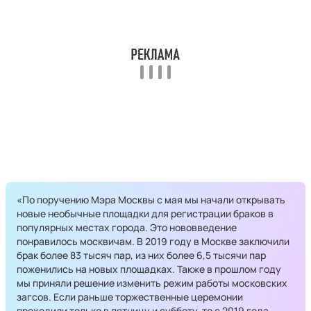
«По поручению Мэра Москвы с мая мы начали открывать
новые необычные площадки для регистрации браков в
популярных местах города. Это нововведение
понравилось москвичам. В 2019 году в Москве заключили
брак более 83 тысяч пар, из них более 6,5 тысячи пар
поженились на новых площадках. Также в прошлом году
мы приняли решение изменить режим работы московских
загсов. Если раньше торжественные церемонии
проходили только в пятницу и субботу, то с 2019 года