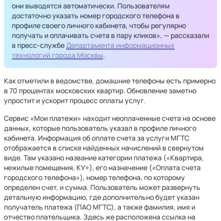
они выводятся автоматически. Пользователям
достаточно указать номер городского телефона в
профиле своего личного кабинета, чтобы регулярно
получать и оплачивать счета в пару кликов», — рассказали
в пресс-службе
Департамента информационных
технологий города Москвы
.
Как отметили в ведомстве, домашние телефоны есть примерно
в 70 процентах московских квартир. Обновление заметно
упростит и ускорит процесс оплаты услуг.
Сервис «Мои платежи» находит неоплаченные счета на основе
данных, которые пользователь указал в профиле личного
кабинета. Информация об оплате счета за услуги МГТС
отображается в списке найденных начислений в свернутом
виде. Там указано название категории платежа («Квартира,
нежилые помещения, КУ»), его назначение («Оплата счета
городского телефона»), номер телефона, по которому
определен счет, и сумма. Пользователь может развернуть
детальную информацию, где дополнительно будет указан
получатель платежа (ПАО МГТС), а также фамилия, имя и
отчество плательщика. Здесь же расположена ссылка на