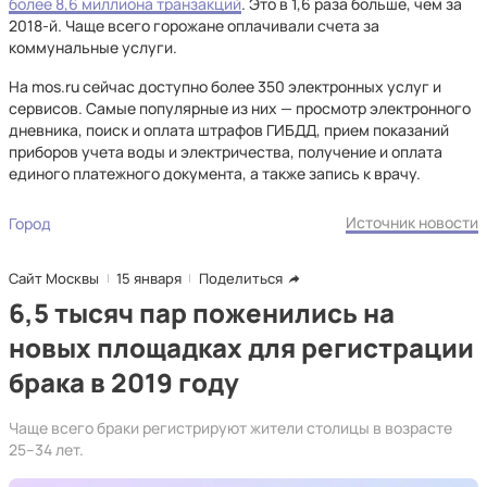
более 8,6 миллиона транзакций
. Это в 1,6 раза больше, чем за
2018-й. Чаще всего горожане оплачивали счета за
коммунальные услуги.
На mos.ru сейчас доступно более 350 электронных услуг и
сервисов. Самые популярные из них — просмотр электронного
дневника, поиск и оплата штрафов ГИБДД, прием показаний
приборов учета воды и электричества, получение и оплата
единого платежного документа, а также запись к врачу.
Источник новости
Город
Сайт Москвы
15 января
Поделиться
6,5 тысяч пар поженились на
новых площадках для регистрации
брака в 2019 году
Чаще всего браки регистрируют жители столицы в возрасте
25–34 лет.