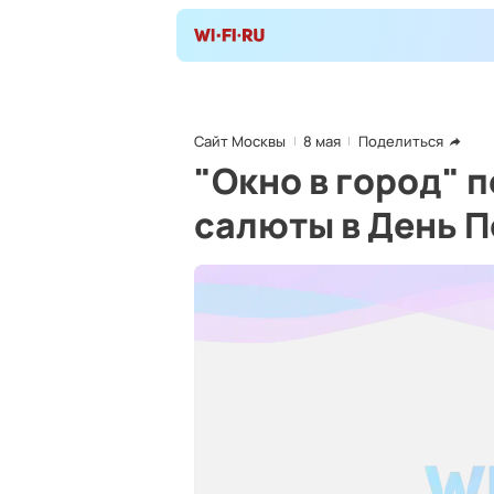
Сайт Москвы
8 мая
Поделиться
"Окно в город" 
салюты в День 