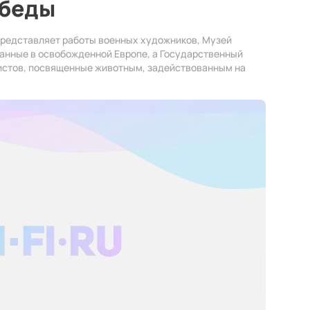
обеды
представляет работы военных художников, Музей
анные в освобожденной Европе, а Государственный
истов, посвященные животным, задействованным на