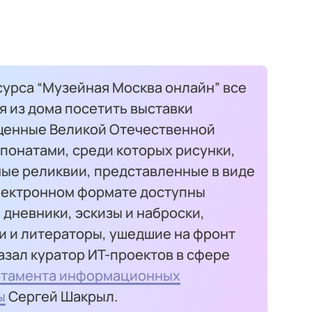
урса “Музейная Москва онлайн” все
 из дома посетить выставки
щенные Великой Отечественной
спонатами, среди которых рисунки,
ые реликвии, представленные в виде
лектронном формате доступны
 дневники, эскизы и наброски,
и и литераторы, ушедшие на фронт
зал куратор ИТ-проектов в сфере
тамента информационных
ы
Сергей Шакрыл.