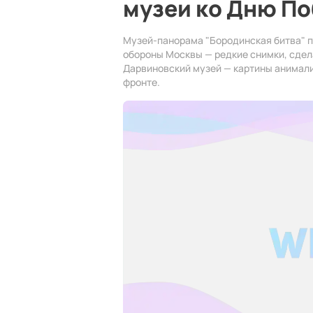
музеи ко Дню П
Музей-панорама "Бородинская битва" 
обороны Москвы — редкие снимки, сдел
Дарвиновский музей — картины анимал
фронте.