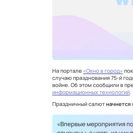
На портале
«Окно в город»
пок
случаю празднования 75-й го
войне. Об этом сообщили в п
информационных технологий
.
Праздничный салют
начнется 
«Впервые мероприятия по
отменены, а часть из них