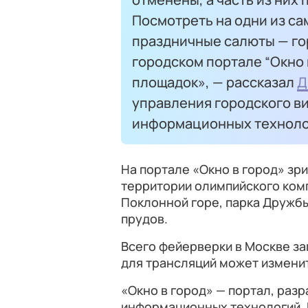
Посмотреть на одни из са
праздничные салюты — го
городском портале “Окно 
площадок», — рассказал
Д
управления городского 
информационных техноло
На портале «Окно в город» зр
территории олимпийского ком
Поклонной горе, парка Дружбы
прудов.
Всего фейерверки в Москве за
для трансляций может измени
«Окно в город» — портал, ра
информационных технологий. 