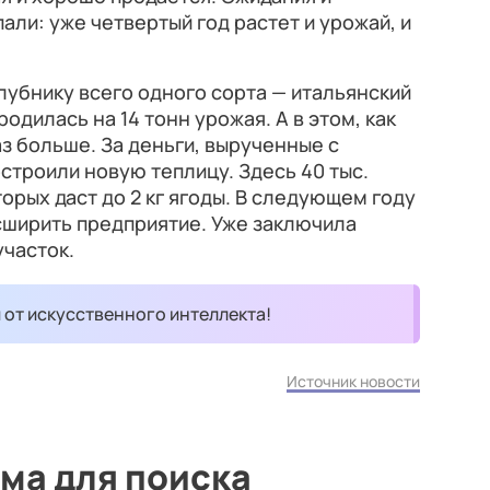
али: уже четвертый год растет и урожай, и
убнику всего одного сорта — итальянский
одилась на 14 тонн урожая. А в этом, как
аз больше. За деньги, вырученные с
строили новую теплицу. Здесь 40 тыс.
торых даст до 2 кг ягоды. В следующем году
сширить предприятие. Уже заключила
участок.
и от искусственного интеллекта!
Источник новости
ма для поиска