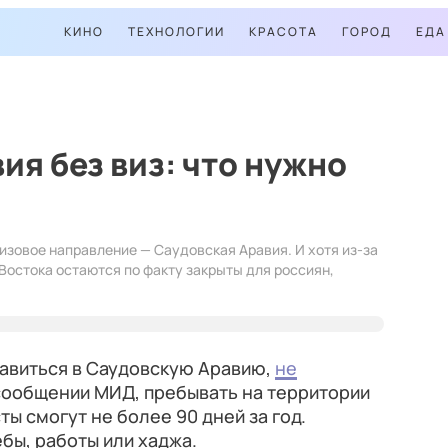
КИНО
ТЕХНОЛОГИИ
КРАСОТА
ГОРОД
ЕДА
ия без виз: что нужно
изовое направление — Саудовская Аравия. И хотя из-за
Востока остаются по факту закрыты для россиян,
авиться в Саудовскую Аравию,
не
в сообщении МИД, пребывать на территории
ы смогут не более 90 дней за год.
бы, работы или хаджа.