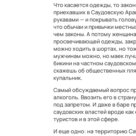
Что касается одежды, то зако
приехавших в Саудовскую Арав
рукавами — и покрывать голов
что обычаи и привычки местн
чем законы. А потому женщин
просвечивающей одежды, закр
можно ходить в шортах, но то
мужчинам можно, но маек лучш
бикини на частном саудовском
скажешь об общественных пля
купальник.
Самый обсуждаемый вопрос пр
алкоголь. Ввозить его в стра
под запретом. И даже в баре п
саудовских властей вроде как
туристов и в этой сфере.
И еще одно: на территорию Са