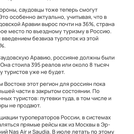
ороны, саудовцы тоже теперь смогут
Это особенно актуально, учитывая, что в
довской Аравии вырос почти на 36%, страна
рое место по въездному туризму в Россию.
с введением безвиза турпоток из этой
%.
 Саудовскую Аравию, россияне должны были
Она стоила 395 реалов или около 8 тысяч
у туристов уже не будет.
м Востоке этот регион для россиян пока
ьшей части в закрытом состоянии. По
ных туристов: путевки туда, в том числе и
оры не продают.
оциации туроператоров России, в системах
ляться прямые рейсы как из Москвы в Эр-
ий Nas Air и Saudia. В июле летать по этому