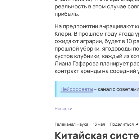
реальность в этом случае совп
прибыль.
На предприятии выращивают кл
Клери. В прошлом году ягода ур
ожидают аграрии, будет в 10 р
прошлой уборки, ягодоводы по
кустов клубники, каждый из ко
Лиана Гафарова планирует ра
контракт аренды на соседний 
Нейросоветы
– канал с советам
Новости
Телеканал Наука
13 мая
Поделиться
Китайская систе