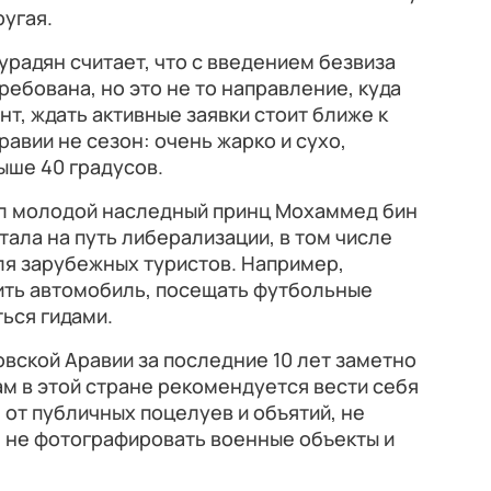
ругая.
радян считает, что с введением безвиза
ребована, но это не то направление, куда
т, ждать активные заявки стоит ближе к
равии не сезон: очень жарко и сухо,
ыше 40 градусов.
шел молодой наследный принц Мохаммед бин
ала на путь либерализации, в том числе
ля зарубежных туристов. Например,
ть автомобиль, посещать футбольные
ться гидами.
овской Аравии за последние 10 лет заметно
ам в этой стране рекомендуется вести себя
от публичных поцелуев и объятий, не
 не фотографировать военные объекты и