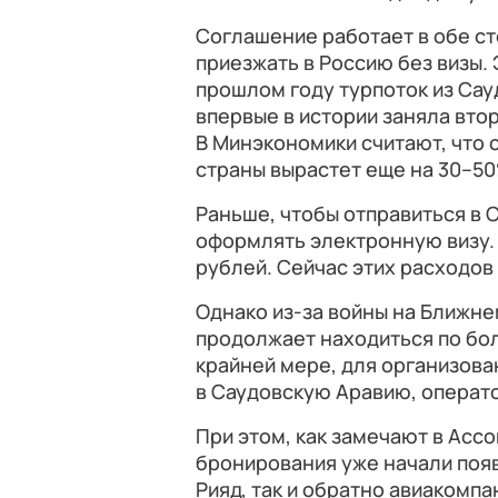
Соглашение работает в обе ст
приезжать в Россию без визы. 
прошлом году турпоток из Сау
впервые в истории заняла вто
В Минэкономики считают, что 
страны вырастет еще на 30–50
Раньше, чтобы отправиться в
оформлять электронную визу. 
рублей. Сейчас этих расходов 
Однако из-за войны на Ближне
продолжает находиться по бол
крайней мере, для организован
в Саудовскую Аравию, операт
При этом, как замечают в Асс
бронирования уже начали появ
Рияд, так и обратно авиакомпан