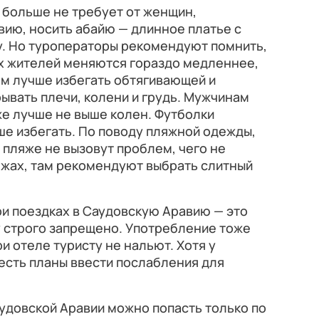
н больше не требует от женщин,
ию, носить абайю — длинное платье с
у. Но туроператоры рекомендуют помнить,
ых жителей меняются гораздо медленнее,
ам лучше избегать обтягивающей и
ывать плечи, колени и грудь. Мужчинам
же лучше не выше колен. Футболки
е избегать. По поводу пляжной одежды,
 пляже не вызовут проблем, чего не
жах, там рекомендуют выбрать слитный
и поездках в Саудовскую Аравию — это
ну строго запрещено. Употребление тоже
ри отеле туристу не нальют. Хотя у
 есть планы ввести послабления для
удовской Аравии можно попасть только по