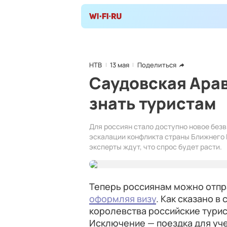
НТВ
13 мая
Поделиться
Саудовская Арав
знать туристам
Для россиян стало доступно новое безв
эскалации конфликта страны Ближнего 
эксперты ждут, что спрос будет расти.
Теперь россиянам можно отпр
оформляя визу
. Как сказано 
королевства российские турист
Исключение — поездка для уче