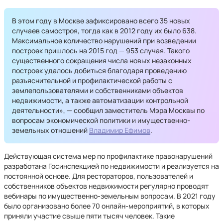
В этом году в Москве зафиксировано всего 35 новых
случаев самостроя, тогда как в 2012 году их было 638.
Максимальное количество нарушений при возведении
построек пришлось на 2015 год — 953 случая. Такого
существенного сокращения числа новых незаконных
построек удалось добиться благодаря проведению
разъяснительной и профилактической работы с
землепользователями и собственниками объектов
недвижимости, а также автоматизации контрольной
деятельности», — сообщил заместитель Мэра Москвы по
вопросам экономической политики и имущественно-
земельных отношений
Владимир Ефимов
.
Действующая система мер по профилактике правонарушений
разработана Госинспекцией по недвижимости и реализуется на
постоянной основе. Для рестораторов, пользователей и
собственников объектов недвижимости регулярно проводят
вебинары по имущественно-земельным вопросам. В 2021 году
было организовано более 70 онлайн-мероприятий, в которых
приняли участие свыше пяти тысяч человек. Такие