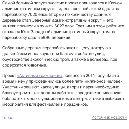
Самой большой популярностью проект пользовался в Южном
административном округе — здесь прошлой зимой сдали на
переработку 7020 елок. Вторым по количеству сданных
деревьев стал Северный административный округ — его
жители принесли в пункты 6027 елок. Третьим в этом рейтинге
оказался Юго-Западный административный округ, там на
переработку сдали 5996 деревьев.
Собранные деревья перерабатывают в щепу, которую в
дальнейшем используют при благоустройстве улиц,
обустройстве экологических троп, а также в вольерах, где
содержатся животные.
Проект
«Активный гражданин»
появился в 2014 году. За это
время к нему присоединились более пяти миллионов человек.
Участники решают, какие улицы, дворы и парки необходимо
благоустроить, как должны работать городские поликлиники,
библиотеки, многофункциональные центры, а также выбирают
мероприятия для фестивалей и праздников.
Источник новости
Город