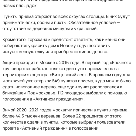
новых площадок.
Пункты приема откроют во всех округах столицы. В них будут
принимать елки, сосны и пихты. Обязательное условие —
отсутствие на деревьях мишуры и украшений.
Кроме того, горожанам предстоит ответить, как именно они
собираются украсить дом к Новому году: поставить
искусственную елку или приобрести живое дерево.
Акция проходит в Москве с 2016 года. В первый год «Елочного
круговорота» работал только один пункт приема елок на
территории экоцентра «Битцевский лес». В прошлом году для
москвичей уже открыли 549 пунктов приема, куда можно было
сдать новогоднее дерево, еще один пункт располагался в
ближайшем Подмосковье. 112 площадок выбрали с помощью
голосования в «Активном гражданине».
Зимой 2020–2021 годов москвичи принесли в пункты приема
более 44,5 тысячи деревьев. Более 22 процентов от этого
количества сдали в пункты, которые выбрали пользователи
проекта «Активный гражданин» в голосовании.