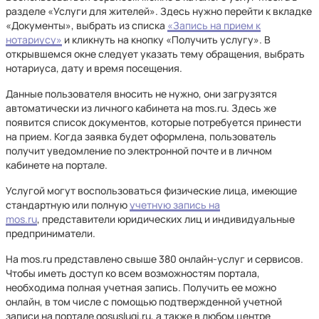
разделе «Услуги для жителей». Здесь нужно перейти к вкладке
«Документы», выбрать из списка
«Запись на прием к
нотариусу»
и кликнуть на кнопку «Получить услугу». В
открывшемся окне следует указать тему обращения, выбрать
нотариуса, дату и время посещения.
Данные пользователя вносить не нужно, они загрузятся
автоматически из личного кабинета на mos.ru. Здесь же
появится список документов, которые потребуется принести
на прием. Когда заявка будет оформлена, пользователь
получит уведомление по электронной почте и в личном
кабинете на портале.
Услугой могут воспользоваться физические лица, имеющие
стандартную или полную
учетную запись на
mos.ru
, представители юридических лиц и индивидуальные
предприниматели.
На mos.ru представлено свыше 380 онлайн-услуг и сервисов.
Чтобы иметь доступ ко всем возможностям портала,
необходима полная учетная запись. Получить ее можно
онлайн, в том числе с помощью подтвержденной учетной
записи на портале gosuslugi.ru, а также в любом центре