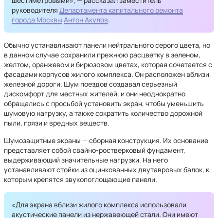
шестиметровыми», — рассказал заместитель
руководителя
Департамента капитального ремонта
города Москвы
Антон Акулов
.
Обычно устанавливают панели нейтрального серого цвета, но
в данном случае сохранили прежнюю расцветку в зеленом,
желтом, оранжевом и бирюзовом цветах, которая сочетается с
фасадами корпусов жилого комплекса. Он расположен вблизи
железной дороги. Шум поездов создавал серьезный
дискомфорт для местных жителей, и они неоднократно
обращались с просьбой установить экран, чтобы уменьшить
шумовую нагрузку, а также сократить количество дорожной
пыли, грязи и вредных веществ.
Шумозащитные экраны — сборная конструкция. Их основание
представляет собой свайно-ростверковый фундамент,
выдерживающий значительные нагрузки. На него
устанавливают стойки из оцинкованных двутавровых балок, к
которым крепятся звукопоглощающие панели.
«Для экрана вблизи жилого комплекса использовали
акустические панели из нержавеющей стали. Они имеют