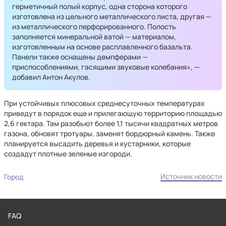
герметичный полый корпус, одна сторона которого
изготовлена из цельного металлического листа, другая —
из металлического перфорированного. Полость
заполняется минеральной ватой — материалом,
изготовленным на основе расплавленного базальта.
Панели также оснащены демпферами —
приспособлениями, гасящими звуковые колебания», —
добавил Антон Акулов.
При устойчивых плюсовых среднесуточных температурах
приведут в порядок еще и прилегающую территорию площадью
2,6 гектара. Там разобьют более 1,1 тысячи квадратных метров
газона, обновят тротуары, заменят бордюрный камень. Также
планируется высадить деревья и кустарники, которые
создадут плотные зеленые изгороди.
Источник новости
Город
FAQ