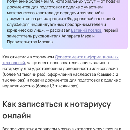
получение более чем 40 нотариальных услуг — от подачи
документов для подготовки к сделке с участием
материнского капитала до передачи заявлений и
документов на регистрацию в Федеральной налоговой
службе для индивидуальных предпринимателей и
юридических лиц», — рассказал
Евгений Козлов
, первый
заместитель руководителя Аппарата Мэра и
Правительства Москвы.
Как отметили в столичном
Департаменте информационных
технологий
, чаще всего пользователи записывались к
нотариусу для удостоверения доверенности или согласия
(более 4,1 тысячи раз), оформления наследства (свыше 3,2
тысячи раз) и подачи документов для подготовки к сделке с
недвижимостью (более 1,3 тысячи раз).
Как записаться к нотариусу
онлайн
Воспользоваться сервисом можно в каталоге услуг mos.ru в