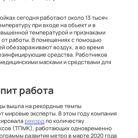
ойках сегодня работают около 13 тысяч
мпературу при входе на объект и в
повышенной температурой и признаками
от работы. В помещениях с помощью
й обеззараживают воздух, а во время
езинфицирующие средства. Работников
едицинскими масками и средствами для
ипит работа
оды вышла на рекордные темпы
т мировые эксперты. В этом году компания
ксировала
рекорд
по количеству
ксов (ТПМК), работающих одновременно
рограммы развития метро в марте 2020 года