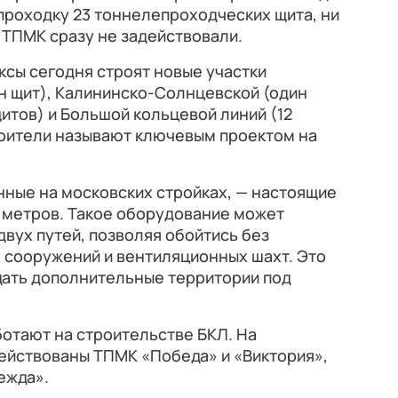
проходку 23 тоннелепроходческих щита, ни
 ТПМК сразу не задействовали.
сы сегодня строят новые участки
 щит), Калининско-Солнцевской (один
итов) и Большой кольцевой линий (12
оители называют ключевым проектом на
нные на московских стройках, — настоящие
0 метров. Такое оборудование может
двух путей, позволяя обойтись без
 сооружений и вентиляционных шахт. Это
дать дополнительные территории под
ботают на строительстве БКЛ. На
ействованы ТПМК «Победа» и «Виктория»,
ежда».