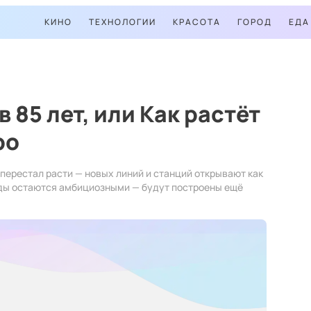
КИНО
ТЕХНОЛОГИИ
КРАСОТА
ГОРОД
ЕДА
 85 лет, или Как растёт
ро
перестал расти — новых линий и станций открывают как
оды остаются амбициозными — будут построены ещё