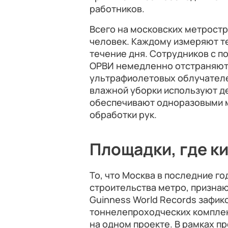
работников.
Всего на московских метростр
человек. Каждому измеряют те
течение дня. Сотрудников с 
ОРВИ немедленно отстраняют 
ультрафиолетовых облучателе
влажной уборки используют д
обеспечивают одноразовыми м
обработки рук.
Площадки, где к
То, что Москва в последние г
строительства метро, признаю
Guinness World Records зафи
тоннелепроходческих компле
на одном проекте. В рамках п