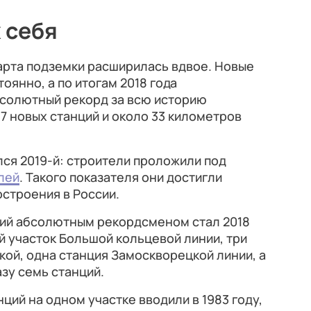
 себя
арта подземки расширилась вдвое. Новые
оянно, а по итогам 2018 года
солютный рекорд за всю историю
7 новых станций и около 33 километров
ся 2019-й: строители проложили под
лей
. Такого показателя они достигли
строения в России.
ций абсолютным рекордсменом стал 2018
й участок Большой кольцевой линии, три
ой, одна станция Замоскворецкой линии, а
зу семь станций.
нций на одном участке вводили в 1983 году,