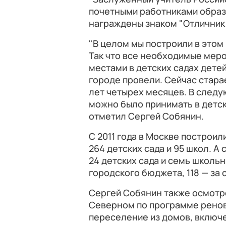
почетными работниками образо
награждены знаком "Отличник
"В целом мы построили в этом 
Так что все необходимые мер
местами в детских садах детей
городе провели. Сейчас стар
лет четырех месяцев. В следу
можно было принимать в детск
отметил Сергей Собянин.
С 2011 года в Москве построи
264 детских сада и 95 школ. А
24 детских сада и семь школьн
городского бюджета, 118 — за 
Сергей Собянин также осмотр
Северном по программе ренов
переселение из домов, включе