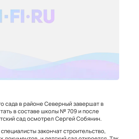
о сада в районе Северный завершат в
тать в составе школы № 709 и после
етский сад осмотрел Сергей Собянин.
 специалисты закончат строительство,
документов, и детский сад откроется. Так