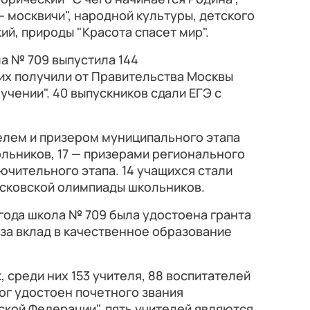
 москвичи", народной культуры, детского
ий, природы "Красота спасет мир".
ла № 709 выпустила 144
них получили от Правительства Москвы
учении". 40 выпускников сдали ЕГЭ с
елем и призером муниципального этапа
льников, 17 — призерами регионального
ючительного этапа. 14 учащихся стали
сковской олимпиады школьников.
 года школа № 709 была удостоена гранта
за вклад в качественное образование
 среди них 153 учителя, 88 воспитателей
ог удостоен почетного звания
кой Федерации", пять учителей являются