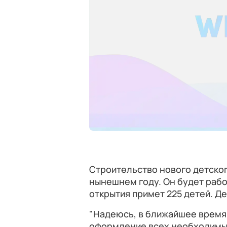
Строительство нового детског
нынешнем году. Он будет рабо
открытия примет 225 детей. Д
"Надеюсь, в ближайшее время
оформление всех необходимых 