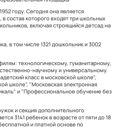
1952 году. Сегодня она является
в состав которого входят три школьных
школьников, включая строящийся детсад на
а, в том числе 1321 дошкольник и 3002
филям: технологическому, гуманитарному,
стественно-научному и универсальному.
адетский класс в московской школе",
ой школе", "Московская электронная
тикаль" и "Профессиональное обучение без
ружок и секция дополнительного
ется 3141 ребенок в возрасте от пяти до 18
 бесплатной и платной основе по