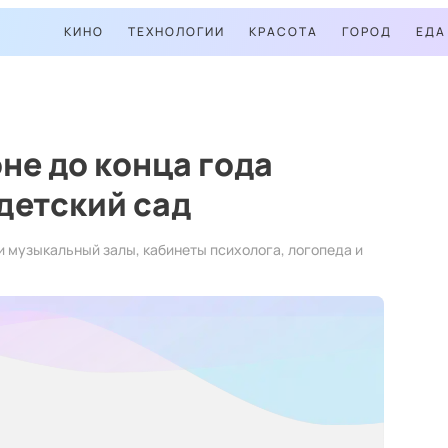
КИНО
ТЕХНОЛОГИИ
КРАСОТА
ГОРОД
ЕДА
не до конца года
детский сад
и музыкальный залы, кабинеты психолога, логопеда и