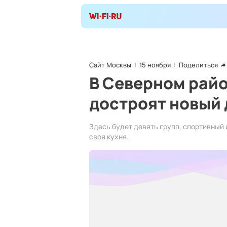
Сайт Москвы
15 ноября
Поделиться
В Северном райо
достроят новый 
Здесь будет девять групп, спортивный 
своя кухня.