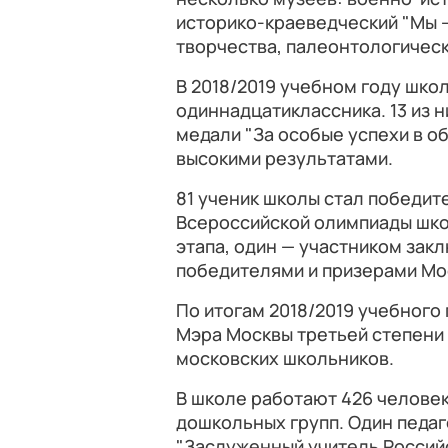
историко-краеведческий "Мы —
творчества, палеонтологическ
В 2018/2019 учебном году шко
одиннадцатиклассника. 13 из 
медали "За особые успехи в об
высокими результатами.
81 ученик школы стал победит
Всероссийской олимпиады шко
этапа, один — участником закл
победителями и призерами Мо
По итогам 2018/2019 учебного
Мэра Москвы третьей степени 
московских школьников.
В школе работают 426 человек,
дошкольных групп. Один педаг
"Заслуженный учитель Российс