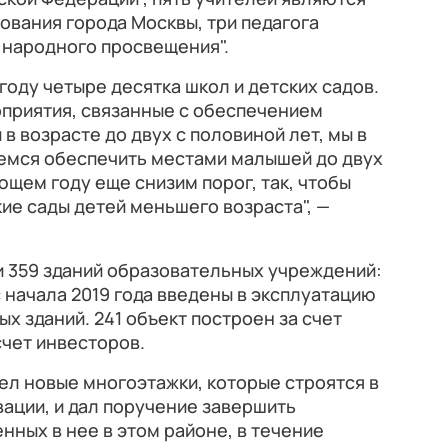
вания города Москвы, три педагога
 народного просвещения".
году четыре десятка школ и детских садов.
оприятия, связанные с обеспечением
 в возрасте до двух с половиной лет, мы в
аемся обеспечить местами малышей до двух
ющем году еще снизим порог, так, чтобы
ие сады детей меньшего возраста", —
ли 359 зданий образовательных учреждений:
 с начала 2019 года введены в эксплуатацию
ых зданий. 241 объект построен за счет
счет инвесторов.
ел новые многоэтажки, которые строятся в
ации, и дал поручение завершить
нных в нее в этом районе, в течение