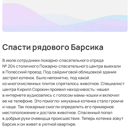
Спасти рядового Барсика
В июле сотрудники пожарно-спасательного отряда
№ 204 столичного Пожарно-спасательного центра выехали
в Полесский проезд. Под сайдинговой облицовкой здания
застрял котенок. Было непонятно, под какой
из многочисленных плиток спряталось животное. Специалист
центра Кирилл Сорокин проявил находчивость: нашел
в интернете аудиозапись с голосом мамы-кошки и включил
ее на телефоне. Это помогло: мяуканье котенка стало громче
и чаще. Так пожарные смогли определить его примерное
местоположение и достали животное. Спасенный попал
в добрые руки очевидца происшествия. Теперь котенка зовут
Барсик и он живет в уютной квартире.