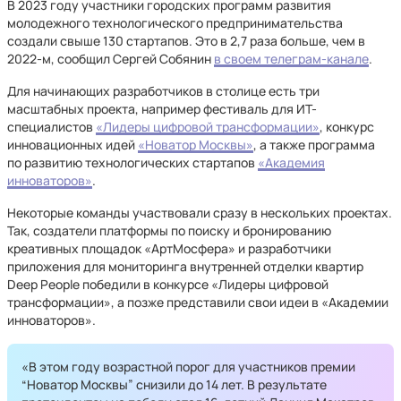
В 2023 году участники городских программ развития
молодежного технологического предпринимательства
создали свыше 130 стартапов. Это в 2,7 раза больше, чем в
2022-м, сообщил Сергей Собянин
в своем телеграм-канале
.
Для начинающих разработчиков в столице есть три
масштабных проекта, например фестиваль для ИТ-
специалистов
«Лидеры цифровой трансформации»
, конкурс
инновационных идей
«Новатор Москвы»
, а также программа
по развитию технологических стартапов
«Академия
инноваторов»
.
Некоторые команды участвовали сразу в нескольких проектах.
Так, создатели платформы по поиску и бронированию
креативных площадок «АртМосфера» и разработчики
приложения для мониторинга внутренней отделки квартир
Deep People победили в конкурсе «Лидеры цифровой
трансформации», а позже представили свои идеи в «Академии
инноваторов».
«В этом году возрастной порог для участников премии
“Новатор Москвы” снизили до 14 лет. В результате