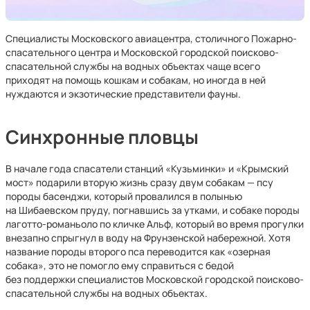
Специалисты Московского авиацентра, столичного Пожарно-
спасательного центра и Московской городской поисково-
спасательной службы на водных объектах чаще всего
приходят на помощь кошкам и собакам, но иногда в ней
нуждаются и экзотические представители фауны.
Синхронные пловцы
В начале года спасатели станций «Кузьминки» и «Крымский
мост» подарили вторую жизнь сразу двум собакам — псу
породы басенджи, который провалился в полынью
на Шибаевском пруду, погнавшись за утками, и собаке породы
лаготто-романьоло по кличке Альф, который во время прогулки
внезапно спрыгнул в воду на Фрунзенской набережной. Хотя
название породы второго пса переводится как «озерная
собака», это не помогло ему справиться с бедой
без поддержки специалистов Московской городской поисково-
спасательной службы на водных объектах.