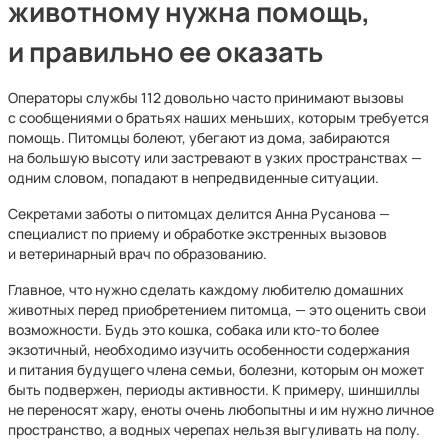
животному нужна помощь,
и правильно ее оказать
Операторы службы 112 довольно часто принимают вызовы
с сообщениями о братьях наших меньших, которым требуется
помощь. Питомцы болеют, убегают из дома, забираются
на большую высоту или застревают в узких пространствах —
одним словом, попадают в непредвиденные ситуации.
Секретами заботы о питомцах делится Анна Русанова —
специалист по приему и обработке экстренных вызовов
и ветеринарный врач по образованию.
Главное, что нужно сделать каждому любителю домашних
животных перед приобретением питомца, — это оценить свои
возможности. Будь это кошка, собака или кто-то более
экзотичный, необходимо изучить особенности содержания
и питания будущего члена семьи, болезни, которым он может
быть подвержен, периоды активности. К примеру, шиншиллы
не переносят жару, еноты очень любопытны и им нужно личное
пространство, а водных черепах нельзя выгуливать на полу.