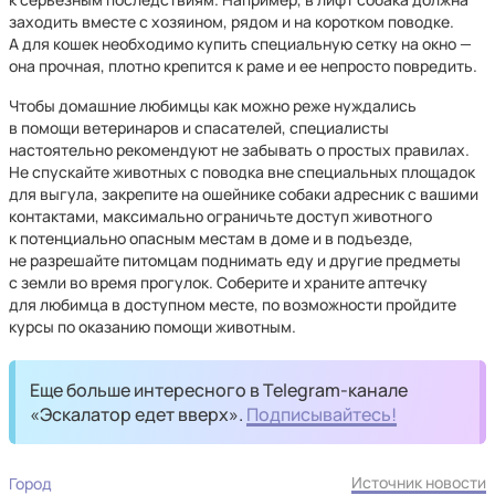
заходить вместе с хозяином, рядом и на коротком поводке.
А для кошек необходимо купить специальную сетку на окно —
она прочная, плотно крепится к раме и ее непросто повредить.
Чтобы домашние любимцы как можно реже нуждались
в помощи ветеринаров и спасателей, специалисты
настоятельно рекомендуют не забывать о простых правилах.
Не спускайте животных с поводка вне специальных площадок
для выгула, закрепите на ошейнике собаки адресник с вашими
контактами, максимально ограничьте доступ животного
к потенциально опасным местам в доме и в подъезде,
не разрешайте питомцам поднимать еду и другие предметы
с земли во время прогулок. Соберите и храните аптечку
для любимца в доступном месте, по возможности пройдите
курсы по оказанию помощи животным.
Еще больше интересного в Telegram-канале
«Эскалатор едет вверх».
Подписывайтесь!
Источник новости
Город