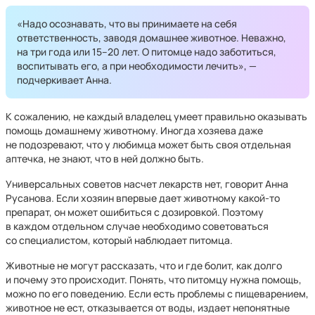
«Надо осознавать, что вы принимаете на себя
ответственность, заводя домашнее животное. Неважно,
на три года или 15–20 лет. О питомце надо заботиться,
воспитывать его, а при необходимости лечить», —
подчеркивает Анна.
К сожалению, не каждый владелец умеет правильно оказывать
помощь домашнему животному. Иногда хозяева даже
не подозревают, что у любимца может быть своя отдельная
аптечка, не знают, что в ней должно быть.
Универсальных советов насчет лекарств нет, говорит Анна
Русанова. Если хозяин впервые дает животному какой-то
препарат, он может ошибиться с дозировкой. Поэтому
в каждом отдельном случае необходимо советоваться
со специалистом, который наблюдает питомца.
Животные не могут рассказать, что и где болит, как долго
и почему это происходит. Понять, что питомцу нужна помощь,
можно по его поведению. Если есть проблемы с пищеварением,
животное не ест, отказывается от воды, издает непонятные