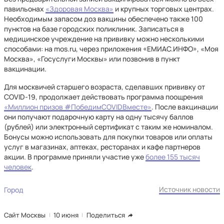
павильонах
«Здоровая Москва»
и крупных торговых центрах.
Необходимым запасом доз вакцины обеспечено также 100
пунктов на базе городских поликлиник. Записаться в
медицинское учреждение на прививку можно несколькими
способами: на mos.ru, через приложения «ЕМИАС.ИНФО», «Моя
Москва», «Госуслуги Москвы» или позвонив в пункт
вакцинации.
Для москвичей старшего возраста, сделавших прививку от
COVID-19, продолжает действовать программа поощрения
«Миллион призов #ПобедимCOVIDВместе»
. После вакцинации
они получают подарочную карту на одну тысячу баллов
(рублей) или электронный сертификат с таким же номиналом.
Бонусы можно использовать для покупки товаров или оплаты
услуг в магазинах, аптеках, ресторанах и кафе партнеров
акции. В программе приняли участие уже
более 155 тысяч
человек
.
Источник новости
Город
Сайт Москвы
10 июня
Поделиться