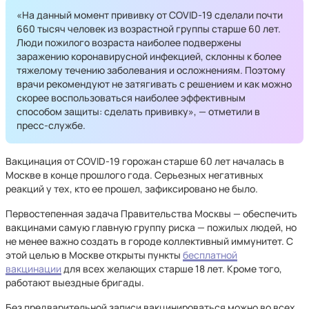
«На данный момент прививку от COVID-19 сделали почти
660 тысяч человек из возрастной группы старше 60 лет.
Люди пожилого возраста наиболее подвержены
заражению коронавирусной инфекцией, склонны к более
тяжелому течению заболевания и осложнениям. Поэтому
врачи рекомендуют не затягивать с решением и как можно
скорее воспользоваться наиболее эффективным
способом защиты: сделать прививку», — отметили в
пресс-службе.
Вакцинация от COVID-19 горожан старше 60 лет началась в
Москве в конце прошлого года. Серьезных негативных
реакций у тех, кто ее прошел, зафиксировано не было.
Первостепенная задача Правительства Москвы — обеспечить
вакцинами самую главную группу риска — пожилых людей, но
не менее важно создать в городе коллективный иммунитет. С
этой целью в Москве открыты пункты
бесплатной
вакцинации
для всех желающих старше 18 лет. Кроме того,
работают выездные бригады.
Без предварительной записи вакцинироваться можно во всех