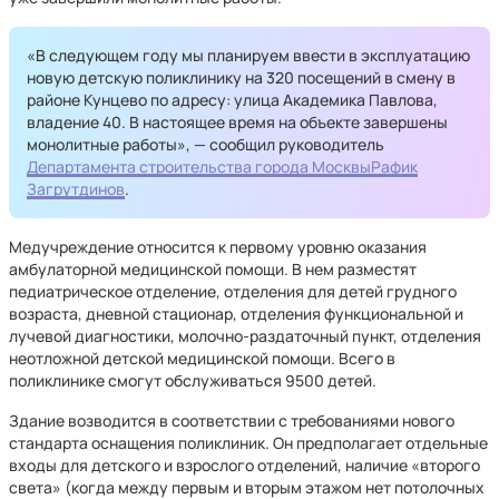
«В следующем году мы планируем ввести в эксплуатацию
новую детскую поликлинику на 320 посещений в смену в
районе Кунцево по адресу: улица Академика Павлова,
владение 40. В настоящее время на объекте завершены
монолитные работы», — сообщил руководитель
Департамента строительства города Москвы
Рафик
Загрутдинов
.
Медучреждение относится к первому уровню оказания
амбулаторной медицинской помощи. В нем разместят
педиатрическое отделение, отделения для детей грудного
возраста, дневной стационар, отделения функциональной и
лучевой диагностики, молочно-раздаточный пункт, отделения
неотложной детской медицинской помощи. Всего в
поликлинике смогут обслуживаться 9500 детей.
Здание возводится в соответствии с требованиями нового
стандарта оснащения поликлиник. Он предполагает отдельные
входы для детского и взрослого отделений, наличие «второго
света» (когда между первым и вторым этажом нет потолочных