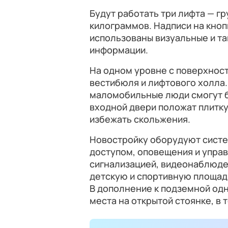
Будут работать три лифта — г
килограммов. Надписи на кноп
использованы визуальные и т
информации.
На одном уровне с поверхност
вестибюля и лифтового холла.
маломобильные люди смогут б
входной двери положат плитк
избежать скольжения.
Новостройку оборудуют систе
доступом, оповещения и управ
сигнализацией, видеонаблюде
детскую и спортивную площадк
В дополнение к подземной од
места на открытой стоянке, в