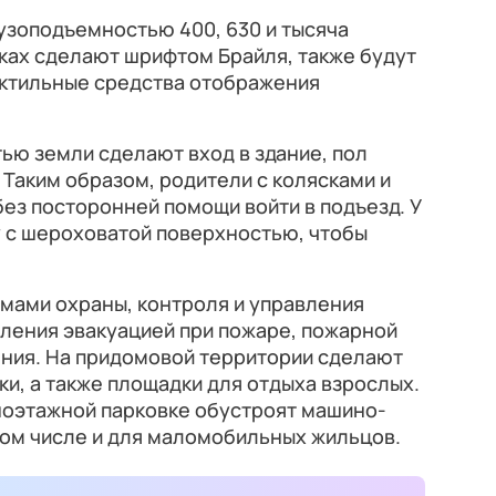
рузоподъемностью 400, 630 и тысяча
ках сделают шрифтом Брайля, также будут
актильные средства отображения
ью земли сделают вход в здание, пол
 Таким образом, родители с колясками и
ез посторонней помощи войти в подъезд. У
у с шероховатой поверхностью, чтобы
мами охраны, контроля и управления
ления эвакуацией при пожаре, пожарной
ния. На придомовой территории сделают
и, а также площадки для отдыха взрослых.
ноэтажной парковке обустроят машино-
 том числе и для маломобильных жильцов.