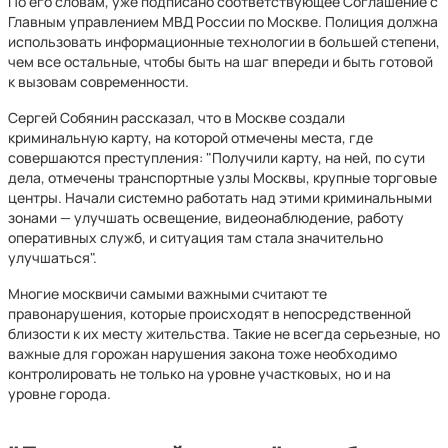
По его словам, уже подписано соответствующее Соглашение с
Главным управлением МВД России по Москве. Полиция должна
использовать информационные технологии в большей степени,
чем все остальные, чтобы быть на шаг впереди и быть готовой
к вызовам современности.
Сергей Собянин рассказал, что в Москве создали
криминальную карту, на которой отмечены места, где
совершаются преступления: "Получили карту, на ней, по сути
дела, отмечены транспортные узлы Москвы, крупные торговые
центры. Начали системно работать над этими криминальными
зонами — улучшать освещение, видеонаблюдение, работу
оперативных служб, и ситуация там стала значительно
улучшаться".
Многие москвичи самыми важными считают те
правонарушения, которые происходят в непосредственной
близости к их месту жительства. Такие не всегда серьезные, но
важные для горожан нарушения закона тоже необходимо
контролировать не только на уровне участковых, но и на
уровне города.