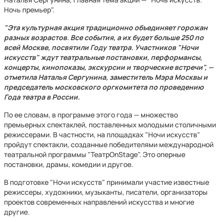
Ночь премьер".
"Эта культурная акция традиционно объединяет горожан
разных возрастов. Все события, а их будет больше 250 по
всей Москве, посвятили Году театра. Участников "Ночи
искусств" ждут театральные постановки, перформансы,
концерты, кинопоказы, экскурсии и творческие встречи", —
отметила Наталья Сергунина, заместитель Мэра Москвы и
председатель московского оргкомитета по проведению
Года театра в России.
По ее словам, в программе этого года — множество
премьерных спектаклей, поставленных молодыми столичными
режиссерами. В частности, на площадках "Ночи искусств"
пройдут спектакли, созданные победителями международной
театральной программы "ТеатрOnStage". Это оперные
постановки, драмы, комедии и другое.
В подготовке "Ночи искусств" принимали участие известные
режиссеры, художники, музыканты, писатели, организаторы
проектов современных направлений искусства и многие
другие.