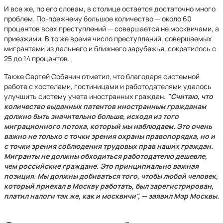
И все же, по его словам, в столице остается достаточно много
проблем. По-прежнему большое количество — около 60
процентов всех преступлений — совершается не москвичами, а
приезжими. В то же время число преступлений, совершаемых
мигрантами из дальнего и ближнего зарубежья, сократилось с
25 до 14 процентов.
Также Сергей Собянин отметил, что благодаря системной
работе с хостелами, гостиницами и работодателями удалось
улучшить систему учета иностранных граждан.
"Считаю, что
количество выданных патентов иностранным гражданам
должно быть значительно больше, исходя из того
миграционного потока, который мы наблюдаем. Это очень
важно не только с точки зрения охраны правопорядка, но и
с точки зрения соблюдения трудовых прав наших граждан.
Мигранты не должны обходиться работодателю дешевле,
чем российские граждане. Это принципиально важная
позиция. Мы должны добиваться того, чтобы любой человек,
который приехал в Москву работать, был зарегистрирован,
платил налоги так же, как и москвичи", — заявил Мэр Москвы.