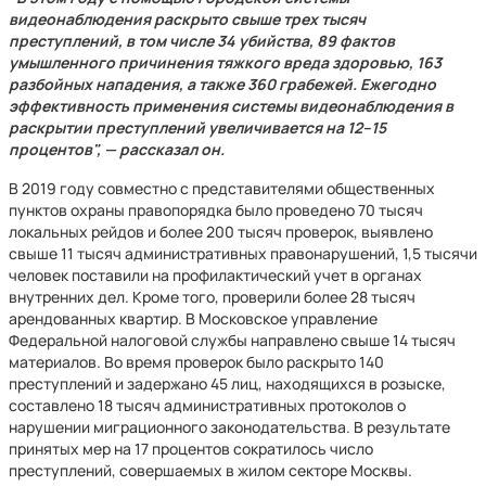
видеонаблюдения раскрыто свыше трех тысяч
преступлений, в том числе 34 убийства, 89 фактов
умышленного причинения тяжкого вреда здоровью, 163
разбойных нападения, а также 360 грабежей. Ежегодно
эффективность применения системы видеонаблюдения в
раскрытии преступлений увеличивается на 12–15
процентов", — рассказал он.
В 2019 году совместно с представителями общественных
пунктов охраны правопорядка было проведено 70 тысяч
локальных рейдов и более 200 тысяч проверок, выявлено
свыше 11 тысяч административных правонарушений, 1,5 тысячи
человек поставили на профилактический учет в органах
внутренних дел. Кроме того, проверили более 28 тысяч
арендованных квартир. В Московское управление
Федеральной налоговой службы направлено свыше 14 тысяч
материалов. Во время проверок было раскрыто 140
преступлений и задержано 45 лиц, находящихся в розыске,
составлено 18 тысяч административных протоколов о
нарушении миграционного законодательства. В результате
принятых мер на 17 процентов сократилось число
преступлений, совершаемых в жилом секторе Москвы.