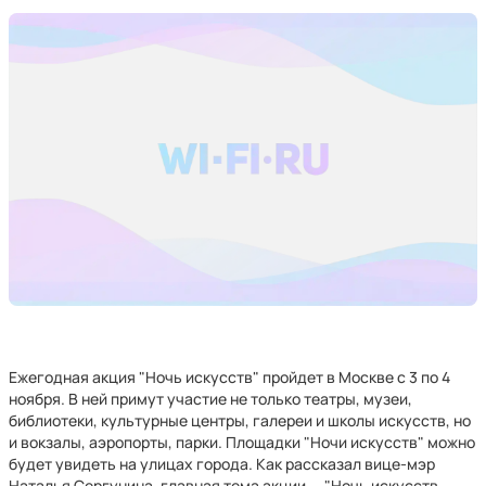
Ежегодная акция "Ночь искусств" пройдет в Москве с 3 по 4
ноября. В ней примут участие не только театры, музеи,
библиотеки, культурные центры, галереи и школы искусств, но
и вокзалы, аэропорты, парки. Площадки "Ночи искусств" можно
будет увидеть на улицах города. Как рассказал вице-мэр
Наталья Сергунина, главная тема акции — "Ночь искусств.