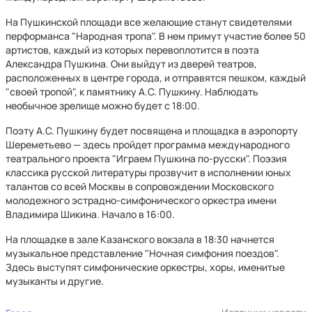
На Пушкинской площади все желающие станут свидетелями
перформанса "Народная тропа". В нем примут участие более 50
артистов, каждый из которых перевоплотится в поэта
Александра Пушкина. Они выйдут из дверей театров,
расположенных в центре города, и отправятся пешком, каждый
"своей тропой", к памятнику А.С. Пушкину. Наблюдать
необычное зрелище можно будет с 18:00.
Поэту А.С. Пушкину будет посвящена и площадка в аэропорту
Шереметьево — здесь пройдет программа международного
театрального проекта "Играем Пушкина по-русски". Поэзия
классика русской литературы прозвучит в исполнении юных
талантов со всей Москвы в сопровождении Московского
молодежного эстрадно-симфонического оркестра имени
Владимира Шикина. Начало в 16:00.
На площадке в зале Казанского вокзала в 18:30 начнется
музыкальное представление "Ночная симфония поездов".
Здесь выступят симфонические оркестры, хоры, именитые
музыканты и другие.