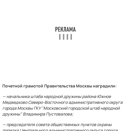
Почетной грамотой Правительства Москвы наградили:
— начальника штаба народной дружины района Южное
Медведково Северо-Восточного административного округа
города Москвы ГКУ "Московский городской штаб народной
дружины" Владимира Пустовалова;
— председателя совета общественных пунктов охраны
порядка Центрального административного округа города