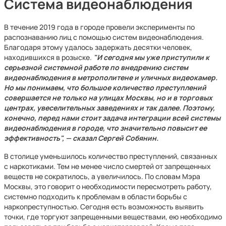
Система видеонаблюдения
В течение 2019 года в городе провели эксперименты по
распознаванию лиц с помощью систем видеонаблюдения.
Благодаря этому удалось задержать десятки человек,
находившихся в розыске.
"И сегодня мы уже приступили к
серьезной системной работе по внедрению систем
видеонаблюдения в метрополитене и уличных видеокамер.
Но мы понимаем, что большое количество преступлений
совершается не только на улицах Москвы, но и в торговых
центрах, увеселительных заведениях и так далее. Поэтому,
конечно, перед нами стоит задача интеграции всей системы
видеонаблюдения в городе, что значительно повысит ее
эффективность", — сказал Сергей Собянин.
В столице уменьшилось количество преступлений, связанных
с наркотиками. Тем не менее число смертей от запрещенных
веществ не сократилось, а увеличилось. По словам Мэра
Москвы, это говорит о необходимости пересмотреть работу,
системно подходить к проблемам в области борьбы с
наркопреступностью. Сегодня есть возможность выявить
точки, где торгуют запрещенными веществами, ею необходимо