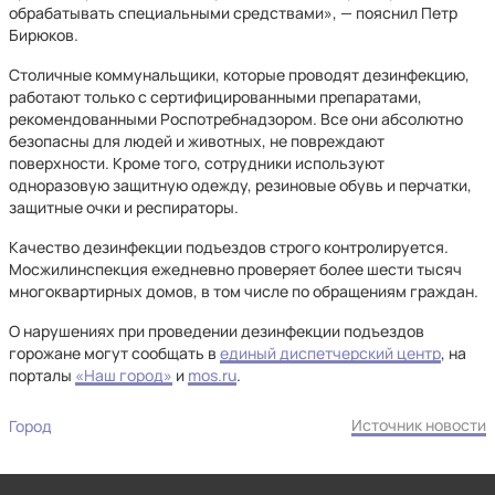
обрабатывать специальными средствами», — пояснил Петр
Бирюков.
Столичные коммунальщики, которые проводят дезинфекцию,
работают только с сертифицированными препаратами,
рекомендованными Роспотребнадзором. Все они абсолютно
безопасны для людей и животных, не повреждают
поверхности. Кроме того, сотрудники используют
одноразовую защитную одежду, резиновые обувь и перчатки,
защитные очки и респираторы.
Качество дезинфекции подъездов строго контролируется.
Мосжилинспекция ежедневно проверяет более шести тысяч
многоквартирных домов, в том числе по обращениям граждан.
О нарушениях при проведении дезинфекции подъездов
горожане могут сообщать в
единый диспетчерский центр
, на
порталы
«Наш город»
и
mos.ru
.
Источник новости
Город