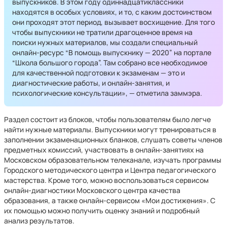
выпускников. В этом году одиннадцатиклассники
находятся в особых условиях, и то, с каким достоинством
они проходят этот период, вызывает восхищение. Для того
чтобы выпускники не тратили драгоценное время на
поиски нужных материалов, мы создали специальный
онлайн-ресурс “В помощь выпускнику — 2020” на портале
“Школа большого города”. Там собрано все необходимое
для качественной подготовки к экзаменам — это и
диагностические работы, и онлайн-занятия, и
психологические консультации», — отметила заммэра.
Раздел состоит из блоков, чтобы пользователям было легче
найти нужные материалы. Выпускники могут тренироваться в
заполнении экзаменационных бланков, слушать советы членов
предметных комиссий, участвовать в онлайн-занятиях на
Московском образовательном телеканале, изучать программы
Городского методического центра и Центра педагогического
мастерства. Кроме того, можно воспользоваться сервисом
онлайн-диагностики Московского центра качества
образования, а также онлайн-сервисом «Мои достижения». С
их помощью можно получить оценку знаний и подробный
анализ результатов.