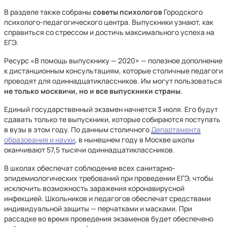
В разделе также собраны
советы психологов
Городского
психолого-педагогического центра. Выпускники узнают, как
справиться со стрессом и достичь максимального успеха на
ЕГЭ.
Ресурс «В помощь выпускнику — 2020» — полезное дополнение
к дистанционным консультациям, которые столичные педагоги
проводят для одиннадцатиклассников. Им могут пользоваться
не только москвичи, но и все выпускники страны
.
Единый государственный экзамен начнется 3 июля. Его будут
сдавать только те выпускники, которые собираются поступать
в вузы в этом году. По данным столичного
Департамента
образования и науки
, в нынешнем году в Москве школы
оканчивают 57,5 тысячи одиннадцатиклассников.
В школах обеспечат соблюдение всех санитарно-
эпидемиологических требований при проведении ЕГЭ, чтобы
исключить возможность заражения коронавирусной
инфекцией. Школьников и педагогов обеспечат средствами
индивидуальной защиты — перчатками и масками. При
рассадке во время проведения экзаменов будет обеспечено