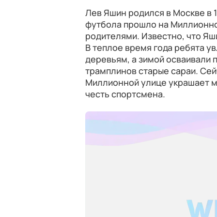
Лев Яшин родился в Москве в 
футбола прошло на Миллионной
родителями. Известно, что Яш
В теплое время года ребята ув
деревьям, а зимой осваивали 
трамплинов старые сараи. Сей
Миллионной улице украшает м
честь спортсмена.