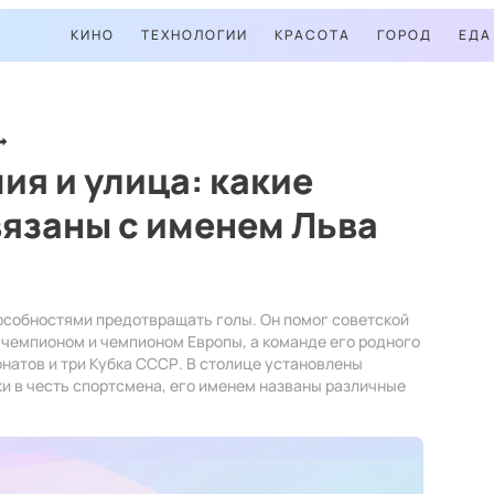
КИНО
ТЕХНОЛОГИИ
КРАСОТА
ГОРОД
ЕДА
ия и улица: какие
язаны с именем Льва
собностями предотвращать голы. Он помог советской
 чемпионом и чемпионом Европы, а команде его родного
натов и три Кубка СССР. В столице установлены
и в честь спортсмена, его именем названы различные