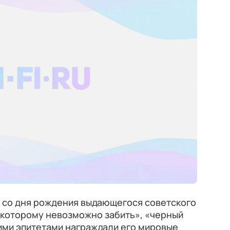
т со дня рождения выдающегося советского
 которому невозможно забить», «черный
кими эпитетами награждали его мировые