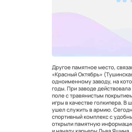
Другое памятное место, связа
«Красный Октябрь» (Тушинская
одноименному заводу, на кот
годы. При заводе действовала
поле с травянистым покрытие
игры в качестве голкипера. В 
ушел служить в армию. Сегодн
спортивный комплекс с удобн
открыли памятную информаци
и началу карьеры Льва Яшина.