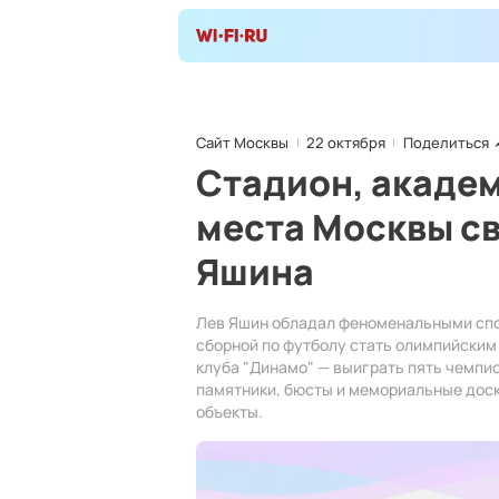
Сайт Москвы
22 октября
Поделиться
Стадион, академ
места Москвы св
Яшина
Лев Яшин обладал феноменальными спо
сборной по футболу стать олимпийским
клуба "Динамо" — выиграть пять чемпио
памятники, бюсты и мемориальные доск
объекты.