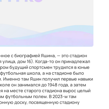
нное с биографией Яшина, — это стадион
 улица, дом 16). Когда-то он принадлежал
ором будущий спортсмен трудился в юные
 футбольная школа, а на стадионе было
м. Именно там Яшин получил первые навыки
школе он занимался до 1948 года, а затем
я на месте старого стадиона вырос целый
ым футбольным полем. В 2023-м там
онную доску, посвященную стадиону