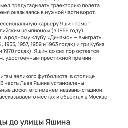
умел предугадывать траекторию полета
ремя оказываясь в нужной части ворот.
фессиональную карьеру Яшин помог
пийским чемпионом (в 1956 году)
), а родному клубу «Динамо» — выиграть
1955, 1957, 1959 и 1963 годах) и три Кубка
и 1970 годах). Яшин до сих пор остается
м, удостоенным престижной премии
игам великого футболиста, в столице
 В честь Льва Яшина установлены
ные доски, его именем названы стадион,
ассказываем о местах и объектах в Москве,
цы до улицы Яшина