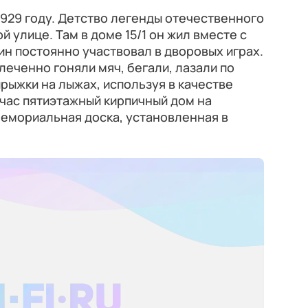
1929 году. Детство легенды отечественного
 улице. Там в доме 15/1 он жил вместе с
ин постоянно участвовал в дворовых играх.
леченно гоняли мяч, бегали, лазали по
прыжки на лыжах, используя в качестве
час пятиэтажный кирпичный дом на
емориальная доска, установленная в