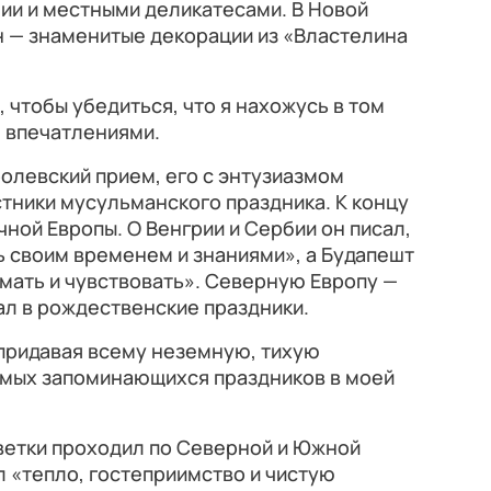
ии и местными деликатесами. В Новой
н — знаменитые декорации из «Властелина
 чтобы убедиться, что я нахожусь в том
н впечатлениями.
ролевский прием, его с энтузиазмом
тники мусульманского праздника. К концу
ной Европы. О Венгрии и Сербии он писал,
 своим временем и знаниями», а Будапешт
мать и чувствовать». Северную Европу —
ал в рождественские праздники.
 придавая всему неземную, тихую
самых запоминающихся праздников в моей
ветки проходил по Северной и Южной
л «тепло, гостеприимство и чистую