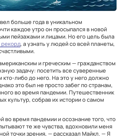
вел больше года в уникальном
чти каждое утро он просыпался в новой
ми пейзажами и лицами. Но его цель была
 рекорд
, а узнать у людей со всей планеты,
счастливыми.
 американским и греческим — гражданством
зную задачу: посетить все суверенные
 кто-либо до него. На это у него должно
нако это был не просто забег по странам,
нного во время пандемии. Путешественник
х культур, собрав их истории о самом
й во время пандемии и осознание того, что
пытывают те же чувства, вдохновили меня
ной точки зрения, — рассказал Майкл. — Я