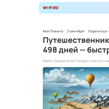
Моя Планета
2 сентября
Поделиться
Путешественник 
498 дней — быст
Майкл Зервос искал секрет счастья и з