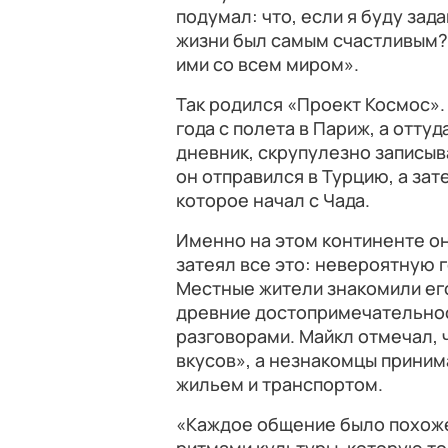
подумал: что, если я буду зада
жизни был самым счастливым? 
ими со всем миром».
Так родился «Проект Космос».
года с полета в Париж, а отту
дневник, скрупулезно записыва
он отправился в Турцию, а за
которое начал с Чада.
Именно на этом континенте он
затеял все это: невероятную 
Местные жители знакомили его
древние достопримечательнос
разговорами. Майкл отмечал, 
вкусов», а незнакомцы принима
жильем и транспортом.
«Каждое общение было похоже 