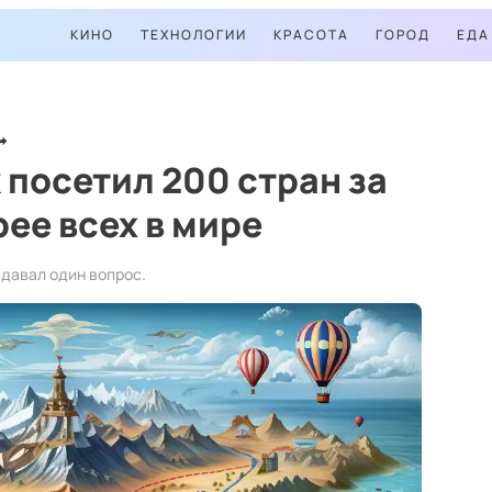
КИНО
ТЕХНОЛОГИИ
КРАСОТА
ГОРОД
ЕДА
посетил 200 стран за
рее всех в мире
адавал один вопрос.