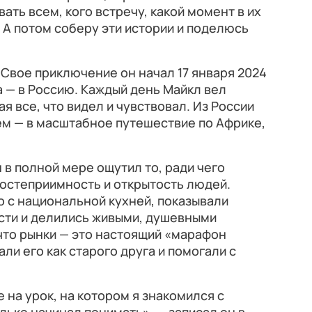
вать всем, кого встречу, какой момент в их
А потом соберу эти истории и поделюсь
 Свое приключение он начал 17 января 2024
да — в Россию. Каждый день Майкл вел
я все, что видел и чувствовал. Из России
тем — в масштабное путешествие по Африке,
 в полной мере ощутил то, ради чего
гостеприимность и открытость людей.
 с национальной кухней, показывали
ти и делились живыми, душевными
что рынки — это настоящий «марафон
ли его как старого друга и помогали с
на урок, на котором я знакомился с