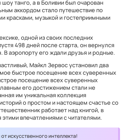
 шоу танго, а в Боливии был очарован
ьным аккордом стало путешествие по
ми красками, музыкой и гостеприимными
ексике, одной из своих последних
спустя 498 дней после старта, он вернулся
. В аэропорту его ждали друзья и родные.
астливый, Майкл Зервос установил два
амое быстрое посещение всех суверенных
быстрое посещение всех суверенных
главным его достижением стали не
анная им уникальная коллекция
историй о простом и настоящем счастье со
утешественник работает над книгой, в
 этими впечатлениями с читателями.
и от искусственного интеллекта!