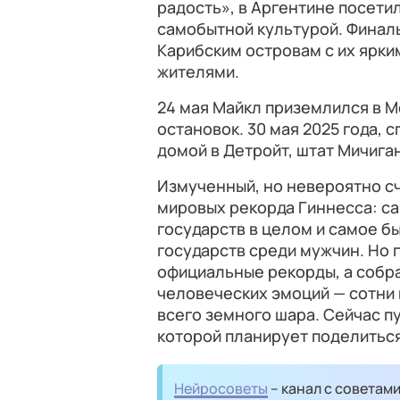
радость», в Аргентине посетил
самобытной культурой. Финал
Карибским островам с их ярки
жителями.
24 мая Майкл приземлился в М
остановок. 30 мая 2025 года, 
домой в Детройт, штат Мичиган
Измученный, но невероятно сч
мировых рекорда Гиннесса: с
государств в целом и самое 
государств среди мужчин. Но 
официальные рекорды, а собр
человеческих эмоций — сотни 
всего земного шара. Сейчас п
которой планирует поделиться
Нейросоветы
– канал с советам