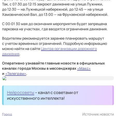
Так, с 07:30 до 12:15 закроют движение на улице Лужники,
до 12:30 — на Лужнецкой набережной, до 12:45 — на улице
Хамовнический Вал, до 13:00 — на Фрунзенской набережной.
С 00:01 30 мая до окончания мероприятия будет запрещена
парковка на участках, где вводятся ограничения движения.
Водителям рекомендуется заранее планировать маршрут
с учетом временных ограничений. Подробную информацию
можно найти на сайте
Центра организации дорожного
движения
.
Оперативно узнавайте главные новости в официальных
каналах города Москвы в мессенджерах
«Макс»
и
«Телеграм»
.
Нейросоветы
– канал с советами от
искусственного интеллекта!
Источник новости
Город