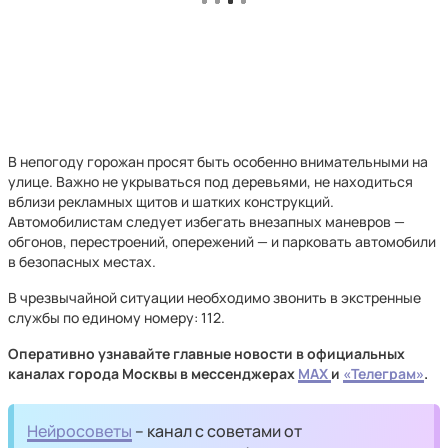
В непогоду горожан просят быть особенно внимательными на
улице. Важно не укрываться под деревьями, не находиться
вблизи рекламных щитов и шатких конструкций.
Автомобилистам следует избегать внезапных маневров —
обгонов, перестроений, опережений — и парковать автомобили
в безопасных местах.
В чрезвычайной ситуации необходимо звонить в экстренные
службы по единому номеру: 112.
Оперативно узнавайте главные новости в официальных
каналах города Москвы в мессенджерах
MAX
и
«Телеграм»
.
Нейросоветы
– канал с советами от