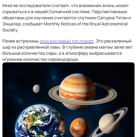
Многие исследователи считают, что внеземная жизнь может
скрываться и в нашей Солнечной системе. Перспективными
объектами для изучения считаются спутники Сатурна Титан и
Энцелад, сообщает Monthly Notices of the Royal Astronomical
Society.
Ранее астрономы
описали новый тип планет
. Это раскаленный
шар из расправленной лавы. В глубине океана магмы залегает
большое количество серы, и в атмосферу выбрасывается
огромное количество сероводорода.