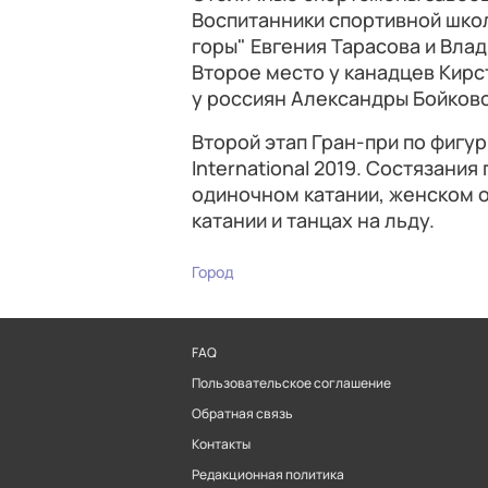
Воспитанники спортивной шко
горы" Евгения Тарасова и Вла
Второе место у канадцев Кирс
у россиян Александры Бойково
Второй этап Гран-при по фигу
International 2019. Состязани
одиночном катании, женском 
катании и танцах на льду.
Город
FAQ
Пользовательское соглашение
Обратная связь
Контакты
Редакционная политика