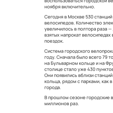
воспользоваться городской в
ноября включительно.
Сегодня в Москве 530 станций
велосипедов. Количество эле
увеличилось в полтора раза —
взятых напрокат велосипедах 
поездок.
Система городского велопрока
году. Сначала было всего 79 т
на Бульварном кольце и на Фр
столице стало уже 430 пункто
Они появились вблизи станций
кольца, рядом с парками, как 
города.
В прошлом сезоне городские 
миллионов раз.