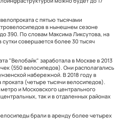
елоинфраструктурой можно будет до 17
 велопроката с пятью тысячами
ктровелосипедов в нынешнем сезоне
 до 390. По словам Максима Ликсутова, на
в сутки совершается более 30 тысяч
та "Велобайк" заработала в Москве в 2013
очек (550 велосипедов). Они располагались
унзенской набережной. В 2018 году в
в проката (четыре тысячи велосипедов).
 метро и Московского центрального
в центральных, так и в отдаленных районах
велосипеды брали в аренду более четырех