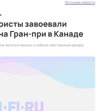
Источник новости
ристы завоевали
на Гран-при в Канаде
ла золотую медаль и побила собственный рекорд