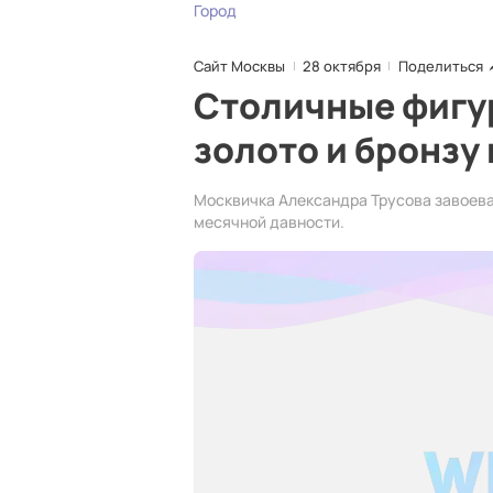
Город
Сайт Москвы
28 октября
Поделиться
Столичные фигу
золото и бронзу 
Москвичка Александра Трусова завоева
месячной давности.