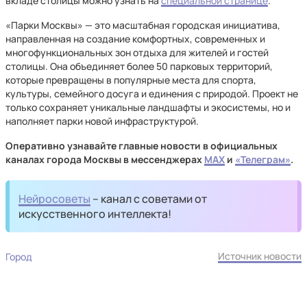
вкладе столицы можно узнать на
специальной странице
.
«Парки Москвы» — это масштабная городская инициатива,
направленная на создание комфортных, современных и
многофункциональных зон отдыха для жителей и гостей
столицы. Она объединяет более 50 парковых территорий,
которые превращены в популярные места для спорта,
культуры, семейного досуга и единения с природой. Проект не
только сохраняет уникальные ландшафты и экосистемы, но и
наполняет парки новой инфраструктурой.
Оперативно узнавайте главные новости в официальных
каналах города Москвы в мессенджерах
MAX
и
«Телеграм»
.
Нейросоветы
– канал с советами от
искусственного интеллекта!
Источник новости
Город