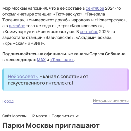
Мэр Москвы напомнил, что в ее составе в
сентябре
2024-го
открыли четыре станции: «Тютчевскую», «Генерала
Тюленева», «Университет дружбы народов» и «Новаторскую»,
а в
декабре
того же года еще три: «Корниловскую»,
«Коммунарку» и «Новомосковскую». В
сентябре
2025-го
заработали станции «Вавиловская», «Академическая»,
«Крымская» и «ЗИЛ».
Подписывайтесь на официальные каналы Сергея Собянина
в мессенджерах
MAX
и
«Телеграм»
.
Нейросоветы
– канал с советами от
искусственного интеллекта!
Источник новости
Город
Сайт Москвы
12 марта
Поделиться
Парки Москвы приглашают