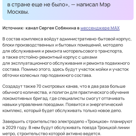
в стране еще не было», — написал Мэр
Москвы.
Источник: канал Сергея Собянина в
мессенджере MAX
В состав комплекса войдут административно-бытовой корпус,
блоки производственных и бытовых помещений, мотодепо
для обслуживания и ремонта моторельсового транспорта,
а также отстойно-ремонтный корпус с цехами
для эксплуатационного обслуживания и ремонта подвижного
состава. Помимо этого, здесь будут участок мойки и участок
обточки колесных пар подвижного состава.
Создадут также 70 смотровых канав, что в два раза больше
обычного количества, и полигон для практического обучения
локомотивных бригад, где специалисты смогут оттачивать
навыки управления поездами. Появится и энергетический
комплекс, который будет обслуживать только новое депо.
Завершить строительство электродепо «Троицкое» планируют
в 2029 году. В нем будут обслуживать поезда Троицкой линии
метро, строительство которой активно ведется.