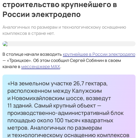
строительство крупнейшего в
России электродепо
Аналогичных по размерам и технологическому оснащению
комплексов в стране нет.
В столице начали возводить
крупнейшее в России электродепо
— «Троицкое». Об этом сообщил Сергей Собянин в своем
канале в
мессенджере МАХ
.
«На земельном участке 26,7 гектара,
расположенном между Калужским
и Новомихайловским шоссе, возведут
11 зданий. Самый крупный объект —
производственно-административный блок
площадью около 100 тысяч квадратных
метров. Аналогичных по размерам
и технологическому оснащению комплексов