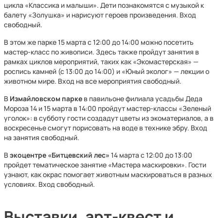
цикла «Классика и малыши». Дети познакомятся с музыкой к
балету «Золушка» и нарисуют героев произведения. Вход
свободный.
В этом же парке 15 марта с 12:00 до 14:00 можно посетить
мастер-класс по живописи. Здесь также пройдут занятия в
рамках циклов мероприятий, таких как «Экомастерская» —
роспись камней (с 13:00 до 14:00) и «Юный эколог» — лекции о
животном мире. Вход на все мероприятия свободный.
В
Измайловском парке
в павильоне филиала усадьбы Деда
Мороза 14 и 15 марта в 14:00 пройдут мастер-классы «Зеленый
уголок»: в субботу гости создадут цветы из экоматериалов, а в
воскресенье смогут порисовать на воде в технике эбру. Вход
на занятия свободный.
В
экоцентре «Битцевский лес»
14 марта с 12:00 до 13:00
пройдет тематическое занятие «Мастера маскировки». Гости
узнают, как окрас помогает животным маскироваться в разных
условиях. Вход свободный.
Выставки, арт-квест и