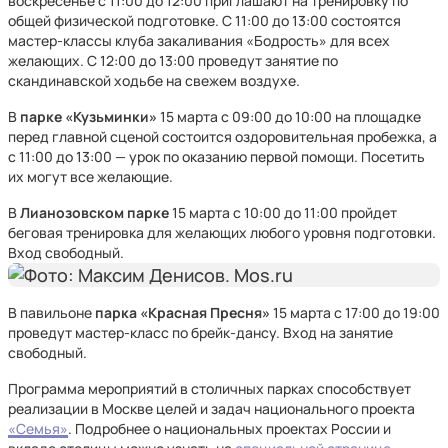
воскресенье с 11:00 до 12:00 приглашают на тренировку по
общей физической подготовке. С 11:00 до 13:00 состоятся
мастер-классы клуба закаливания «Бодрость» для всех
желающих. С 12:00 до 13:00 проведут занятие по
скандинавской ходьбе на свежем воздухе.
В
парке «Кузьминки»
15 марта с 09:00 до 10:00 на площадке
перед главной сценой состоится оздоровительная пробежка, а
с 11:00 до 13:00 — урок по оказанию первой помощи. Посетить
их могут все желающие.
В
Лианозовском парке
15 марта с 10:00 до 11:00 пройдет
беговая тренировка для желающих любого уровня подготовки.
Вход свободный.
В павильоне
парка «Красная Пресня»
15 марта с 17:00 до 19:00
проведут мастер-класс по брейк-дансу. Вход на занятие
свободный.
Программа мероприятий в столичных парках способствует
реализации в Москве целей и задач национального проекта
«Семья»
. Подробнее о национальных проектах России и