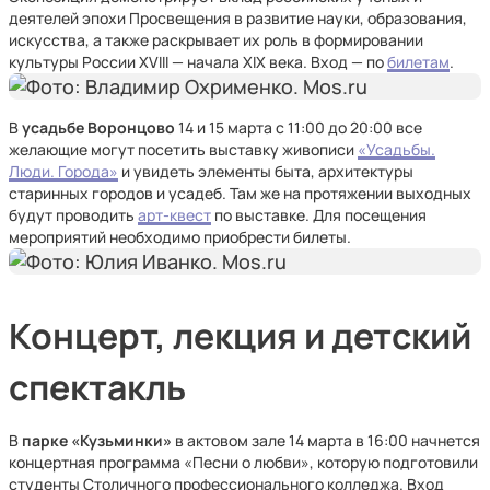
деятелей эпохи Просвещения в развитие науки, образования,
искусства, а также раскрывает их роль в формировании
культуры России XVIII — начала XIX века. Вход — по
билетам
.
В
усадьбе Воронцово
14 и 15 марта с 11:00 до 20:00 все
желающие могут посетить выставку живописи
«Усадьбы.
Люди. Города»
и увидеть элементы быта, архитектуры
старинных городов и усадеб. Там же на протяжении выходных
будут проводить
арт-квест
по выставке. Для посещения
мероприятий необходимо приобрести билеты.
Концерт, лекция и детский
спектакль
В
парке «Кузьминки»
в актовом зале 14 марта в 16:00 начнется
концертная программа «Песни о любви», которую подготовили
студенты Столичного профессионального колледжа. Вход