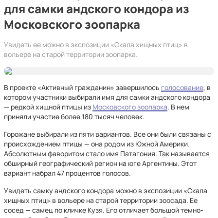
для самки андского кондора из
Московского зоопарка
Увидеть ее можно в экспозиции «Скала хищных птиц» в
вольере на старой территории зоопарка.
В проекте «Активный гражданин» завершилось
голосование
, в
котором участники выбирали имя для самки андского кондора
— редкой хищной птицы из
Московского зоопарка
. В нем
приняли участие более 180 тысяч человек.
Горожане выбирали из пяти вариантов. Все они были связаны с
происхождением птицы — она родом из Южной Америки.
Абсолютным фаворитом стало имя Патагония. Так называется
обширный географический регион на юге Аргентины. Этот
вариант набрал 47 процентов голосов.
Увидеть самку андского кондора можно в экспозиции «Скала
хищных птиц» в вольере на старой территории зоосада. Ее
сосед — самец по кличке Кузя. Его отличает большой темно-