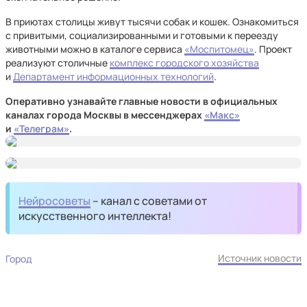
В приютах столицы живут тысячи собак и кошек. Ознакомиться
с привитыми, социализированными и готовыми к переезду
животными можно в каталоге сервиса
«Моспитомец»
. Проект
реализуют столичные
комплекс городского хозяйства
и
Департамент информационных технологий
.
Оперативно узнавайте главные новости в официальных
каналах города Москвы в мессенджерах
«Макс»
и
«Телеграм»
.
Нейросоветы
– канал с советами от
искусственного интеллекта!
Источник новости
Город