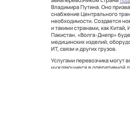
авиаперевозчиком страны
под
Владимира Путина. Оно призва
снабжение Центрального тран
необходимости. Создается но
и такими странами, как Китай,
Пакистан. «Волга-Днепр» буде
медицинских изделий, оборуд
ИТ, связи и других грузов.
Услугами перевозчика могут 
нуждающиеся в оперативной д
на электронную почту:
cargo@
транспортном
портале
или
на 
Город
FAQ
Пользовательское соглашение