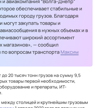
н и авиакомпания “Волга-Днепр”
оторое обеспечивает стабильные и
одимых городу грузов. Благодаря
 могут закупать товары и
 авиасообщения в нужных объемах и в
спечивают широкий ассортимент
х магазинов», — сообщил
 по вопросам транспорта
Максим
до 20 тысяч тонн грузов на сумму 9,5
орых товары первой необходимости,
оборудование и препараты, ИТ-
е.
 между столицей и крупнейшим грузовым