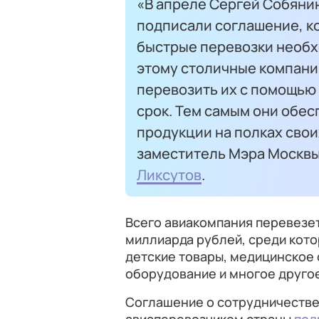
«В апреле Сергей Собяни
подписали соглашение, к
быстрые перевозки необх
этому столичные компании
перевозить их с помощью
срок. Тем самым они обе
продукции на полках свои
заместитель Мэра Москвы
Ликсутов
.
Всего авиакомпания перевезет 
миллиарда рублей, среди кот
детские товары, медицинское 
оборудование и многое друго
Соглашение о сотрудничестве