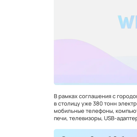
В рамках соглашения с город
в столицу уже 380 тонн электр
мобильные телефоны, компьют
печи, телевизоры, USB-адапте