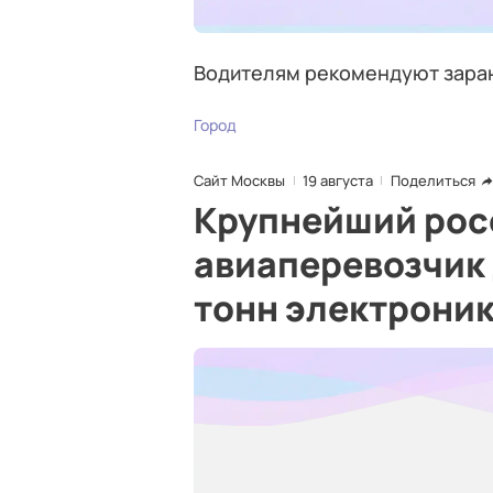
Водителям рекомендуют заран
Город
Сайт Москвы
19 августа
Поделиться
Крупнейший рос
авиаперевозчик 
тонн электроник