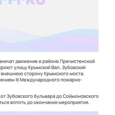
граничат движение в районе Пречистенской
роют улицу Крымский Вал, Зубовский
е внешнюю сторону Крымского моста.
дением III Международного пожарно-
 от Зубовского бульвара до Соймоновского
ться вплоть до окончания мероприятия.