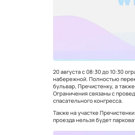
20 августа с 08:30 до 10:30 о
набережной. Полностью перек
бульвар, Пречистенку, а такж
Ограничения связаны с прове
спасательного конгресса.
Также на участке Пречистенки
проезда нельзя будет паркова