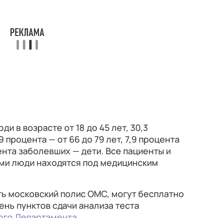
и в возрасте от 18 до 45 лет, 30,3
,9 процента — от 66 до 79 лет, 7,9 процента
ента заболевших — дети. Все пациенты и
ими люди находятся под медицинским
ть московский полис ОМС, могут бесплатно
ень пунктов сдачи анализа теста
ого Департамента