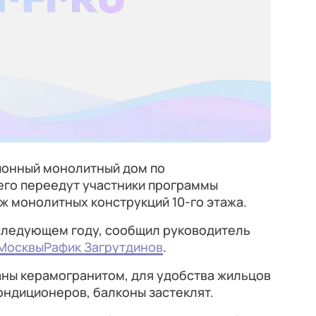
ионный монолитный дом по
его переедут участники программы
ж монолитных конструкций 10-го этажа.
 следующем году, сообщил руководитель
 Москвы
Рафик Загрутдинов
.
аны керамогранитом, для удобства жильцов
кондиционеров, балконы застеклят.