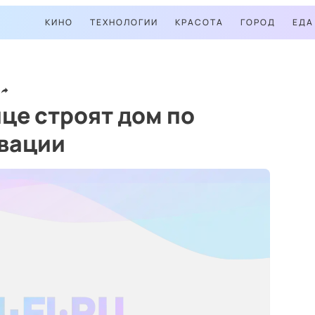
КИНО
ТЕХНОЛОГИИ
КРАСОТА
ГОРОД
ЕДА
це строят дом по
вации