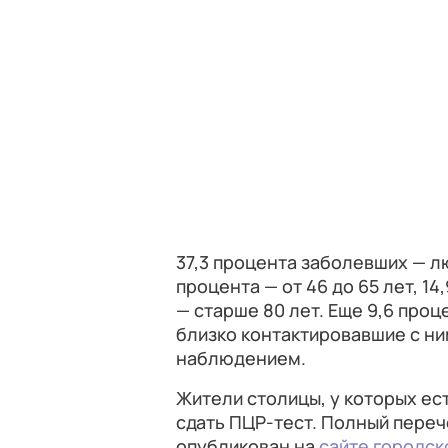
37,3 процента заболевших — люд
процента — от 46 до 65 лет, 14
— старше 80 лет. Еще 9,6 проц
близко контактировавшие с н
наблюдением.
Жители столицы, у которых ес
сдать ПЦР-тест. Полный переч
опубликован на
сайте городск