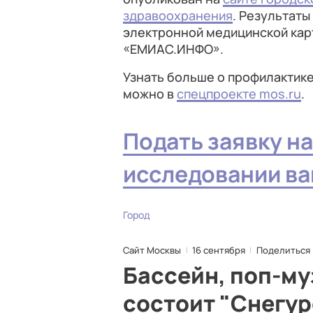
здравоохранения
. Результаты
электронной медицинской карт
«ЕМИАС.ИНФО».
Узнать больше о профилактике
можно в
спецпроекте mos.ru
.
Подать заявку на
исследовании в
Город
Сайт Москвы
16 сентября
Поделиться
Бассейн, поп-му
состоит "Снегур