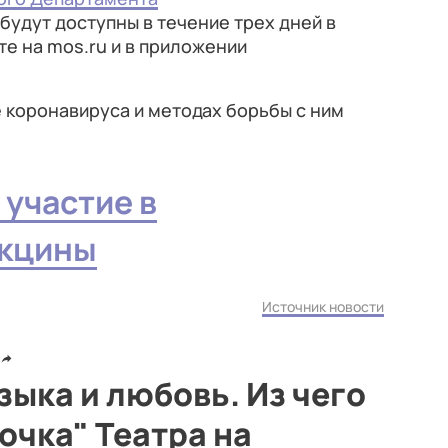
 будут доступны в течение трех дней в
е на mos.ru и в приложении
 коронавируса и методах борьбы с ним
 участие в
акцины
Источник новости
зыка и любовь. Из чего
очка" Театра на