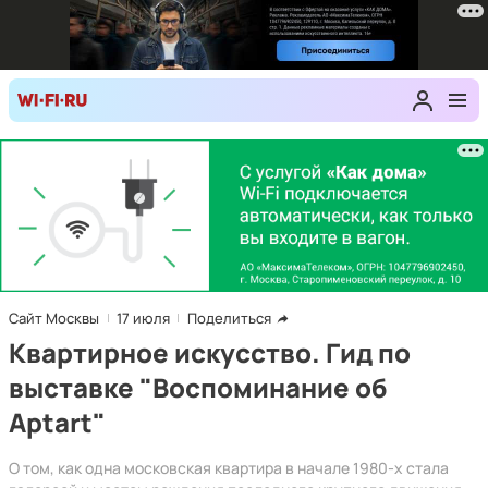
Сайт Москвы
17 июля
Поделиться
Квартирное искусство. Гид по
выставке "Воспоминание об
Aptart"
О том, как одна московская квартира в начале 1980-х стала