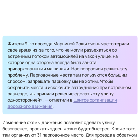
Жители 9-го проезда Марьиной Рощи очень часто теряли
свое время из-за того, что не могли разъехаться со
встречным потоком автомобилей на узкой улице, на
которой одна сторона всегда была занята
припаркованными машинами. Нас попросили решить эту
проблему. Парковочные места там пользуются большим
спросом, запрещать парковку мы не хотим. Чтобы
сохранить места и исключить затруднения при встречном
разъезде, мы приняли решение сделать эту улицу
односторонней», — отметили в
Центре организации
дорожного движения
.
Изменение схемы движения позволит сделать улицу
безопаснее, проехать здесь можно будет быстрее. Кроме того,
там организуют 31 парковочное место. Для проезда в обратном