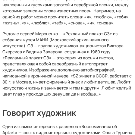
наклеенными кусочками золотой и серебряной пленки, между
которыми записаны слова известных песен. Например, на
одной из работ можно прочитать слова: «я», «люблю», «тебя»,
«жизнь», «я», «люблю», «тебя», «снова», «и», «снова».
Рядом с серией Мироненко — «Рекламный плакат СЗ» из
собрания музея МАНИ (Московский архив наивного
искусства). СЗ — группа художников-акционистов Виктора
Скерсиса и Вадима Захарова, созданная в 1980 году.
«Рекламный плакат СЗ» — это серия из восьми листов,
представляющая собой своеобразный автопортрет
художников. Изображение дополнено автобиографией,
написанной в ироничной манере: «SZ живет в СССР, работает с
80 г. в Москве, имеет фирменный знак и любит детишек. Любит
искусство и жизнь и занимается и тем и другим. Любит желтый
цвет глаз у проходящих девушек да и вообще…»
Говорит художник
Один из самых интересных разделов «Воспоминания об
Aptart» — шесть видеоинтервью с художниками. Ольга Турчина