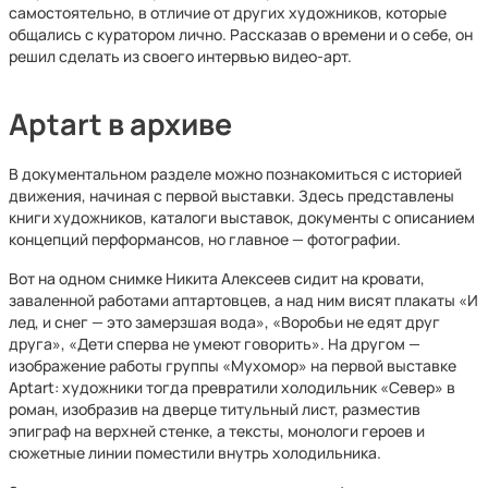
самостоятельно, в отличие от других художников, которые
общались с куратором лично. Рассказав о времени и о себе, он
решил сделать из своего интервью видео-арт.
Aptart в архиве
В документальном разделе можно познакомиться с историей
движения, начиная с первой выставки. Здесь представлены
книги художников, каталоги выставок, документы с описанием
концепций перформансов, но главное — фотографии.
Вот на одном снимке Никита Алексеев сидит на кровати,
заваленной работами аптартовцев, а над ним висят плакаты «И
лед, и снег — это замерзшая вода», «Воробьи не едят друг
друга», «Дети сперва не умеют говорить». На другом —
изображение работы группы «Мухомор» на первой выставке
Aptart: художники тогда превратили холодильник «Север» в
роман, изобразив на дверце титульный лист, разместив
эпиграф на верхней стенке, а тексты, монологи героев и
сюжетные линии поместили внутрь холодильника.