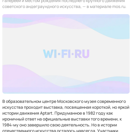
галереей и местом рождения последнего крупного движения
советского андеграундного искусства, — в материале mos.ru.
В образовательном центре Московского музея современного
искусства проходит выставка, посвященная короткой, но яркой
истории движения Aptart. Придуманное в 1982 году как
ироничный ответ на официальные выставки того времени, к
1984-му оно завершило свою деятельность. Но в истории
отечественного искусства осталось навсегда. Участники