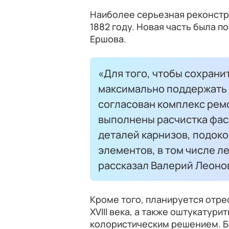
Наиболее серьезная реконстр
1882 году. Новая часть была п
Ершова.
«Для того, чтобы сохрани
максимально поддержать 
согласован комплекс рем
выполнены расчистка фас
деталей карнизов, подоко
элементов, в том числе л
рассказал Валерий Леоно
Кроме того, планируется отр
XVIII века, а также оштукатури
колористическим решением. Б