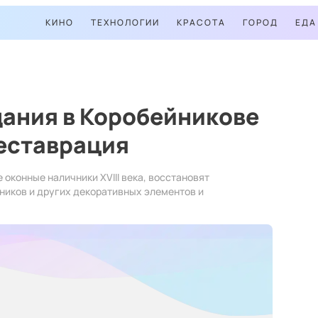
КИНО
ТЕХНОЛОГИИ
КРАСОТА
ГОРОД
ЕДА
дания в Коробейникове
реставрация
оконные наличники XVIII века, восстановят
ников и других декоративных элементов и