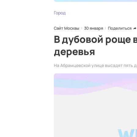
Город
Сайт Москвы
30 января
Поделиться
В дубовой роще 
деревья
На Абрамцевской улице высадят пять д