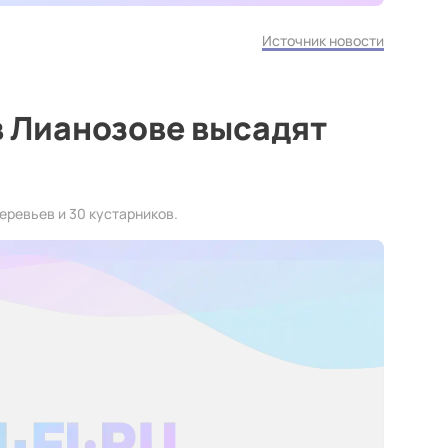
Источник новости
в Лианозове высадят
еревьев и 30 кустарников.