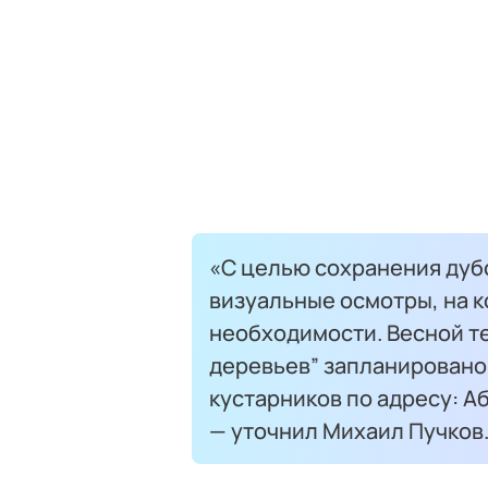
«С целью сохранения дуб
визуальные осмотры, на к
необходимости. Весной т
деревьев” запланировано 
кустарников по адресу: Аб
— уточнил Михаил Пучков