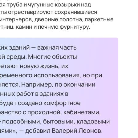
ая труба и чугунные козырьки над
сты отреставрируют сохранившиеся
интерьеров, дверные полотна, паркетные
тниц, камин и печную фурнитуру.
их зданий — важная часть
ой среды. Многие объекты
етают новую жизнь, их
ременного использования, но при
няется. Например, по окончании
ных работ в зданиях в
будет создано комфортное
анство с проходной, кабинетами,
е подсобными, бытовыми, кладовыми
ями», — добавил Валерий Леонов.