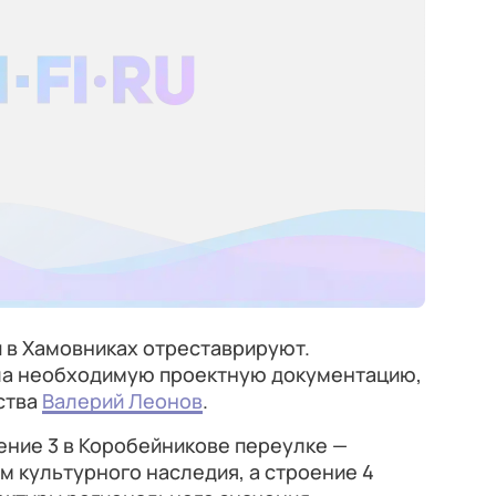
 в Хамовниках отреставрируют.
а необходимую проектную документацию,
ства
Валерий Леонов
.
оение 3 в Коробейникове переулке —
 культурного наследия, а строение 4