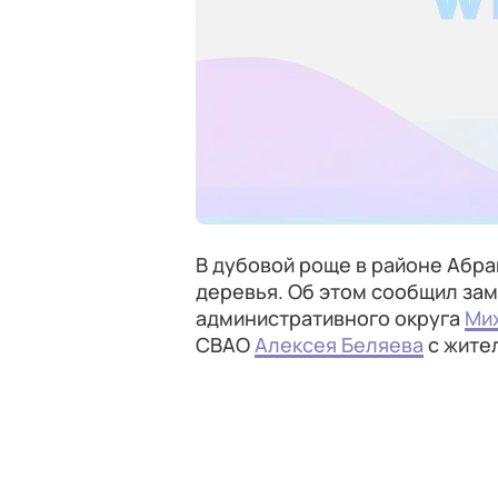
В дубовой роще в районе Абр
деревья. Об этом сообщил за
административного округа
Ми
СВАО
Алексея Беляева
с жите