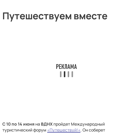
Путешествуем вместе
С 10 по 14 июня
на
ВДНХ
пройдет Международный
туристический форум
«Путешествуй!«
. Он соберет