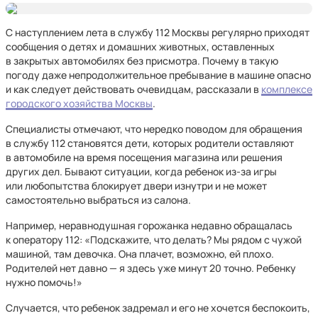
С наступлением лета в службу 112 Москвы регулярно приходят
сообщения о детях и домашних животных, оставленных
в закрытых автомобилях без присмотра. Почему в такую
погоду даже непродолжительное пребывание в машине опасно
и как следует действовать очевидцам, рассказали в
комплексе
городского хозяйства Москвы
.
Специалисты отмечают, что нередко поводом для обращения
в службу 112 становятся дети, которых родители оставляют
в автомобиле на время посещения магазина или решения
других дел. Бывают ситуации, когда ребенок из‑за игры
или любопытства блокирует двери изнутри и не может
самостоятельно выбраться из салона.
Например, неравнодушная горожанка недавно обращалась
к оператору 112: «Подскажите, что делать? Мы рядом с чужой
машиной, там девочка. Она плачет, возможно, ей плохо.
Родителей нет давно — я здесь уже минут 20 точно. Ребенку
нужно помочь!»
Случается, что ребенок задремал и его не хочется беспокоить,