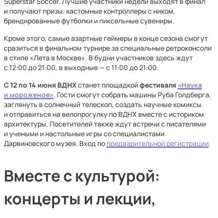
Superstar Soccer. Лучшие участники недели выходят в финал
и получают призы: кастомные контроллеры с ником,
брендированные футболки и пиксельные сувениры.
Кроме этого, самые азартные геймеры в конце сезона смогут
сразиться в финальном турнире за специальные ретроконсоли
в стиле «Лета в Москве». В будни участников здесь ждут
с 12:00 до 21:00, в выходные — с 11:00 до 21:00.
С 12 по 14 июня
ВДНХ
станет площадкой
фестиваля
«Наука
и мороженое»
. Гости смогут собрать машины Руба Голдберга,
заглянуть в солнечный телескоп, создать научные комиксы
и отправиться на велопрогулку по ВДНХ вместе с историком
архитектуры. Посетителей также ждут встречи с писателями
и учеными и настольные игры со специалистами
Дарвиновского музея. Вход по
предварительной регистрации
.
Вместе с культурой:
концерты и лекции,