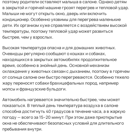
поэтому родители оставляют малыша в салоне. Однако детям
в закрытой и горячей машине грозят перегрев и тепловой удар.
Малыши не могут открыть окно, дверь или включить
кондиционер. Особенно уязвимы для перегрева маленькие
дети. Их организм хуже справляется с воздействием высокой
температуры, поэтому тепловой удар может развиться
быстрее, чем у взрослых.
Высокая температура опасна и для домашних животных.
Очевидцы регулярно сообщают о кошках и собаках,
находящихся в закрытых автомобилях продолжительное
время, особенно в знойный день. Основной механизм
охлаждения у животных связан с дыханием, поэтому в горячем
от солнца салоне они быстро перегреваются. Особенно тяжело
жару переносят собаки брахицефальных пород, например
мопсы и французские бульдоги.
Автомобиль нагревается значительно быстрее, чем может
показаться. В теплый день температура воздуха в салоне
способна достигнуть 40 градусов в течение часа, а в жаркую
погоду — всего за 15–20 минут. При этом даже приоткрытые
окна не обеспечивают безопасных условий для длительного
пребывания внутри.