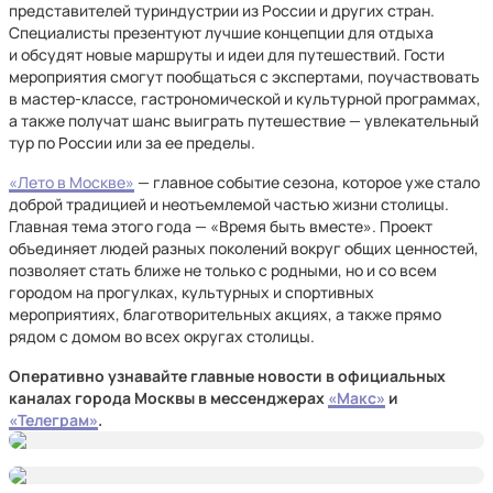
представителей туриндустрии из России и других стран.
Специалисты презентуют лучшие концепции для отдыха
и обсудят новые маршруты и идеи для путешествий. Гости
мероприятия смогут пообщаться с экспертами, поучаствовать
в мастер-классе, гастрономической и культурной программах,
а также получат шанс выиграть путешествие — увлекательный
тур по России или за ее пределы.
«Лето в Москве»
— главное событие сезона, которое уже стало
доброй традицией и неотъемлемой частью жизни столицы.
Главная тема этого года — «Время быть вместе». Проект
объединяет людей разных поколений вокруг общих ценностей,
позволяет стать ближе не только с родными, но и со всем
городом на прогулках, культурных и спортивных
мероприятиях, благотворительных акциях, а также прямо
рядом с домом во всех округах столицы.
Оперативно узнавайте главные новости в официальных
каналах города Москвы в мессенджерах
«Макс»
и
«Телеграм»
.