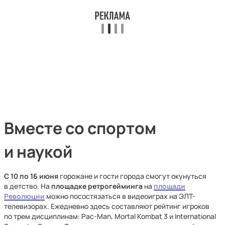
Вместе со спортом
и наукой
С 10 по 16 июня
горожане и гости города смогут окунуться
в детство. На
площадке ретрогейминга
на
площади
Революции
можно посостязаться в видеоиграх на ЭЛТ-
телевизорах. Ежедневно здесь составляют рейтинг игроков
по трем дисциплинам: Pac-Man, Mortal Kombat 3 и International