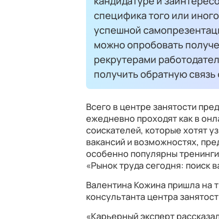
кандидатуре и заинтересо
специфика того или иного
успешной самопрезентаци
можно опробовать получе
рекрутерами работодател
получить обратную связь 
Всего в центре занятости пред
ежедневно проходят как в онл
соискателей, которые хотят у
вакансий и возможностях, пре
особенно популярны тренинги 
«Рынок труда сегодня: поиск в
Валентина Кожина пришла на 
консультанта центра занятост
«Карьерный эксперт рассказал