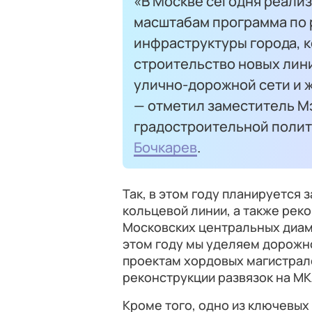
«В Москве сегодня реали
масштабам программа по 
инфраструктуры города, к
строительство новых лини
улично-дорожной сети и 
— отметил заместитель М
градостроительной полит
Бочкарев
.
Так, в этом году планируется
кольцевой линии, а также рек
Московских центральных диам
этом году мы уделяем дорожн
проектам хордовых магистрал
реконструкции развязок на МК
Кроме того, одно из ключевых