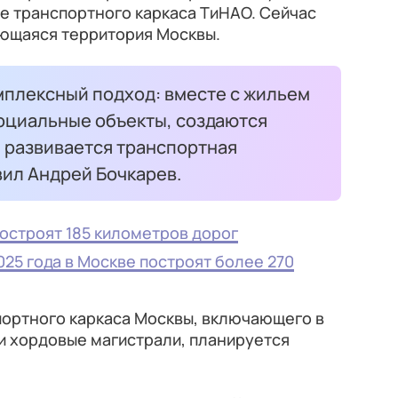
 транспортного каркаса ТиНАО. Сейчас
ающаяся территория Москвы.
мплексный подход: вместе с жильем
социальные объекты, создаются
, развивается транспортная
вил Андрей Бочкарев.
построят 185 километров дорог
025 года в Москве построят более 270
ортного каркаса Москвы, включающего в
и хордовые магистрали, планируется