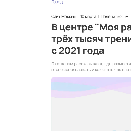
Город
Сайт Москвы
10 марта
Поделиться
В центре "Моя р
трёх тысяч трен
с 2021 года
Горожанам рассказывают, где размести
этого использовать и как стать часть