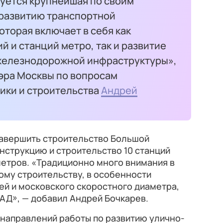
зуется крупнейшая по своим
развитию транспортной
оторая включает в себя как
й и станций метро, так и развитие
железнодорожной инфраструктуры»,
эра Москвы по вопросам
ики и строительства
Андрей
 завершить строительство Большой
онструкцию и строительство 10 станций
етров. «Традиционно много внимания в
ому строительству, в особенности
ей и московского скоростного диаметра,
АД», — добавил Андрей Бочкарев.
 направлений работы по развитию улично-