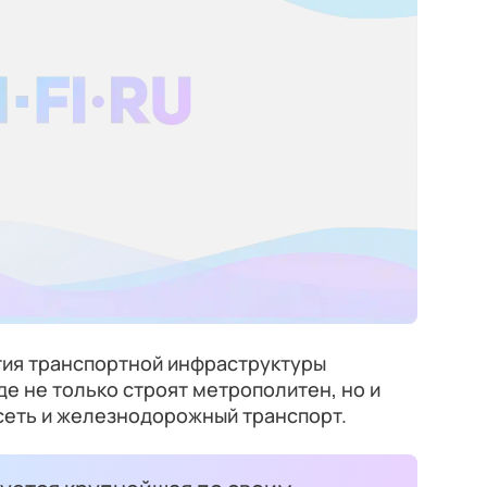
ия транспортной инфраструктуры
де не только строят метрополитен, но и
еть и железнодорожный транспорт.