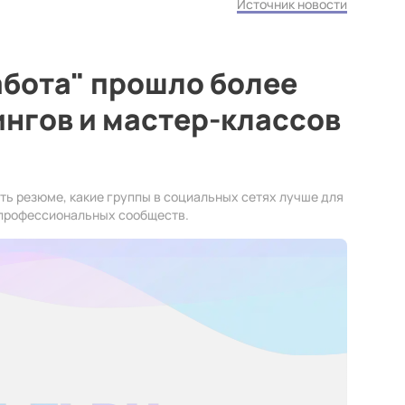
Источник новости
абота" прошло более
ингов и мастер-классов
ть резюме, какие группы в социальных сетях лучше для
ю профессиональных сообществ.