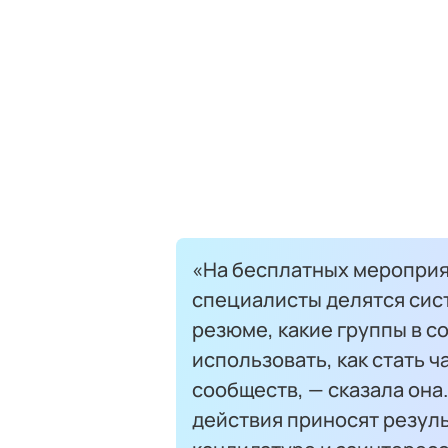
«На бесплатных мероприя
специалисты делятся сист
резюме, какие группы в с
использовать, как стать
сообществ, — сказала она
действия приносят резуль