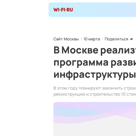
Сайт Москвы
10 марта
Поделиться
В Москве реали
программа разв
инфраструктуры
В этом году планируют закончить стро
реконструкцию и строительство 10 ста