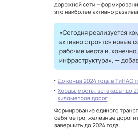
дорожной сети —формирование
это наиболее активно развив
«Сегодня реализуется ко
активно строятся новые 
рабочие места и, конечно
инфраструктура», — доба
До конца 2024 года в ТиНАО 
Хорды, мосты, эстакады: до 2
километров дорог
Формирование единого трансп
себя метро, железные дороги 
завершить до 2024 года.