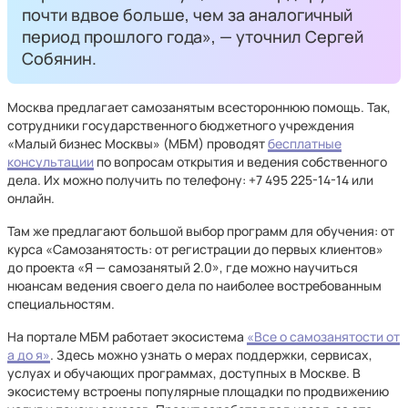
почти вдвое больше, чем за аналогичный
период прошлого года», — уточнил Сергей
Собянин.
Москва предлагает самозанятым всестороннюю помощь. Так,
сотрудники государственного бюджетного учреждения
«Малый бизнес Москвы» (МБМ) проводят
бесплатные
консультации
по вопросам открытия и ведения собственного
дела. Их можно получить по телефону: +7 495 225-14-14 или
онлайн.
Там же предлагают большой выбор программ для обучения: от
курса «Самозанятость: от регистрации до первых клиентов»
до проекта «Я — самозанятый 2.0», где можно научиться
нюансам ведения своего дела по наиболее востребованным
специальностям.
На портале МБМ работает экосистема
«Все о самозанятости от
а до я»
. Здесь можно узнать о мерах поддержки, сервисах,
услуах и обучающих программах, доступных в Москве. В
экосистему встроены популярные площадки по продвижению