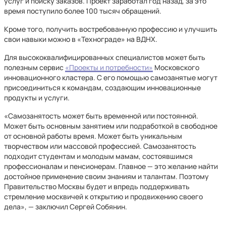
услуг и поиску заказов. Проект заработал год назад, за это
время поступило более 100 тысяч обращений.
Кроме того, получить востребованную профессию и улучшить
свои навыки можно в «Технограде» на ВДНХ.
Для высококвалифицированных специалистов может быть
полезным сервис
«Проекты и потребности»
Московского
инновационного кластера. С его помощью самозанятые могут
присоединиться к командам, создающим инновационные
продукты и услуги.
«Самозанятость может быть временной или постоянной.
Может быть основным занятием или подработкой в свободное
от основной работы время. Может быть уникальным
творчеством или массовой профессией. Самозанятость
подходит студентам и молодым мамам, состоявшимся
профессионалам и пенсионерам. Главное — это желание найти
достойное применение своим знаниям и талантам. Поэтому
Правительство Москвы будет и впредь поддерживать
стремление москвичей к открытию и продвижению своего
дела», — заключил Сергей Собянин.