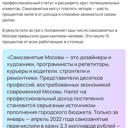
профессиональный статус и расширить круг потенциальных
клиентов. Самозанятые могут платить четыре — шесть
процентов налога от дохода и спокойно заниматься своим
делом.
В результате за три с половиной годы число самозанятых в
Москве превысило один миллион человек. Это около 15
процентов от всех работающих в столице.
«Самозанятые Москвы — это дизайнеры и
художники, программисты и репетиторы,
курьеры и водители, строители и
ремонтники. Представители десятков
профессий, востребованных экономикой
современной Москвы. Налог на
профессиональный доход постепенно
становится серьезным источником
пополнения городского бюджета. Только за
январь — апрель 2022 года самозанятые
перечислили в казну 2,3 миллиарда рублей —