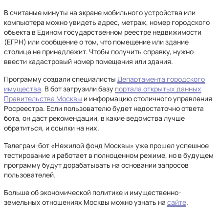
В считаные минуты на экране мобильного устройства или
компьютера можно увидеть адрес, метраж, номер городского
объекта в Едином государственном реестре недвижимости
(ЕГРН) или сообщение о том, что помещение или здание
столице не принадлежит. Чтобы получить справку, нужно
ввести кадастровый номер помещения или здания.
Программу создали специалисты
Департамента городского
имущества
. В бот загрузили базу
портала открытых данных
Правительства Москвы
и информацию столичного управления
Росреестра. Если пользователю будет недостаточно ответа
бота, он даст рекомендации, в какие ведомства лучше
обратиться, и ссылки на них.
Телеграм-бот «Нежилой фонд Москвы» уже прошел успешное
тестирование и работает в полноценном режиме, но в будущем
программу будут дорабатывать на основании запросов
пользователей.
Больше об экономической политике и имущественно-
земельных отношениях Москвы можно узнать на
сайте
.