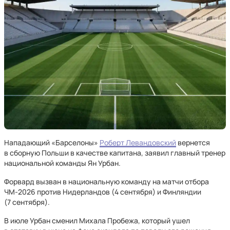
Нападающий «Барселоны»
Роберт Левандовский
вернется
в сборную Польши в качестве капитана, заявил главный тренер
национальной команды Ян Урбан.
Форвард вызван в национальную команду на матчи отбора
ЧМ‑2026 против Нидерландов (4 сентября) и Финляндии
(7 сентября).
В июле Урбан сменил Михала Пробежа, который ушел