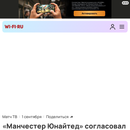
Матч ТВ
1 сентября
Поделиться
«Манчестер Юнайтед» согласовал