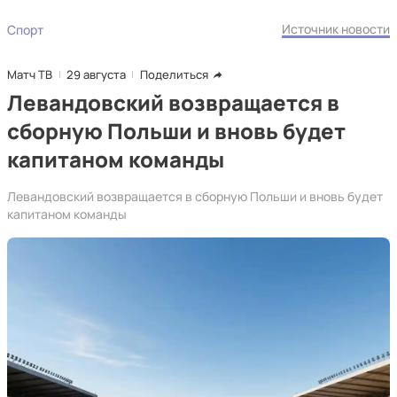
Источник новости
Спорт
Матч ТВ
29 августа
Поделиться
Левандовский возвращается в
сборную Польши и вновь будет
капитаном команды
Левандовский возвращается в сборную Польши и вновь будет
капитаном команды