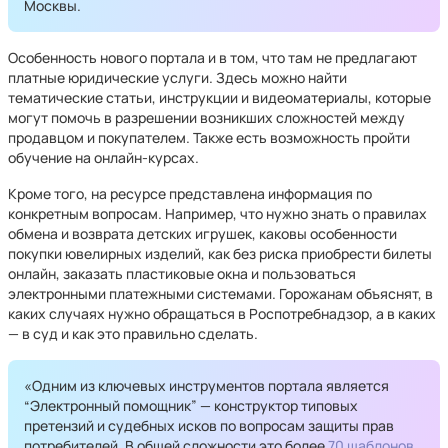
Москвы.
Особенность нового портала и в том, что там не предлагают
платные юридические услуги. Здесь можно найти
тематические статьи, инструкции и видеоматериалы, которые
могут помочь в разрешении возникших сложностей между
продавцом и покупателем. Также есть возможность пройти
обучение на онлайн-курсах.
Кроме того, на ресурсе представлена информация по
конкретным вопросам. Например, что нужно знать о правилах
обмена и возврата детских игрушек, каковы особенности
покупки ювелирных изделий, как без риска приобрести билеты
онлайн, заказать пластиковые окна и пользоваться
электронными платежными системами. Горожанам объяснят, в
каких случаях нужно обращаться в Роспотребнадзор, а в каких
— в суд и как это правильно сделать.
«Одним из ключевых инструментов портала является
“Электронный помощник” — конструктор типовых
претензий и судебных исков по вопросам защиты прав
потребителей. В общей сложности это более
70 шаблонов