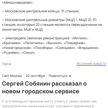
«Международная»;
— Московское центральное кольцо: 31 станция;
— Московские центральные диаметры (МЦД-1, МЦД-2): 61
станция, из которых 22 станции являются пересадочными на
линии метро, МЦК и МЦД;
— электродепо (включая реконструкцию): «Митино»,
«Братеево», «Печатники», «Выхино», «Планерное»,
«Нижегородское», «Лихоборы», «Солнцево», «Владыкино»,
«Руднево», «Сокол».
Источник новости
Город
Сайт Москвы
22 сентября
Поделиться
Сергей Собянин рассказал о
новом городском сервисе
С его помощью горожане могут узнать о своих правах как
покупателя или заказчика услуг, составить претензию в