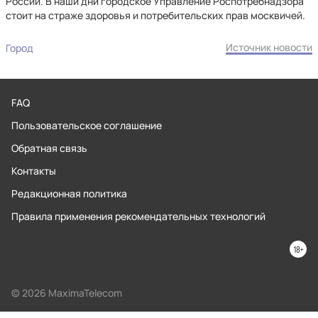
России. В наши дни городское Управление Роспотребнадзора
стоит на страже здоровья и потребительских прав москвичей.
Источник новости
Город
FAQ
Пользовательское соглашение
Обратная связь
Контакты
Редакционная политика
Правила применения рекомендательных технологий
© 2026 MaximaTelecom