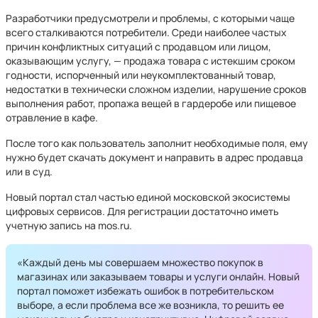
Разработчики предусмотрели и проблемы, с которыми чаще
всего сталкиваются потребители. Среди наиболее частых
причин конфликтных ситуаций с продавцом или лицом,
оказывающим услугу, — продажа товара с истекшим сроком
годности, испорченный или неукомплектованный товар,
недостатки в технически сложном изделии, нарушение сроков
выполнения работ, пропажа вещей в гардеробе или пищевое
отравление в кафе.
После того как пользователь заполнит необходимые поля, ему
нужно будет скачать документ и направить в адрес продавца
или в суд.
Новый портал стал частью единой московской экосистемы
цифровых сервисов. Для регистрации достаточно иметь
учетную запись на mos.ru.
«Каждый день мы совершаем множество покупок в
магазинах или заказываем товары и услуги онлайн. Новый
портал поможет избежать ошибок в потребительском
выборе, а если проблема все же возникла, то решить ее