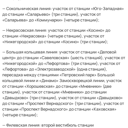
— Сокольническая линия: участок от станции «Юго-Западная»
до станции «Саларьево» (три станции), участок от
«Саларьева» до «Коммунарки» (четыре станции);
— Некрасовская линия: участок от станции «Косино» до
станции «Некрасовка» (четыре станции), участок от
«Нижегородской» до станции «Косино» (три станции);
— Большая кольцевая линия: участок от станции «Деловой
центр» до станции «Савеловская» (шесть станций), участок от
«Нижегородской» до «Лефортова» (три станции), участок от
«Лефортова» до «Электрозаводской» (одна станция),
пересадка между станциями «Петровский парк» Большой
кольцевой линии и «Динамо» Замоскворецкой линии, участок
от станции «Хорошевская» до станции «Мневники» (две
станции), участок от станции «Мневники» до станции
«Давыдково» (три станции), участок от станции «Давыдково»
до станции «Проспект Вернадского» (три станции), участок от
станции «Проспект Вернадского» до станции «Каховская»
(четыре станции);
— Филевская линия: второй вестибюль станции