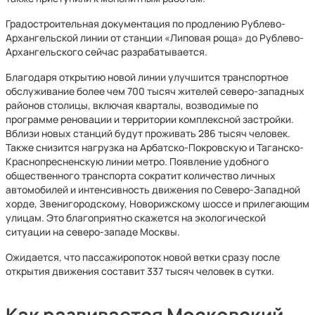
Градостроительная документация по продлению Рублево-
Архангельской линии от станции «Липовая роща» до Рублево-
Архангельского сейчас разрабатывается.
Благодаря открытию новой линии улучшится транспортное
обслуживание более чем 700 тысяч жителей северо-западных
районов столицы, включая кварталы, возводимые по
программе реновации и территории комплексной застройки.
Вблизи новых станций будут проживать 286 тысяч человек.
Также снизится нагрузка на Арбатско-Покровскую и Таганско-
Краснопресненскую линии метро. Появление удобного
общественного транспорта сократит количество личных
автомобилей и интенсивность движения по Северо-Западной
хорде, Звенигородскому, Новорижскому шоссе и прилегающим
улицам. Это благоприятно скажется на экологической
ситуации на северо-западе Москвы.
Ожидается, что пассажиропоток новой ветки сразу после
открытия движения составит 337 тысяч человек в сутки.
Как развивается Московский