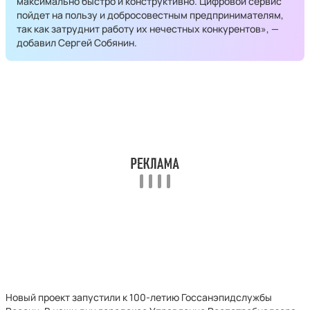
максимально быстро и конструктивно. Цифровой сервис
пойдет на пользу и добросовестным предпринимателям,
так как затруднит работу их нечестных конкурентов», —
добавил Сергей Собянин.
Новый проект запустили к 100-летию Госсанэпидслужбы