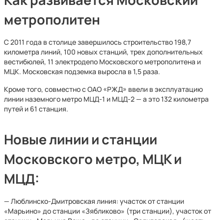
метрополитен
С 2011 года в столице завершилось строительство 198,7
километра линий, 100 новых станций, трех дополнительных
вестибюлей, 11 электродепо Московского метрополитена и
МЦК. Московская подземка выросла в 1,5 раза.
Кроме того, совместно с ОАО «РЖД» ввели в эксплуатацию
линии наземного метро МЦД-1 и МЦД-2 — а это 132 километра
путей и 61 станция.
Новые линии и станции
Московского метро, МЦК и
МЦД:
— Люблинско-Дмитровская линия: участок от станции
«Марьино» до станции «Зябликово» (три станции), участок от