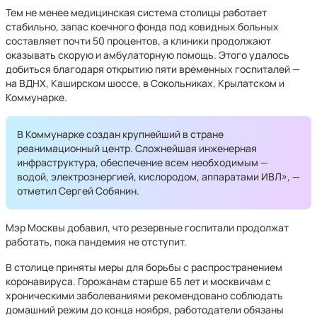
Тем не менее медицинская система столицы работает
стабильно, запас коечного фонда под ковидных больных
составляет почти 50 процентов, а клиники продолжают
оказывать скорую и амбулаторную помощь. Этого удалось
добиться благодаря открытию пяти временных госпиталей —
на ВДНХ, Каширском шоссе, в Сокольниках, Крылатском и
Коммунарке.
В Коммунарке создан крупнейший в стране
реанимационный центр. Сложнейшая инженерная
инфраструктура, обеспечение всем необходимым —
водой, электроэнергией, кислородом, аппаратами ИВЛ», —
отметил Сергей Собянин.
Мэр Москвы добавил, что резервные госпитали продолжат
работать, пока пандемия не отступит.
В столице приняты меры для борьбы с распространением
коронавируса. Горожанам старше 65 лет и москвичам с
хроническими заболеваниями рекомендовано соблюдать
домашний режим до конца ноября, работодатели обязаны