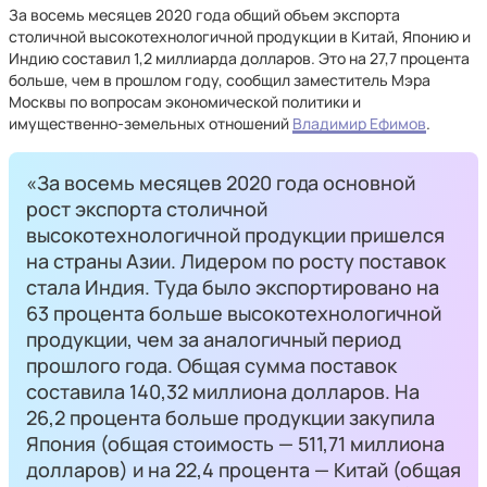
За восемь месяцев 2020 года общий объем экспорта
столичной высокотехнологичной продукции в Китай, Японию и
Индию составил 1,2 миллиарда долларов. Это на 27,7 процента
больше, чем в прошлом году, сообщил заместитель Мэра
Москвы по вопросам экономической политики и
имущественно-земельных отношений
Владимир Ефимов
.
«За восемь месяцев 2020 года основной
рост экспорта столичной
высокотехнологичной продукции пришелся
на страны Азии. Лидером по росту поставок
стала Индия. Туда было экспортировано на
63 процента больше высокотехнологичной
продукции, чем за аналогичный период
прошлого года. Общая сумма поставок
составила 140,32 миллиона долларов. На
26,2 процента больше продукции закупила
Япония (общая стоимость — 511,71 миллиона
долларов) и на 22,4 процента — Китай (общая