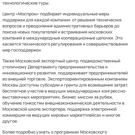
технологические туры.
Центр «Моспром» подбирает индивидуальные меры
поддержки для каждой компании: от решения технических
вопросов и преодоления административных барьеров до
поиска новых покупателей и встраивания московских
компаний в международные кооперационные цепочки. Это
касается технического регулирования и совершенствования
мер господдержки.
Также Московский экспортный центр, подведомственный
столичному Департаменту предпринимательства и
инновационного развития, поддерживает предпринимателей
во внешней торговле. Экспортоориентированным компаниям
Москвы доступны субсидии и гранты для возмещения затрат,
бесплатное участие в ведущих международных конгрессно-
выставочных мероприятиях, бизнес-миссии за рубеж,
обучение тонкостям внешнеэкономической деятельности в
Московской школе экспортера, поддержка электронной
коммерции на ведущих мировых маркетплейсах и многое
другое.
Более подробно узнать о программах Московского