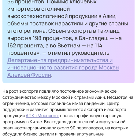
56 процентов. Помимо ключевых
импортеров столичной
высокотехнологичной продукции в Азии,
объемы поставок нарастили и другие страны
этого региона. Объем экспорта в Таиланд
вырос на 198 процентов, в Бангладеш — на
162 процента, а во Вьетнам — на 114
процентов», — отметил руководитель
Департамента предпринимательства и
инновационного развития города Москвы
Алексей Фурсин
.
На рост экспорта повлияло постоянное экономическое
сотрудничество между Москвой и странами Азии. Несмотря на
ограничения, которые появились из-за пандемии, Центр
поддержки и развития промышленного экспорта и экспорта
продукции
АПК «Моспром»
провел профильную торговую
программу в Китае. Благодаря дополненной и виртуальной
реальности организовали около 90 переговоров, на которых
обсудили бизнес-детали и провели виртуальные