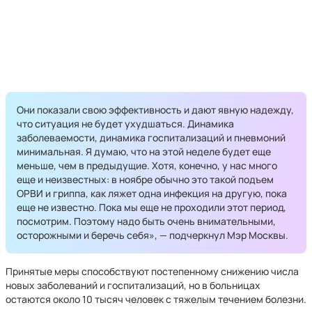
Они показали свою эффективность и дают явную надежду,
что ситуация не будет ухудшаться. Динамика
заболеваемости, динамика госпитализаций и пневмоний
минимальная. Я думаю, что на этой неделе будет еще
меньше, чем в предыдущие. Хотя, конечно, у нас много
еще и неизвестных: в ноябре обычно это такой подъем
ОРВИ и гриппа, как ляжет одна инфекция на другую, пока
еще не известно. Пока мы еще не проходили этот период,
посмотрим. Поэтому надо быть очень внимательными,
осторожными и беречь себя», — подчеркнул Мэр Москвы.
Принятые меры способствуют постепенному снижению числа
новых заболеваний и госпитализаций, но в больницах
остаются около 10 тысяч человек с тяжелым течением болезни.