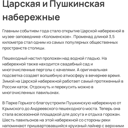
Царская и Пушкинская
набережные
Главным событием года стало открытие Царской набережной в
музее‑заповеднике «Коломенское». Променад длиной 3,5
километра стал одним из самых популярных общественных
пространств столицы.
Пешеходный настил проложен над водной гладью. На
набережной также находится свадебный сад и
многочисленные перголы с качелями. А оригинальная
подсветка создает волшебную атмосферу в вечернее время.
Зимой на Царской набережной работает самый протяженный в
России каток. Отдохнуть и перекусить можно в
многочисленных павильонах.
В Парке Горького благоустроили Пушкинскую набережную от
Крымского до Андреевского пешеходного моста. Теперь она
стала всесезонной площадкой для досуга и отдыха горожан.
Шесть павильонов на этой набережной со стороны реки
напоминают пришвартовавшийся круизный лайнер с верхними