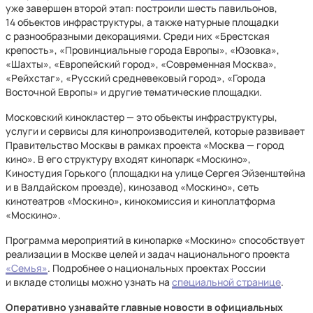
уже завершен второй этап: построили шесть павильонов,
14 объектов инфраструктуры, а также натурные площадки
с разнообразными декорациями. Среди них «Брестская
крепость», «Провинциальные города Европы», «Юзовка»,
«Шахты», «Европейский город», «Современная Москва»,
«Рейхстаг», «Русский средневековый город», «Города
Восточной Европы» и другие тематические площадки.
Московский кинокластер — это объекты инфраструктуры,
услуги и сервисы для кинопроизводителей, которые развивает
Правительство Москвы в рамках проекта «Москва — город
кино». В его структуру входят кинопарк «Москино»,
Киностудия Горького (площадки на улице Сергея Эйзенштейна
и в Валдайском проезде), кинозавод «Москино», сеть
кинотеатров «Москино», кинокомиссия и киноплатформа
«Москино».
Программа мероприятий в кинопарке «Москино» способствует
реализации в Москве целей и задач национального проекта
«Семья»
. Подробнее о национальных проектах России
и вкладе столицы можно узнать на
специальной странице
.
Оперативно узнавайте главные новости в официальных