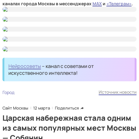
каналах города Москвы в мессенджерах
MAX
и
«Телеграм»
.
Нейросоветы
– канал с советами от
искусственного интеллекта!
Источник новости
Город
Сайт Москвы
12 марта
Поделиться
Царская набережная стала одним
из самых популярных мест Москвы
— Собянин