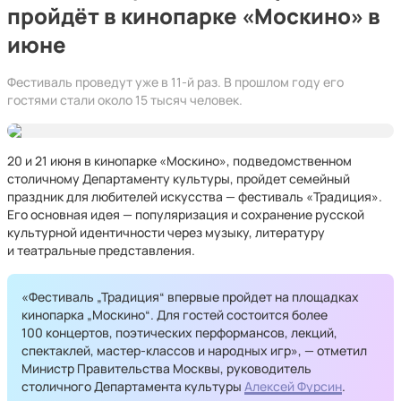
пройдёт в кинопарке «Москино» в
июне
Фестиваль проведут уже в 11-й раз. В прошлом году его
гостями стали около 15 тысяч человек.
20 и 21 июня в кинопарке «Москино», подведомственном
столичному Департаменту культуры, пройдет семейный
праздник для любителей искусства — фестиваль «Традиция».
Его основная идея — популяризация и сохранение русской
культурной идентичности через музыку, литературу
и театральные представления.
«Фестиваль „Традиция“ впервые пройдет на площадках
кинопарка „Москино“. Для гостей состоится более
100 концертов, поэтических перформансов, лекций,
спектаклей, мастер-классов и народных игр», — отметил
Министр Правительства Москвы, руководитель
столичного Департамента культуры
Алексей Фурсин
.