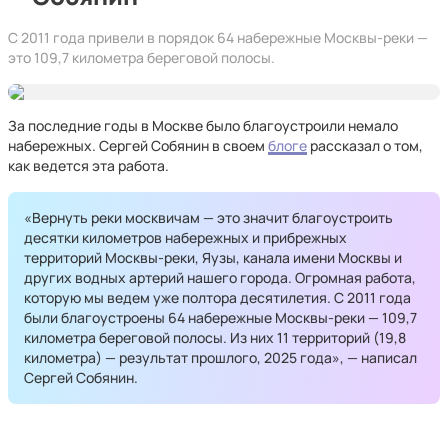
С 2011 года привели в порядок 64 набережные Москвы-реки —
это 109,7 километра береговой полосы.
За последние годы в Москве было благоустроили немало
набережных. Сергей Собянин в своем
блоге
рассказал о том,
как ведется эта работа.
«Вернуть реки москвичам — это значит благоустроить
десятки километров набережных и прибрежных
территорий Москвы-реки, Яузы, канала имени Москвы и
других водных артерий нашего города. Огромная работа,
которую мы ведем уже полтора десятилетия. С 2011 года
были благоустроены 64 набережные Москвы-реки — 109,7
километра береговой полосы. Из них 11 территорий (19,8
километра) — результат прошлого, 2025 года», — написал
Сергей Собянин.