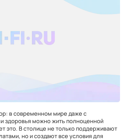
ор: в современном мире даже с
и здоровья можно жить полноценной
т это. В столице не только поддерживают
атами, но и создают все условия для