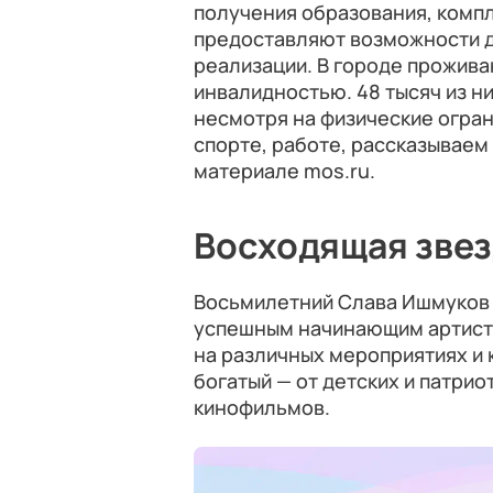
получения образования, компл
предоставляют возможности д
реализации. В городе прожива
инвалидностью. 48 тысяч из ни
несмотря на физические огран
спорте, работе, рассказываем
материале mos.ru.
Восходящая звез
Восьмилетний Слава Ишмуков н
успешным начинающим артист
на различных мероприятиях и 
богатый — от детских и патрио
кинофильмов.