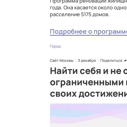
Программа реновации жилищно
года. Она касается около одн
расселение 5175 домов.
Подробнее о программ
Город
Сайт Москвы
3 декабря
Поделиться
Найти себя и не 
ограниченными 
своих достижен