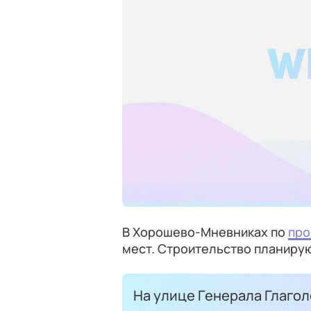
В Хорошево-Мневниках по
про
мест. Строительство планирую
На улице Генерала Глагол