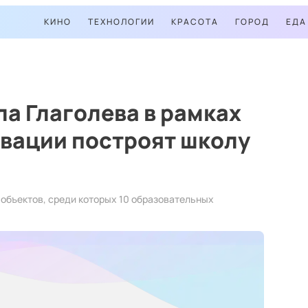
КИНО
ТЕХНОЛОГИИ
КРАСОТА
ГОРОД
ЕДА
ла Глаголева в рамках
вации построят школу
 объектов, среди которых 10 образовательных