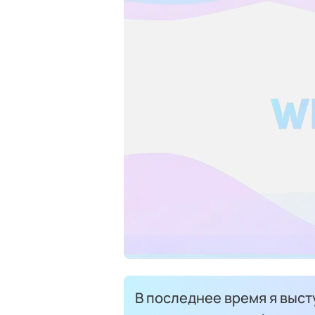
В последнее время я выст