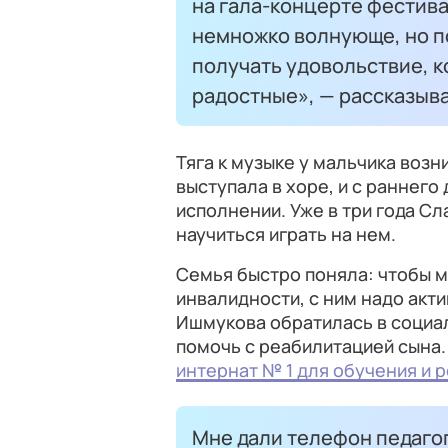
на гала-концерте фестива
немножко волнующе, но п
получать удовольствие, ко
радостные», — рассказыва
Тяга к музыке у мальчика возн
выступала в хоре, и с раннего
исполнении. Уже в три года Сл
научиться играть на нем.
Семья быстро поняла: чтобы м
инвалидности, с ним надо акт
Ишмукова обратилась в социал
помочь с реабилитацией сына.
интернат № 1 для обучения и 
Мне дали телефон педагог