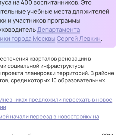
уса на 400 воспитанников. Это
ительные учебные места для жителей
и и участников программы
руководитель
Департамента
ики города Москвы
Сергей Левкин
.
беспечения кварталов реновации в
ми социальной инфраструктуры
 проекта планировки территорий. В районе
тов, среди которых 10 образовательных
Мневниках предложили переехать в новое
ции
мей начали переезд в новостройку на