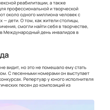
ексной реабилитации, а также
ля профессиональной и творческой
ют около одного миллиона человек с
х — дети. О том, как жители столицы,
ичения, смогли найти себя в творчестве,
 в Международный день инвалидов в
да
е видит, но это не помешало ему стать
ом. С песенными номерами он выступает
конкурсах. Репертуар у юного исполнителя
тических песен до композиций из