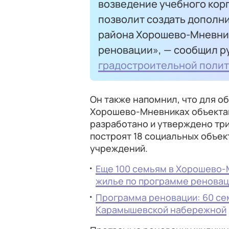
возведение учебного корп
позволит создать дополн
района Хорошево-Мневник
реновации», — сообщил 
градостроительной полит
Он также напомнил, что для о
Хорошево-Мневниках объекта
разработано и утверждено три
построят 18 социальных объек
учреждений.
Еще 100 семьям в Хорошево-
жилье по программе ренова
Программа реновации: 60 се
Карамышевской набережной