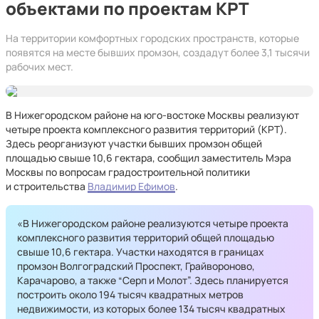
объектами по проектам КРТ
На территории комфортных городских пространств, которые
появятся на месте бывших промзон, создадут более 3,1 тысячи
рабочих мест.
В Нижегородском районе на юго-востоке Москвы реализуют
четыре проекта комплексного развития территорий (КРТ).
Здесь реорганизуют участки бывших промзон общей
площадью свыше 10,6 гектара, сообщил заместитель Мэра
Москвы по вопросам градостроительной политики
и строительства
Владимир Ефимов
.
«В Нижегородском районе реализуются четыре проекта
комплексного развития территорий общей площадью
свыше 10,6 гектара. Участки находятся в границах
промзон Волгоградский Проспект, Грайвороново,
Карачарово, а также “Серп и Молот”. Здесь планируется
построить около 194 тысяч квадратных метров
недвижимости, из которых более 134 тысяч квадратных