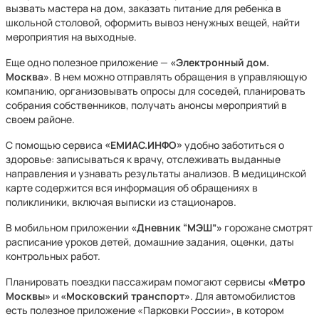
вызвать мастера на дом, заказать питание для ребенка в
школьной столовой, оформить вывоз ненужных вещей, найти
мероприятия на выходные.
Еще одно полезное приложение —
«Электронный дом.
Москва»
. В нем можно отправлять обращения в управляющую
компанию, организовывать опросы для соседей, планировать
собрания собственников, получать анонсы мероприятий в
своем районе.
С помощью сервиса
«ЕМИАС.ИНФО»
удобно заботиться о
здоровье: записываться к врачу, отслеживать выданные
направления и узнавать результаты анализов. В медицинской
карте содержится вся информация об обращениях в
поликлиники, включая выписки из стационаров.
В мобильном приложении
«Дневник “МЭШ”»
горожане смотрят
расписание уроков детей, домашние задания, оценки, даты
контрольных работ.
Планировать поездки пассажирам помогают сервисы
«Метро
Москвы»
и
«Московский транспорт»
. Для автомобилистов
есть полезное приложение «Парковки России», в котором