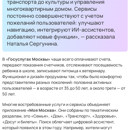
транспорта до культуры и управления
многоквартирным домом. Сервисы
постоянно совершенствуют с учетом
пожеланий пользователей: улучшают
навигацию, интегрируют ИИ-ассистентов,
добавляют новые функции», — рассказала
Наталья Сергунина.
В
«Госуслугах Москвы»
чаще всего оплачивают счета,
передают показания счетчиков, отслеживают посещаемость
ребенка в школе, записывают питомца к ветеринару.
Функционал и дизайн продуманы так, чтобы было комфортно
представителям разных поколений: половина активных
пользователей — в возрасте от 35 до 50 лет, а около трети — от
50 лет.
Многие востребованные услуги и сервисы объединяет
приложение
«Моя Москва»
. Они собраны по тематическим
разделам, это «Семья», «Дом», «Транспорт», «Здоровье»,
«Досуг и билеты». Поиск облегчает цифровой ассистент,
который появился в этом году. Например, жители могут